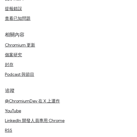
提報錯誤
查看已知問題
相關內容
Chromium 更新
個案研究
封存
Podcast 與節目
追蹤
@ChromiumDev 在 X 上運作
YouTube
LinkedIn 開發人員專用 Chrome
RSS