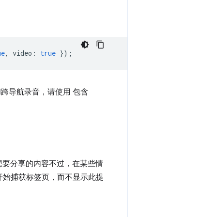
ue
,
video
:
true
});
跨导航录音，请使用 包含
想要分享的内容不过，在某些情
开始捕获标签页，而不显示此提