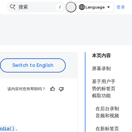
/
登录
本页内容
屏幕录制
基于用户手
势的标签页
该内容对您有帮助吗？
截取功能
在后台录制
音频和视频
edia()
。
在新标签页