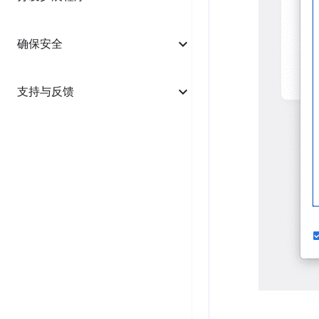
确保安全
支持与反馈