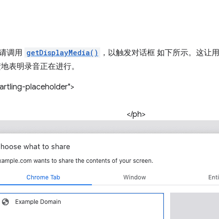
，请调用
getDisplayMedia()
，以触发对话框 如下所示。这让
楚地表明录音正在进行。
rtling-placeholder">
</ph>