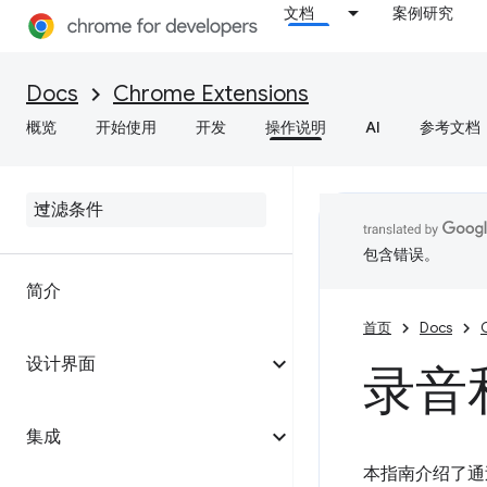
文档
案例研究
Docs
Chrome Extensions
概览
开始使用
开发
操作说明
AI
参考文档
包含错误。
简介
首页
Docs
设计界面
录音
集成
本指南介绍了通