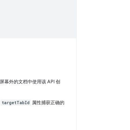
通过在屏幕外的文档中使用该 API 创
置
targetTabId
属性捕获正确的