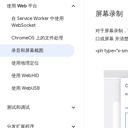
使用 Web 平台
屏幕录制
在 Service Worker 中使用
Web
Socket
对于屏幕录制
Chrome
OS 上的文件处理
口或屏幕 并清
录音和屏幕截图
<ph type="x-sma
使用地理定位
使用 Web
HID
使用 Web
USB
测试和调试
分发扩展程序