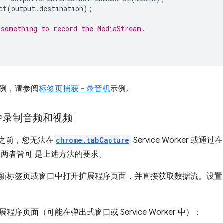
ct
(
output
.
destination
);
something to record the MediaStream.
例，请参阅
标签页捕获 - 录音机
示例。
中录制音频和视频
16 之前，您无法在
chrome.tabCapture
Service Worker 或
以上两者皆可 是上述方法的要求。
新标签页或窗口中打开扩展程序页面，并直接获取数据流。设
序页面（可能在弹出式窗口或 Service Worker 中）：