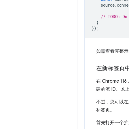
source
.
conne
// TODO: Do 
}
});
如需查看完整示
在新标签页
在 Chrome 1
建的流 ID。
不过，您可以在
标签页。
首先打开一个扩展程