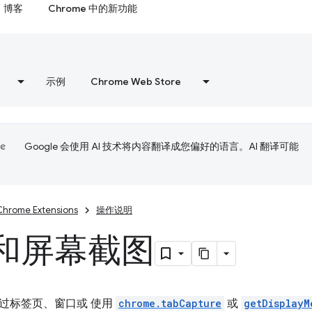
博客
Chrome 中的新功能
示例
Chrome Web Store
Google 会使用 AI 技术将内容翻译成您偏好的语言。AI 翻译可能
Chrome Extensions
操作说明
和屏幕截图
过标签页、窗口或 使用
chrome.tabCapture
或
getDisplayM