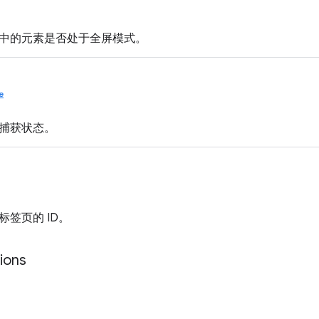
中的元素是否处于全屏模式。
e
捕获状态。
签页的 ID。
ions