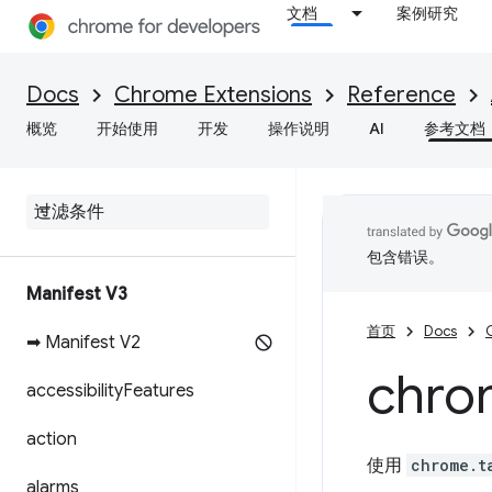
文档
案例研究
Docs
Chrome Extensions
Reference
概览
开始使用
开发
操作说明
AI
参考文档
包含错误。
Manifest V3
首页
Docs
➡ Manifest V2
chro
accessibility
Features
action
使用
chrome.t
alarms