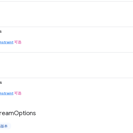
s
straint
可选
s
straint
可选
tream
Options
更高版本