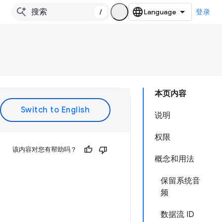
/
登录
本页内容
说明
权限
该内容对您有帮助吗？
概念和用法
保留系统音
频
数据流 ID