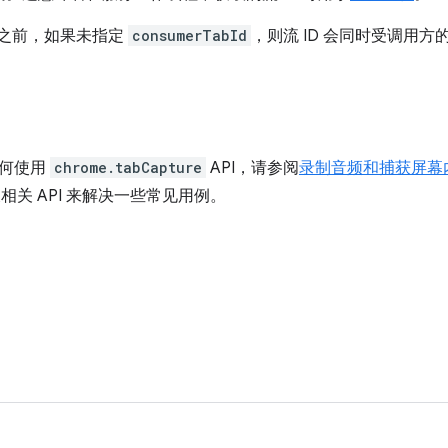
116 之前，如果未指定
consumerTabId
，则流 ID 会同时受调用
如何使用
chrome.tabCapture
API，请参阅
录制音频和捕获屏幕
相关 API 来解决一些常见用例。