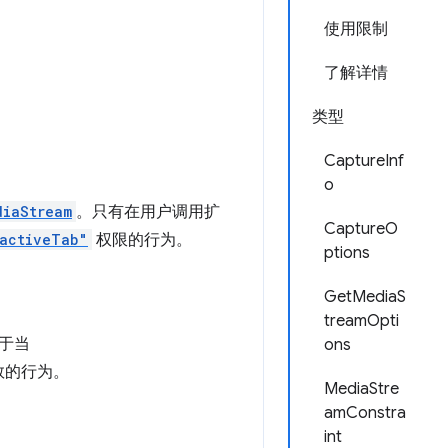
使用限制
了解详情
类型
CaptureInf
o
diaStream
。只有在用户调用扩
CaptureO
activeTab"
权限的行为。
ptions
GetMediaS
treamOpti
于当
ons
数的行为。
MediaStre
amConstra
int