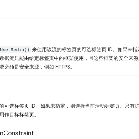
UserMedia()
来使用该流的标签页的可选标签页 ID。如果未
数据流只能由给定标签页中的框架使用，且这些框架的安全来源
必须是安全来源，例如 HTTPS。
的可选标签页 ID。如果未指定，则选择当前活动标签页。只有
用作目标标签页。
m
Constraint