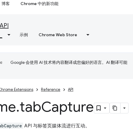
博客
Chrome 中的新功能
API
示例
Chrome Web Store
Google 会使用 AI 技术将内容翻译成您偏好的语言。AI 翻译可能
Chrome Extensions
Reference
API
me
.
tab
Capture
abCapture
API 与标签页媒体流进行互动。