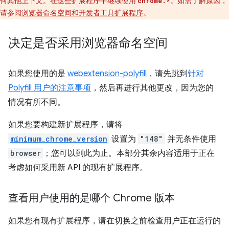
何其他上下文。在这些扩展程序中继续使用
。如需了解原因，
chrome.*
请参阅
浏览器命名空间和开发者工具扩展程序
。
决定是否采用浏览器命名空间
如果您使用的是
webextension-polyfill
，请先跳到
针对
Polyfill 用户的注意事项
，然后再进行其他更改，因为您的
情况有所不同。
如果您要构建新扩展程序，请将
minimum_chrome_version
设置为
"148"
并无条件使用
browser
；您可以到此为止。本部分其余内容适用于正在
考虑如何采用新 API 的现有扩展程序。
查看用户使用的是哪个 Chrome 版本
如果您有现有扩展程序，请在切换之前检查用户正在运行的