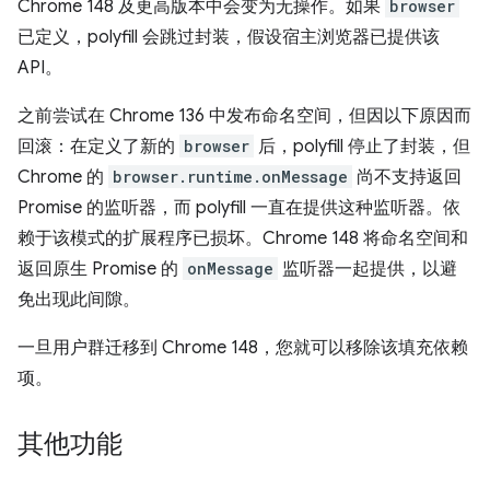
Chrome 148 及更高版本中会变为无操作。如果
browser
已定义，polyfill 会跳过封装，假设宿主浏览器已提供该
API。
之前尝试在 Chrome 136 中发布命名空间，但因以下原因而
回滚：在定义了新的
browser
后，polyfill 停止了封装，但
Chrome 的
browser.runtime.onMessage
尚不支持返回
Promise 的监听器，而 polyfill 一直在提供这种监听器。依
赖于该模式的扩展程序已损坏。Chrome 148 将命名空间和
返回原生 Promise 的
onMessage
监听器一起提供，以避
免出现此间隙。
一旦用户群迁移到 Chrome 148，您就可以移除该填充依赖
项。
其他功能