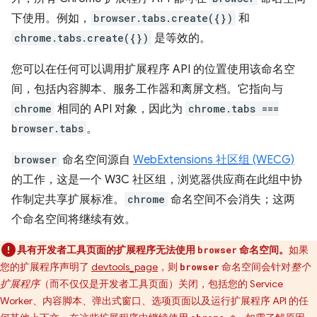
下使用。例如，
browser.tabs.create({})
和
chrome.tabs.create({})
是等效的。
您可以在任何可以调用扩展程序 API 的位置使用该命名空
间，包括内容脚本、服务工作器和离屏文档。它指向与
chrome
相同的 API 对象，因此为
chrome.tabs ===
browser.tabs
。
browser
命名空间源自
WebExtensions 社区组 (WECG)
的工作，这是一个 W3C 社区组，浏览器供应商在此组中协
作制定共享扩展标准。
chrome
命名空间不会消失；这两
个命名空间将继续有效。
具有开发者工具页面的扩展程序无法使用
命名空间。
如果
browser
您的扩展程序声明了
devtools_page
，则
命名空间会针对
整个
browser
扩展程序
（而不仅仅是开发者工具页面）关闭，包括您的 Service
Worker、内容脚本、弹出式窗口、选项页面以及运行扩展程序 API 的任