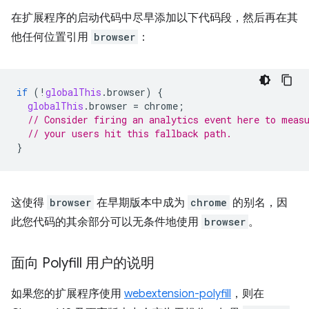
在扩展程序的启动代码中尽早添加以下代码段，然后再在其
他任何位置引用
browser
：
if
(
!
globalThis
.
browser
)
{
globalThis
.
browser
=
chrome
;
// Consider firing an analytics event here to meas
// your users hit this fallback path.
}
这使得
browser
在早期版本中成为
chrome
的别名，因
此您代码的其余部分可以无条件地使用
browser
。
面向 Polyfill 用户的说明
如果您的扩展程序使用
webextension-polyfill
，则在