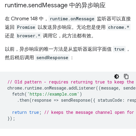
runtime
.
send
Message 中的异步响应
在 Chrome 148 中，
runtime.onMessage
监听器可以直接
返回
Promise
以发送异步响应。无论您是使用
chrome.*
还是
browser.*
调用它，此方法都有效。
以前，异步响应的唯一方法是从监听器返回字面值
true
，
然后稍后调用
sendResponse
：
// Old pattern - requires returning true to keep the
chrome
.
runtime
.
onMessage
.
addListener
((
message
,
sende
fetch
(
'https://example.com'
)
.
then
(
response
=
>
sendResponse
({
statusCode
:
res
return
true
;
// keeps the message channel open for
});