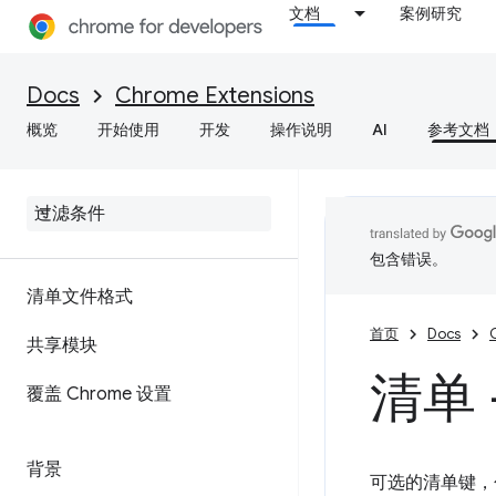
文档
案例研究
Docs
Chrome Extensions
概览
开始使用
开发
操作说明
AI
参考文档
包含错误。
清单文件格式
首页
Docs
共享模块
清单 
覆盖 Chrome 设置
背景
可选的清单键，