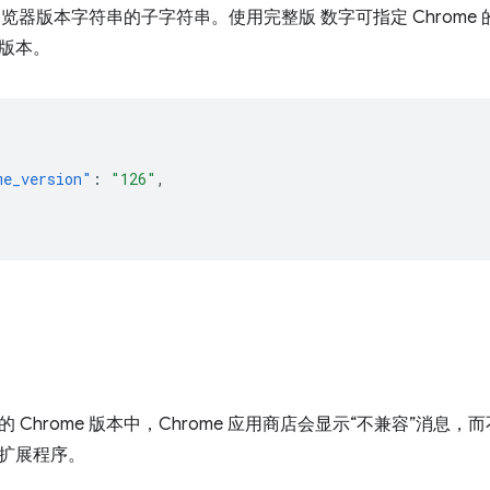
e 浏览器版本字符串的子字符串。使用完整版 数字可指定 Chrom
版本。
me_version"
:
"126"
,
 Chrome 版本中，Chrome 应用商店会显示“不兼容”消息
扩展程序。