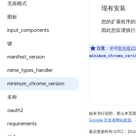
无痕模式
现有安装
图标
您的扩展程序
input
_
components
因此您应谨慎行
键
注意
：使用
暂存模式
minimum_chrome_vers
manifest
_
version
mime
_
types
_
handler
minimum
_
chrome
_
version
名称
oauth2
如未另行说明，那么本页
Google 开发者网站政策
。
requirements
最后更新时间 (UTC)：2024