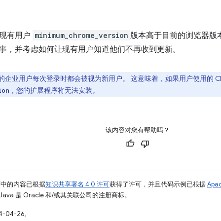
的现有用户
minimum_chrome_version
版本高于目前的浏览器版
事，并考虑如何让现有用户知道他们不再收到更新。
的企业用户每次登录时都会被视为新用户。 这意味着，如果用户使用的 Chr
，您的扩展程序将无法安装。
ion
该内容对您有帮助吗？
面中的内容已根据
知识共享署名 4.0 许可
获得了许可，并且代码示例已根据
Apa
Java 是 Oracle 和/或其关联公司的注册商标。
-04-26。