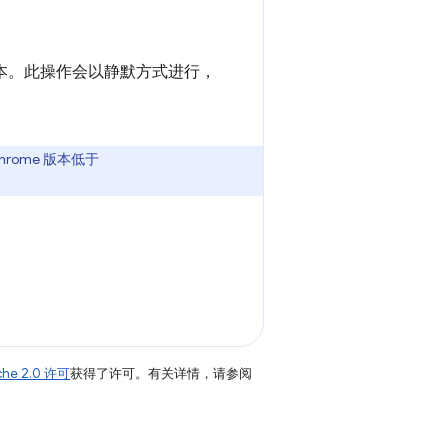
本。此操作会以静默方式进行，
ome 版本低于
che 2.0 许可
获得了许可。有关详情，请参阅