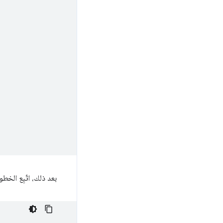
بعد ذلك، اتّبِع الخط