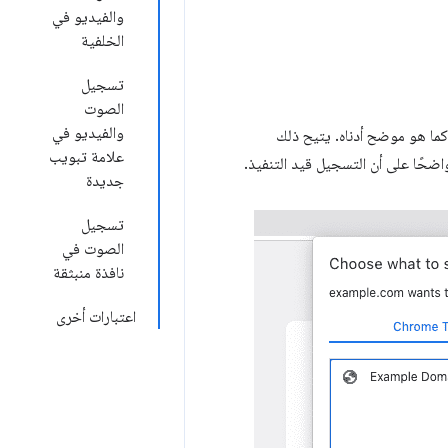
والفيديو في
الخلفية
تسجيل
الصوت
والفيديو في
 كما هو موضح أدناه. يتيح ذلك
علامة تبويب
واضحًا على أن التسجيل قيد التنفيذ.
جديدة
تسجيل
الصوت في
نافذة منبثقة
اعتبارات أخرى