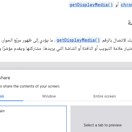
chro
أو
getDisplayMedia()
ة
ك الاتصال بالرقم
getDisplayMedia()
، ما يؤدي إلى ظهور مربّع الحوار.
يار علامة التبويب أو النافذة أو الشاشة التي يريدها. مشاركتها ويقدم مؤشرًا 