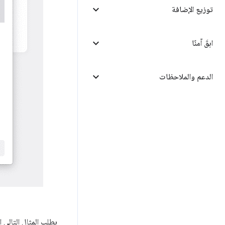
توزيع الإضافة
ابقَ آمنًا
الدعم والملاحظات
يطلب المثال التالي