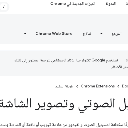
ة
المدونة
الميزات الجديدة في Chrome
/
المرجع
نماذج
Chrome Web Store
تستخدم Google تكنولوجيا الذكاء الاصطناعي لترجمة المحتوى إلى لغتك
عض الأخطاء.
Do
Chrome Extensions
طريقة التنفيذ
ل الصوتي وتصوير الشاشة
قًا مختلفة لتسجيل الصوت والفيديو من علامة تبويب أو نافذة أو الشاشة باست