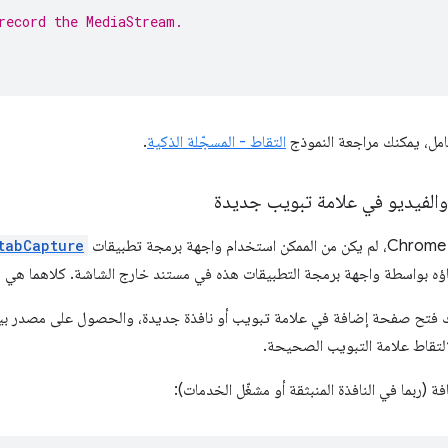
record the MediaStream.
امل، يمكنك مراجعة النموذج
التقاط - المسجّلة الذكية
.
لفيديو في علامة تبويب جديدة
tabCapture
اؤه بواسطة واجهة برمجة التطبيقات هذه في مستند خارج الشاشة. كلاهما هي مت
نك فتح صفحة إضافة في علامة تبويب أو نافذة جديدة، والحصول على مصدر بيا
لتقاط علامة التبويب الصحيحة.
 (ربما في النافذة المنبثقة أو مشغّل الخدمات):