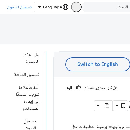
تسجيل الدخول
على هذه
الصفحة
تسجيل الشاشة
التقاط علامة
هل كان المحتوى مفيدًا؟
تبويب استنادًا
إلى إيماءة
المستخدم
تسجيل
خدام واجهات برمجة التطبيقات مثل
الصوت