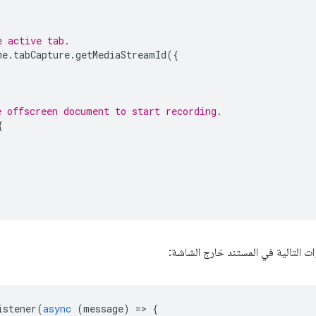
e active tab.
me
.
tabCapture
.
getMediaStreamId
({
e offscreen document to start recording.
{
وات التالية في المستند خارج الشاشة:
istener
(
async
(
message
)
=
>
{