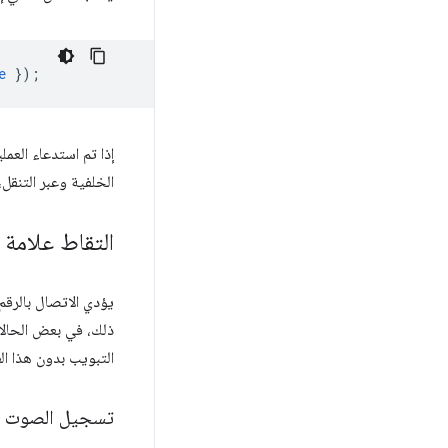
e
});
إذا تم استدعاء العم
الخلفية وعبر التنق
التقاط علامة 
يؤدي الاتصال بالرقم
ذلك، في بعض الحالا
التبويب بدون هذا ال
تسجيل الصوت وا