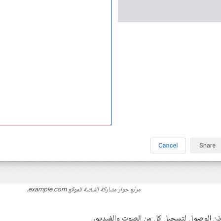
مربّع حوار مشاركة الشاشة للموقع example.com.
 إذن الوصول لتسجيل كل من الصوت والفيديو.