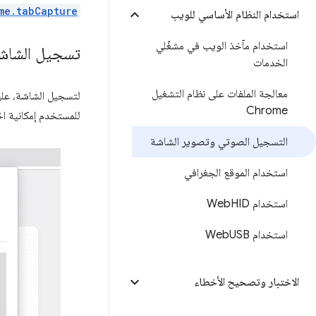
me.tabCapture
استخدام النظام الأساسي للويب
استخدام مآخذ الويب في مشغّلي
تسجيل الشاش
الخدمات
معالجة الملفات على نظام التشغيل
لتسجيل الشاشة، علي
Chrome
للمستخدم إمكانية اخت
التسجيل الصوتي وتصوير الشاشة
استخدام الموقع الجغرافي
استخدام Web
HID
استخدام Web
USB
الاختبار وتصحيح الأخطاء