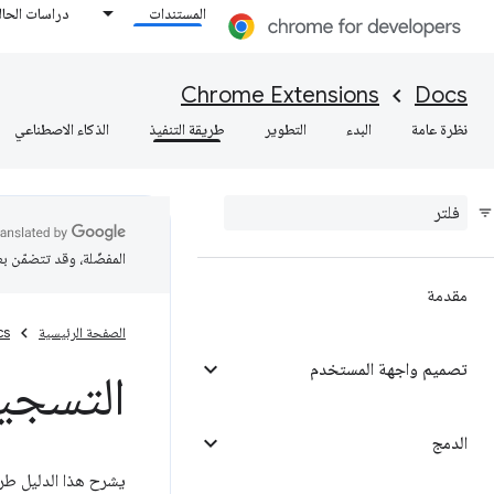
المستندات
دراسات الحال
Chrome Extensions
Docs
نظرة عامة
البدء
التطوير
طريقة التنفيذ
الذكاء الاصطناعي
المفضّلة، وقد تتضمّن ب
مقدمة
الصفحة الرئيسية
cs
تصميم واجهة المستخدم
التسجي
الدمج
يشرح هذا الدليل طر