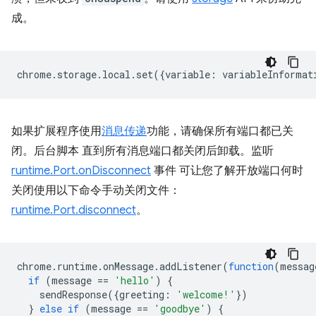
成。
chrome
.
storage
.
local
.
set
({
variable
:
variableInformat
如果扩展程序使用
消息传递
功能，请确保所有端口都已关
闭。后台脚本 直到所有消息端口都关闭后卸载。监听
runtime.Port.onDisconnect
事件 可让您了解开放端口何时
关闭使用以下命令手动关闭文件：
runtime.Port.disconnect
。
chrome
.
runtime
.
onMessage
.
addListener
(
function
(
messag
if
(
message
==
'hello'
)
{
sendResponse
({
greeting
:
'welcome!'
})
}
else
if
(
message
==
'goodbye'
)
{