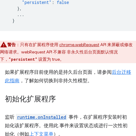
"persistent"
:
false
},
...
}
警告
：只有在扩展程序使用
chrome.webRequest
API 来屏蔽或修改
网络请求。webRequest API 不兼容 非永久性后台页面默认情况
下，
设置为 true。
"persistent"
如果扩展程序目前使用的是持久后台页面，请参阅
后台迁移
此指南
，了解如何切换到非持久性模型。
初始化扩展程序
监听
runtime.onInstalled
事件，在扩展程序安装时初
始化该扩展程序。使用此 事件来设置状态或进行一次性初
始化（例如
上下文菜单
）。