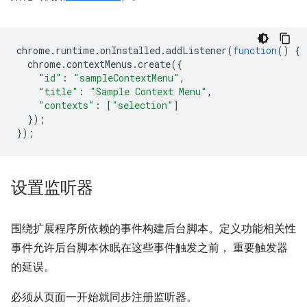
chrome
.
runtime
.
onInstalled
.
addListener
(
function
()
{
chrome
.
contextMenus
.
create
({
"id"
:
"sampleContextMenu"
,
"title"
:
"Sample Context Menu"
,
"contexts"
:
[
"selection"
]
});
});
设置监听器
围绕扩展程序所依赖的事件构建后台脚本。定义功能相关性
事件允许后台脚本休眠在这些事件触发之前， 重要触发器
的延误。
必须从页面一开始就同步注册监听器。