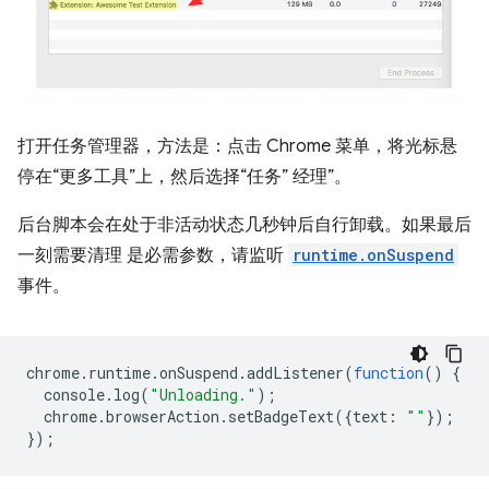
打开任务管理器，方法是：点击 Chrome 菜单，将光标悬
停在“更多工具”上，然后选择“任务” 经理”。
后台脚本会在处于非活动状态几秒钟后自行卸载。如果最后
一刻需要清理 是必需参数，请监听
runtime.onSuspend
事件。
chrome
.
runtime
.
onSuspend
.
addListener
(
function
()
{
console
.
log
(
"Unloading."
);
chrome
.
browserAction
.
setBadgeText
({
text
:
""
});
});