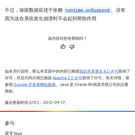
不过，保留数据应优于依赖
runtime.onSuspend
。没有
因为这在系统发生崩溃时不会起到帮助作用
该内容对您有帮助吗？
如未另行说明，那么本页面中的内容已根据
知识共享署名 4.0 许可
获得了
许可，并且代码示例已根据
Apache 2.0 许可
获得了许可。有关详情，请
参阅
Google 开发者网站政策
。Java 是 Oracle 和/或其关联公司的注册
商标。
最后更新时间 (UTC)：2012-09-17。
参与
提交 bug