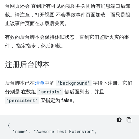
台网页还会 直到所有可见的视图并关闭所有消息端口后卸
载。请注意，打开视图 不会导致事件页面加载，而只是阻
止该事件页面在加载后关闭。
有效的后台脚本会保持休眠状态，直到它们监听火灾的事
件， 指定指令，然后卸载。
注册后台脚本
后台脚本已在
清单
中的
"background"
字段下注册。它们
分别是 在数组
"scripts"
键后面列出，并且
"persistent"
应指定为 false。
{

  "name": "Awesome Test Extension",

  ...
