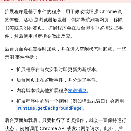
扩展程序是基于事件的程序，用于修改或增强 Chrome 浏
览体验。活动 是浏览器触发器，例如导航到新网页、移除
书签或关闭标签页。 扩展程序会在后台脚本中监控这些事
件，然后使用指定指令做出反应。
后台页面会在需要时加载，并在进入空闲状态时卸载。一些
示例 事件包括：
扩展程序在首次安装时即更新为新版本。
后台网页正在监听事件，并分派了事件。
内容脚本或其他扩展程序
发送消息
。
扩展程序中的另一个视图（例如弹出式窗口）会调用
runtime.getBackgroundPage
。
后台页面加载后，只要执行了某项操作，就会一直保持运行
状态； 例如调用 Chrome API 或发出网络请求。此外，后