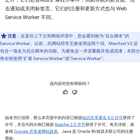
之外，它们还会响应扩展程序事件，例如导航到新页面、点
击通知或关闭标签页。它们的注册和更新方式也与 Web
Service Worker 不同。
注意
：在某些上下文和网络环境中，您会看到称为“后台脚本”的
Service Worker。以前，此网站经常互换使用这两个词。Manifest V2 还
包含一项名为后台脚本的功能。为避免这一术语重载并造成混淆，本部分
将全程使用“扩展 Service Worker”或“Service Worker”。
该内容对您有帮助吗？
如未另行说明，那么本页面中的内容已根据
知识共享署名 4.0 许可
获得了
许可，并且代码示例已根据
Apache 2.0 许可
获得了许可。有关详情，请
参阅
Google 开发者网站政策
。Java 是 Oracle 和/或其关联公司的注册
商标。