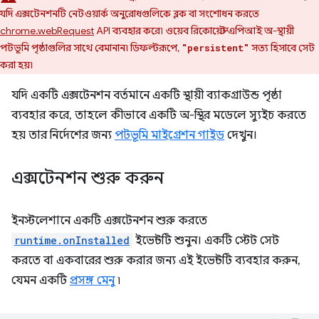
যদি এক্সটেনশনটি নেটওয়ার্ক অনুরোধগুলিকে ব্লক বা সংশোধন করতে
chrome.webRequest
API ব্যবহার করে৷ ওয়েব রিকোয়েস্ট এপিআই অ-স্থায়ী
পটভূমি পৃষ্ঠাগুলির সাথে বেমানান৷ ডিফল্টরূপে,
সত্য হিসাবে সেট
"persistent"
করা হয়৷
যদি একটি এক্সটেনশন বর্তমানে একটি স্থায়ী ব্যাকগ্রাউন্ড পৃষ্ঠা
ব্যবহার করে, তাহলে কীভাবে একটি অ-স্থির মডেলে স্যুইচ করতে
হয় তার নির্দেশের জন্য
পটভূমি মাইগ্রেশন গাইড
দেখুন।
এক্সটেনশন শুরু করুন
ইনস্টলেশানে একটি এক্সটেনশন শুরু করতে
runtime.onInstalled
ইভেন্টটি শুনুন। একটি স্টেট সেট
করতে বা একবারের শুরু করার জন্য এই ইভেন্টটি ব্যবহার করুন,
যেমন একটি
প্রসঙ্গ মেনু
৷