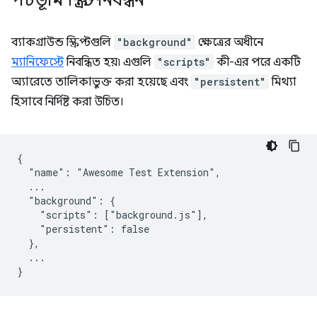
পটভূমি স্ক্রিপ্ট নিবন্ধন
ব্যাকগ্রাউন্ড স্ক্রিপ্টগুলি
"background"
ক্ষেত্রের অধীনে
ম্যানিফেস্টে
নিবন্ধিত হয়৷ এগুলি
"scripts"
কী-এর পরে একটি
অ্যারেতে তালিকাভুক্ত করা হয়েছে এবং
"persistent"
মিথ্যা
হিসাবে নির্দিষ্ট করা উচিত।
{

  "name": "Awesome Test Extension",

  ...

  "background": {

    "scripts": ["background.js"],

    "persistent": false

  },

  ...
