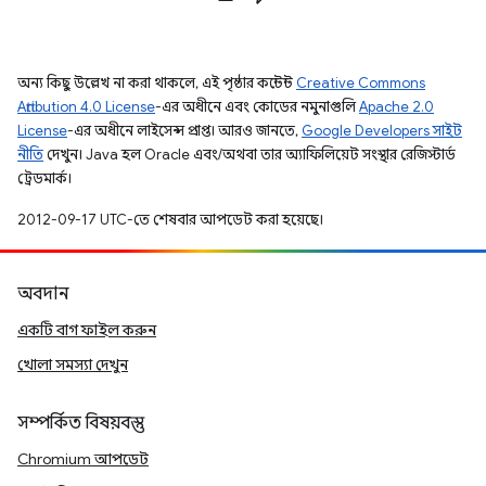
অন্য কিছু উল্লেখ না করা থাকলে, এই পৃষ্ঠার কন্টেন্ট
Creative Commons
Attribution 4.0 License
-এর অধীনে এবং কোডের নমুনাগুলি
Apache 2.0
License
-এর অধীনে লাইসেন্স প্রাপ্ত। আরও জানতে,
Google Developers সাইট
নীতি
দেখুন। Java হল Oracle এবং/অথবা তার অ্যাফিলিয়েট সংস্থার রেজিস্টার্ড
ট্রেডমার্ক।
2012-09-17 UTC-তে শেষবার আপডেট করা হয়েছে।
অবদান
একটি বাগ ফাইল করুন
খোলা সমস্যা দেখুন
সম্পর্কিত বিষয়বস্তু
Chromium আপডেট