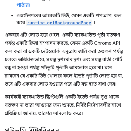
পাঠায়।
এক্সটেনশনের আরেকটি ভিউ, যেমন একটি পপআপ, কল
করে
runtime.getBackgroundPage
।
একবার এটি লোড হয়ে গেলে, একটি ব্যাকগ্রাউন্ড পৃষ্ঠা যতক্ষণ
পর্যন্ত একটি ক্রিয়া সম্পাদন করছে, যেমন একটি Chrome API
কল করা বা একটি নেটওয়ার্ক অনুরোধ জারি করা ততক্ষণ পর্যন্ত
চলবে৷ অতিরিক্তভাবে, সমস্ত দৃশ্যমান দৃশ্য এবং সমস্ত বার্তা পোর্ট
বন্ধ না হওয়া পর্যন্ত পটভূমি পৃষ্ঠাটি আনলোড হবে না। মনে
রাখবেন যে একটি ভিউ খোলার ফলে ইভেন্ট পৃষ্ঠাটি লোড হয় না,
তবে এটি একবার লোড হওয়ার পরে এটি বন্ধ হতে বাধা দেয়।
কার্যকরী ব্যাকগ্রাউন্ড স্ক্রিপ্টগুলি একটি ইভেন্ট পর্যন্ত সুপ্ত থাকে
যতক্ষণ না তারা আগুনের জন্য শুনছে, নির্দিষ্ট নির্দেশাবলীর সাথে
প্রতিক্রিয়া জানায়, তারপর আনলোড করে।