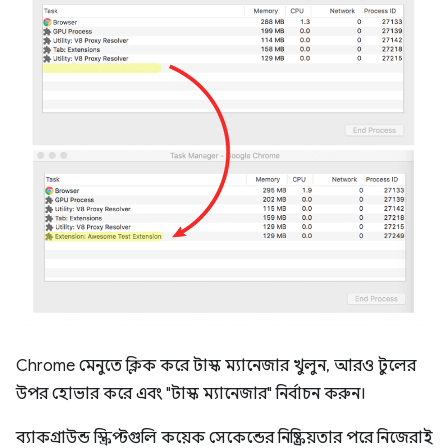
Chrome মেনুতে ক্লিক করে টাস্ক ম্যানেজার খুলুন, আরও টুলের
উপর হোভার করে এবং "টাস্ক ম্যানেজার" নির্বাচন করুন।
ব্যাকগ্রাউন্ড স্ক্রিপ্টগুলি কয়েক সেকেন্ডের নিষ্ক্রিয়তার পরে নিজেরাই