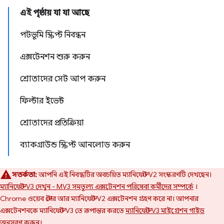
এই পৃষ্ঠায় যা যা আছে
পটভূমি স্ক্রিপ্ট নিবন্ধন
এক্সটেনশন শুরু করুন
শ্রোতাদের সেট আপ করুন
ফিল্টার ইভেন্ট
শ্রোতাদের প্রতিক্রিয়া
ব্যাকগ্রাউন্ড স্ক্রিপ্ট আনলোড করুন
সতর্কতা:
আপনি এই নিবন্ধটির অবচয়িত ম্যানিফেস্ট V2 সংস্করণটি দেখছেন।
ম্যানিফেস্ট V3 দেখুন - MV3 সমতুল্য এক্সটেনশন পরিষেবা কর্মীদের সম্পর্কে
।
Chrome ওয়েব স্টোর আর ম্যানিফেস্ট V2 এক্সটেনশন গ্রহণ করে না। আপনার
এক্সটেনশনকে ম্যানিফেস্ট V3 তে রূপান্তর করতে
ম্যানিফেস্ট V3 মাইগ্রেশন গাইড
অনুসরণ করুন।