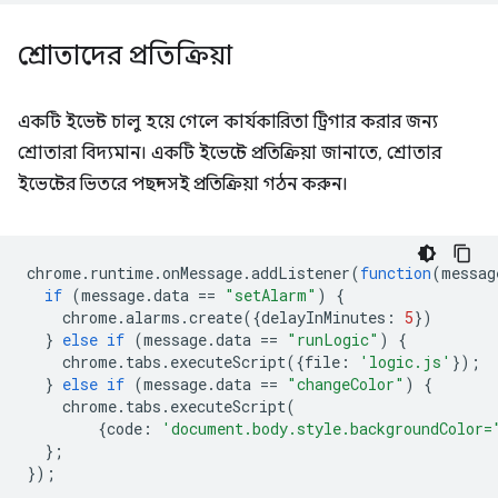
শ্রোতাদের প্রতিক্রিয়া
একটি ইভেন্ট চালু হয়ে গেলে কার্যকারিতা ট্রিগার করার জন্য
শ্রোতারা বিদ্যমান। একটি ইভেন্টে প্রতিক্রিয়া জানাতে, শ্রোতার
ইভেন্টের ভিতরে পছন্দসই প্রতিক্রিয়া গঠন করুন।
chrome
.
runtime
.
onMessage
.
addListener
(
function
(
messag
if
(
message
.
data
==
"setAlarm"
)
{
chrome
.
alarms
.
create
({
delayInMinutes
:
5
})
}
else
if
(
message
.
data
==
"runLogic"
)
{
chrome
.
tabs
.
executeScript
({
file
:
'logic.js'
});
}
else
if
(
message
.
data
==
"changeColor"
)
{
chrome
.
tabs
.
executeScript
(
{
code
:
'document.body.style.backgroundColor=
};
});