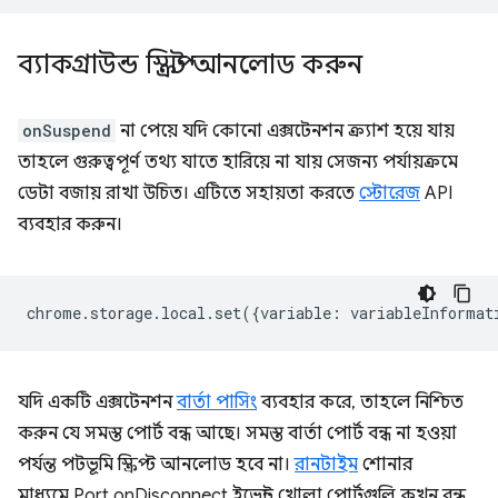
ব্যাকগ্রাউন্ড স্ক্রিপ্ট আনলোড করুন
onSuspend
না পেয়ে যদি কোনো এক্সটেনশন ক্র্যাশ হয়ে যায়
তাহলে গুরুত্বপূর্ণ তথ্য যাতে হারিয়ে না যায় সেজন্য পর্যায়ক্রমে
ডেটা বজায় রাখা উচিত। এটিতে সহায়তা করতে
স্টোরেজ
API
ব্যবহার করুন।
chrome
.
storage
.
local
.
set
({
variable
:
variableInformat
যদি একটি এক্সটেনশন
বার্তা পাসিং
ব্যবহার করে, তাহলে নিশ্চিত
করুন যে সমস্ত পোর্ট বন্ধ আছে। সমস্ত বার্তা পোর্ট বন্ধ না হওয়া
পর্যন্ত পটভূমি স্ক্রিপ্ট আনলোড হবে না।
রানটাইম
শোনার
মাধ্যমে.Port.onDisconnect ইভেন্ট খোলা পোর্টগুলি কখন বন্ধ