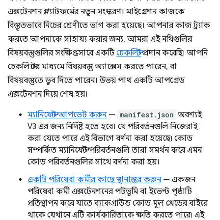
এক্সটেনশন প্ল্যাটফর্মের নতুন সংস্করণ। মাইগ্রেশন কাজকে
বিস্তৃতভাবে নিচের শ্রেণীতে ভাগ করা হয়েছে। আপনার কাজ ট্র্যাক
করতে আপনাকে সাহায্য করার জন্য, আমরা এই নথিগুলির
বিষয়বস্তুগুলির সংক্ষিপ্তসারে একটি
চেকলিস্ট
প্রদান করেছি৷ আপনি
চেকলিস্টের মাধ্যমে বিষয়বস্তু অ্যাক্সেস করতে পারেন, বা
বিষয়বস্তুতে ডুব দিতে পারেন। উভয় পাথ একটি আপগ্রেড
এক্সটেনশন দিয়ে শেষ হয়।
ম্যানিফেস্ট আপডেট করুন
—
manifest.json
অবশ্যই
V3 এর জন্য নির্দিষ্ট হতে হবে। যে পরিবর্তনগুলি নিজেরাই
করা যেতে পারে এই বিভাগে বর্ণনা করা হয়েছে৷ কোড
সম্পর্কিত ম্যানিফেস্ট পরিবর্তনগুলি তারা সমর্থন করে এমন
কোড পরিবর্তনগুলির সাথে বর্ণনা করা হয়।
একটি পরিষেবা কর্মীর কাছে স্থানান্তর করুন
— একজন
পরিষেবা কর্মী এক্সটেনশনের পটভূমি বা ইভেন্ট পৃষ্ঠাটি
প্রতিস্থাপন করে যাতে ব্যাকগ্রাউন্ড কোড মূল থ্রেডের বাইরে
থাকে যেখানে এটি কার্যকারিতাকে ক্ষতি করতে পারে৷ এই