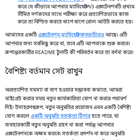
করে যে কীভাবে আপনার ম্যানিফেস্ট V3 এক্সটেনশনটি প্রথমে
সীমিত দর্শকদের সাথে পরীক্ষা করে প্রত্যাশিতভাবে কাজ
করে তা নিশ্চিত করতে ধাপে ধাপে রোল আউট করতে হয়।
আমাদের একটি
এক্সটেনশন ম্যানিফেস্ট কনভার্টারও
আছে। এটি
আপনার জন্য সবকিছু করে না, তবে এটি আপনাকে শুরু করবে।
রূপান্তরকারীর README টুলটি কী পরিবর্তন করে তা বর্ণনা করে।
বৈশিষ্ট্য বর্তমান সেট রাখুন
অপ্রত্যাশিত সমস্যা বা বাগ হওয়ার সম্ভাবনা কমাতে, আমরা
মাইগ্রেট করার সময় নতুন কার্যকারিতা যোগ না করার পরামর্শ
দিই। উদাহরণস্বরূপ, নতুন অনুমতির প্রয়োজন এমন একটি বৈশিষ্ট্য
যোগ করলে
একটি অনুমতি সতর্কতা ট্রিগার
হতে পারে, যা
ব্যবহারকারী নতুন অনুমতি গ্রহণ না করা পর্যন্ত আপনার
এক্সটেনশনকে অক্ষম করবে৷ সতর্কতা প্রদর্শন না করে অনুমতি