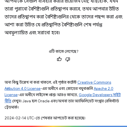
আপনাকে সেগুলি ব্যবহার করার প্রয়োজন নেই; যাইহোক, যখন
তারা পুরানো বৈশিষ্ট্যগুলি প্রতিস্থাপন করবে, তখন আপনার উচিত
তাদের প্রতিস্থাপন করা বৈশিষ্ট্যগুলির থেকে তাদের পছন্দ করা এবং
আশা করা উচিত যে প্রতিস্থাপিত বৈশিষ্ট্যগুলি শেষ পর্যন্ত
অবমূল্যায়িত এবং সরানো হবে।
এটি কাজে লেগেছে?
অন্য কিছু উল্লেখ না করা থাকলে, এই পৃষ্ঠার কন্টেন্ট
Creative Commons
Attribution 4.0 License
-এর অধীনে এবং কোডের নমুনাগুলি
Apache 2.0
License
-এর অধীনে লাইসেন্স প্রাপ্ত। আরও জানতে,
Google Developers সাইট
নীতি
দেখুন। Java হল Oracle এবং/অথবা তার অ্যাফিলিয়েট সংস্থার রেজিস্টার্ড
ট্রেডমার্ক।
2024-02-14 UTC-তে শেষবার আপডেট করা হয়েছে।