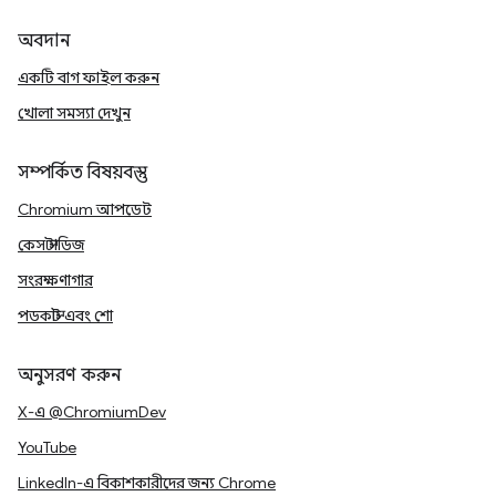
অবদান
একটি বাগ ফাইল করুন
খোলা সমস্যা দেখুন
সম্পর্কিত বিষয়বস্তু
Chromium আপডেট
কেস স্টাডিজ
সংরক্ষণাগার
পডকাস্ট এবং শো
অনুসরণ করুন
X-এ @ChromiumDev
YouTube
LinkedIn-এ বিকাশকারীদের জন্য Chrome