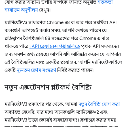
যোগ করার অন্যান্য উপায় সম্পর্কে জানতে অনুমতি
সতর্কতা
সর্বোত্তম অনুশীলন
দেখুন।
ম্যানিফেস্ট V3 সাধারণত Chrome 88 বা তার পরে সমর্থিত। API
কলগুলি আপডেট করার সময়, আপনি দেখতে পারেন যে
প্রতিস্থাপন বৈশিষ্ট্যগুলি 88 সংস্করণের পরে Chrome এ নাও
থাকতে পারে
৷ API রেফারেন্স পৃষ্ঠাগুলিতে
পৃথক API সদস্যদের
জন্য সমর্থন তথ্য রয়েছে৷ আপনি যদি আবিষ্কার করেন যে আপনার
এই বৈশিষ্ট্যগুলির মধ্যে একটির প্রয়োজন, আপনি ম্যানিফেস্ট ফাইলে
একটি
ন্যূনতম ক্রোম সংস্করণ
নির্দিষ্ট করতে পারেন৷
নতুন এক্সটেনশন প্ল্যাটফর্ম বৈশিষ্ট্য
ম্যানিফেস্ট V3 প্রকাশের পর থেকে, আমরা
নতুন বৈশিষ্ট্য যোগ করা
অব্যাহত রেখেছি, যার মধ্যে অনেকগুলি ম্যানিফেস্ট V2 এবং
ম্যানিফেস্ট V3 উভয় ক্ষেত্রেই ব্যবহারযোগ্য। রূপান্তর করার সময়