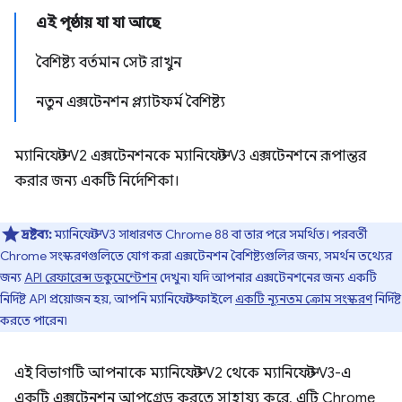
এই পৃষ্ঠায় যা যা আছে
বৈশিষ্ট্য বর্তমান সেট রাখুন
নতুন এক্সটেনশন প্ল্যাটফর্ম বৈশিষ্ট্য
ম্যানিফেস্ট V2 এক্সটেনশনকে ম্যানিফেস্ট V3 এক্সটেনশনে রূপান্তর
করার জন্য একটি নির্দেশিকা।
দ্রষ্টব্য:
ম্যানিফেস্ট V3 সাধারণত Chrome 88 বা তার পরে সমর্থিত। পরবর্তী
Chrome সংস্করণগুলিতে যোগ করা এক্সটেনশন বৈশিষ্ট্যগুলির জন্য, সমর্থন তথ্যের
জন্য
API রেফারেন্স ডকুমেন্টেশন
দেখুন৷ যদি আপনার এক্সটেনশনের জন্য একটি
নির্দিষ্ট API প্রয়োজন হয়, আপনি ম্যানিফেস্ট ফাইলে
একটি ন্যূনতম ক্রোম সংস্করণ
নির্দিষ্ট
করতে পারেন৷
এই বিভাগটি আপনাকে ম্যানিফেস্ট V2 থেকে ম্যানিফেস্ট V3-এ
একটি এক্সটেনশন আপগ্রেড করতে সাহায্য করে, এটি Chrome