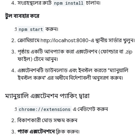
সংগ্রহস্থলের রুটে
npm install
চালান।
টুল ব্যবহার করে
npm start
করুন।
ক্রোমিয়ামে http://localhost:8080-এ স্থানীয় সার্ভার খুলুন।
পৃষ্ঠায় একটি আনপ্যাক করা এক্সটেনশন (ফোল্ডার বা .zip
ফাইল) টেনে আনুন।
এক্সটেনশনটি ডাউনলোড এবং ইনস্টল করতে "ম্যানুয়ালি
ইনস্টল করুন" এর অধীনে নির্দেশাবলী অনুসরণ করুন।
ম্যানুয়ালি এক্সটেনশন প্যাকিং দ্বারা
chrome://extensions
এ নেভিগেট করুন
বিকাশকারী মোড সক্ষম করুন
প্যাক এক্সটেনশনে
ক্লিক করুন।