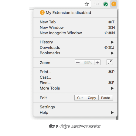
চিত্র 9
: নিষ্ক্রিয় এক্সটেনশন সতর্কতা