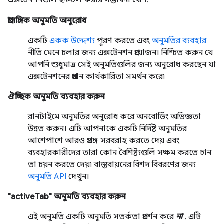
প্রাসঙ্গিক অনুমতি অনুরোধ
একটি
একক উদ্দেশ্য
পূরণ করতে এবং
অনুমতির ব্যবহার
নীতি মেনে চলার জন্য এক্সটেনশন প্রয়োজন। নিশ্চিত করুন যে
আপনি শুধুমাত্র সেই অনুমতিগুলির জন্য অনুরোধ করছেন যা
এক্সটেনশনের প্রধান কার্যকারিতা সমর্থন করে৷
ঐচ্ছিক অনুমতি ব্যবহার করুন
রানটাইমে অনুমতির অনুরোধ করে অনবোর্ডিং অভিজ্ঞতা
উন্নত করুন। এটি আপনাকে একটি নির্দিষ্ট অনুমতির
আশেপাশে আরও প্রসঙ্গ সরবরাহ করতে দেয় এবং
ব্যবহারকারীদের তারা কোন বৈশিষ্ট্যগুলি সক্ষম করতে চান
তা চয়ন করতে দেয়৷ বাস্তবায়নের বিশদ বিবরণের জন্য
অনুমতি API
দেখুন।
"activeTab" অনুমতি ব্যবহার করুন
এই অনুমতি একটি অনুমতি সতর্কতা প্রদর্শন করে
না
. এটি