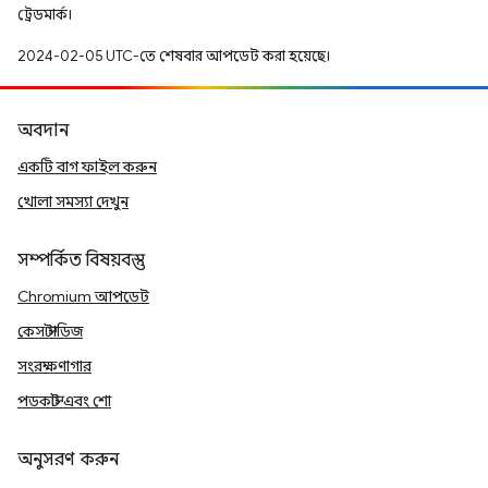
ট্রেডমার্ক।
2024-02-05 UTC-তে শেষবার আপডেট করা হয়েছে।
অবদান
একটি বাগ ফাইল করুন
খোলা সমস্যা দেখুন
সম্পর্কিত বিষয়বস্তু
Chromium আপডেট
কেস স্টাডিজ
সংরক্ষণাগার
পডকাস্ট এবং শো
অনুসরণ করুন