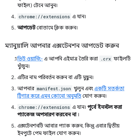
ফাইল) টেনে আনুন।
chrome://extensions
এ যান।
আপডেট
বোতামে ক্লিক করুন।
ম্যানুয়ালি আপনার এক্সটেনশন আপডেট করুন
ভিউ ওয়ার্নিং-
এ আপনি এইমাত্র তৈরি করা
.crx
ফাইলটি
খুঁজুন।
এটির নাম পরিবর্তন করুন বা এটি মুছুন।
আপনার
manifest.json
খুলুন এবং
একটি সতর্কতা
ট্রিগার করে এমন কোনো অনুমতি
যোগ করুন।
chrome://extensions
এ যান।
পূর্বে ইনস্টল করা
প্যাকেজ অপসারণ করবেন না
।
এক্সটেনশনটি আবার প্যাক করুন, কিন্তু এবার দ্বিতীয়
ইনপুটে পেম ফাইল যোগ করুন।