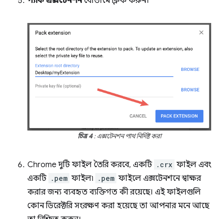
প্যাক এক্সটেনশন
বোতামে ক্লিক করুন।
চিত্র 4
: এক্সটেনশন পাথ নির্দিষ্ট করা
Chrome দুটি ফাইল তৈরি করবে, একটি
.crx
ফাইল এবং
একটি
.pem
ফাইল৷
.pem
ফাইলে এক্সটেনশনে স্বাক্ষর
করার জন্য ব্যবহৃত ব্যক্তিগত কী রয়েছে। এই ফাইলগুলি
কোন ডিরেক্টরি সংরক্ষণ করা হয়েছে তা আপনার মনে আছে