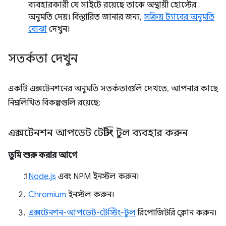
ব্যবহারকারী যে সাইটে রয়েছে তাকে অস্থায়ী হোস্টের
অনুমতি দেয়। বিস্তারিত জানার জন্য,
সক্রিয় ট্যাবের অনুমতি
বোঝা
দেখুন।
সতর্কতা দেখুন
একটি এক্সটেনশনের অনুমতি সতর্কতাগুলি দেখতে, আপনার কাছে
নিম্নলিখিত বিকল্পগুলি রয়েছে:
এক্সটেনশন আপডেট টেস্টিং টুল ব্যবহার করুন
তুমি শুরু করার আগে
Node.js
এবং NPM ইনস্টল করুন।
Chromium
ইনস্টল করুন।
এক্সটেনশন-আপডেট-টেস্টিং-টুল
রিপোজিটরি ক্লোন করুন।