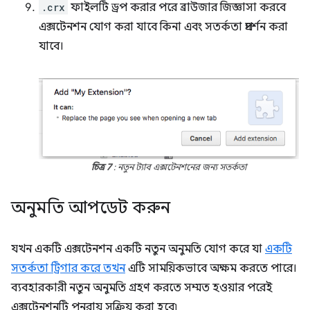
.crx
ফাইলটি ড্রপ করার পরে ব্রাউজার জিজ্ঞাসা করবে
এক্সটেনশন যোগ করা যাবে কিনা এবং সতর্কতা প্রদর্শন করা
যাবে।
চিত্র 7
: নতুন ট্যাব এক্সটেনশনের জন্য সতর্কতা
অনুমতি আপডেট করুন
যখন একটি এক্সটেনশন একটি নতুন অনুমতি যোগ করে যা
একটি
সতর্কতা ট্রিগার করে তখন
এটি সাময়িকভাবে অক্ষম করতে পারে।
ব্যবহারকারী নতুন অনুমতি গ্রহণ করতে সম্মত হওয়ার পরেই
এক্সটেনশনটি পুনরায় সক্রিয় করা হবে৷