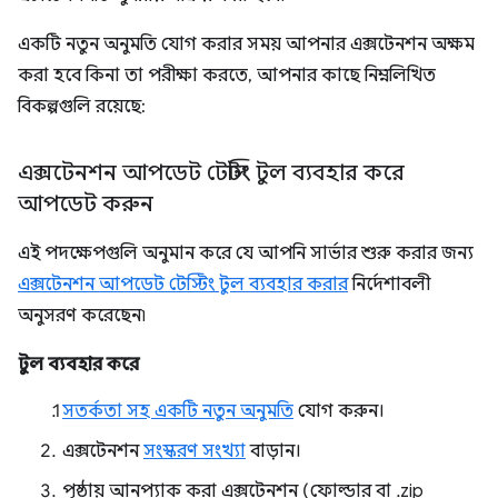
একটি নতুন অনুমতি যোগ করার সময় আপনার এক্সটেনশন অক্ষম
করা হবে কিনা তা পরীক্ষা করতে, আপনার কাছে নিম্নলিখিত
বিকল্পগুলি রয়েছে:
এক্সটেনশন আপডেট টেস্টিং টুল ব্যবহার করে
আপডেট করুন
এই পদক্ষেপগুলি অনুমান করে যে আপনি সার্ভার শুরু করার জন্য
এক্সটেনশন আপডেট টেস্টিং টুল ব্যবহার করার
নির্দেশাবলী
অনুসরণ করেছেন৷
টুল ব্যবহার করে
সতর্কতা সহ একটি নতুন অনুমতি
যোগ করুন।
এক্সটেনশন
সংস্করণ সংখ্যা
বাড়ান।
পৃষ্ঠায় আনপ্যাক করা এক্সটেনশন (ফোল্ডার বা .zip