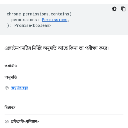
chrome
.
permissions
.
contains
(
permissions
:
Permissions
,
)
:
Promise<boolean>
এক্সটেনশনটির নির্দিষ্ট অনুমতি আছে কিনা তা পরীক্ষা করে।
পরামিতি
অনুমতি
অনুমতিসমূহ
রিটার্নস
প্রতিশ্রুতি<বুলিয়ান>