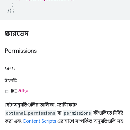
}
});
প্রকারভেদ
Permissions
বৈশিষ্ট্য
উৎপত্তি
স্ট্রিং[]
ঐচ্ছিক
হোস্ট অনুমতিগুলির তালিকা, ম্যানিফেস্টে
optional_permissions
বা
permissions
কীগুলিতে নির্দিষ্ট
করা এবং
Content Scripts
এর সাথে সম্পর্কিত অনুমতিগুলি সহ।