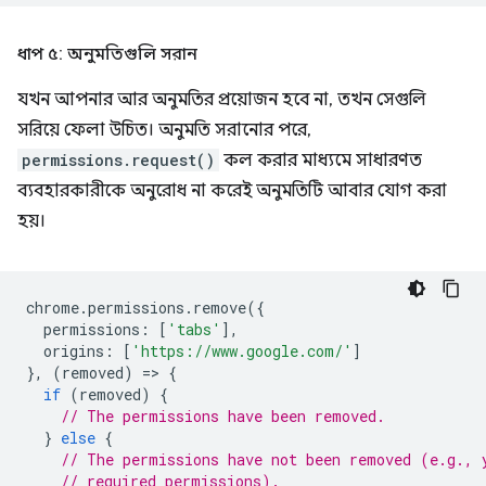
ধাপ ৫: অনুমতিগুলি সরান
যখন আপনার আর অনুমতির প্রয়োজন হবে না, তখন সেগুলি
সরিয়ে ফেলা উচিত। অনুমতি সরানোর পরে,
permissions.request()
কল করার মাধ্যমে সাধারণত
ব্যবহারকারীকে অনুরোধ না করেই অনুমতিটি আবার যোগ করা
হয়।
chrome
.
permissions
.
remove
({
permissions
:
[
'tabs'
],
origins
:
[
'https://www.google.com/'
]
},
(
removed
)
=
>
{
if
(
removed
)
{
// The permissions have been removed.
}
else
{
// The permissions have not been removed (e.g., 
// required permissions).