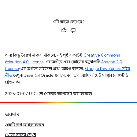
এটি কাজে লেগেছে?
অন্য কিছু উল্লেখ না করা থাকলে, এই পৃষ্ঠার কন্টেন্ট
Creative Commons
Attribution 4.0 License
-এর অধীনে এবং কোডের নমুনাগুলি
Apache 2.0
License
-এর অধীনে লাইসেন্স প্রাপ্ত। আরও জানতে,
Google Developers সাইট
নীতি
দেখুন। Java হল Oracle এবং/অথবা তার অ্যাফিলিয়েট সংস্থার রেজিস্টার্ড
ট্রেডমার্ক।
2026-01-07 UTC-তে শেষবার আপডেট করা হয়েছে।
অবদান
একটি বাগ ফাইল করুন
খোলা সমস্যা দেখুন