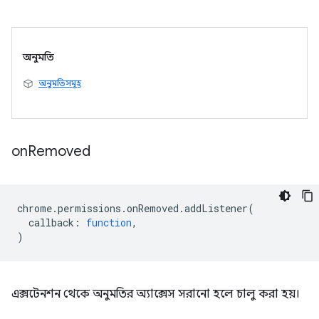
অনুমতি
অনুমতিসমূহ
on
Removed
chrome
.
permissions
.
onRemoved
.
addListener
(
callback
:
function
,
)
এক্সটেনশন থেকে অনুমতির অ্যাক্সেস সরানো হলে চালু করা হয়।