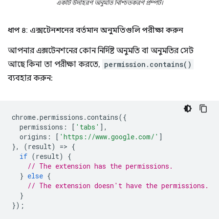
একটি উদাহরণ অনুমতি নিশ্চিতকরণ প্রম্পট।
ধাপ ৪: এক্সটেনশনের বর্তমান অনুমতিগুলি পরীক্ষা করুন
আপনার এক্সটেনশনের কোন নির্দিষ্ট অনুমতি বা অনুমতির সেট
আছে কিনা তা পরীক্ষা করতে,
permission.contains()
ব্যবহার করুন:
chrome
.
permissions
.
contains
({
permissions
:
[
'tabs'
],
origins
:
[
'https://www.google.com/'
]
},
(
result
)
=
>
{
if
(
result
)
{
// The extension has the permissions.
}
else
{
// The extension doesn't have the permissions.
}
});