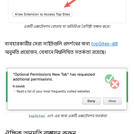
একটি এক্সটেনশন বোতাম যা অতিরিক্ত বৈশিষ্ট্য সক্ষম করে।
ব্যবহারকারীর সেরা সাইটগুলি প্রদর্শনের জন্য
topSites-এর
অনুমতি প্রয়োজন, যেখানে নিম্নলিখিত সতর্কতা রয়েছে।
topSites
API-এর জন্য একটি এক্সটেনশন সতর্কতা
ঐচ্ছিক অনুমতি বাস্তবায়ন করুন