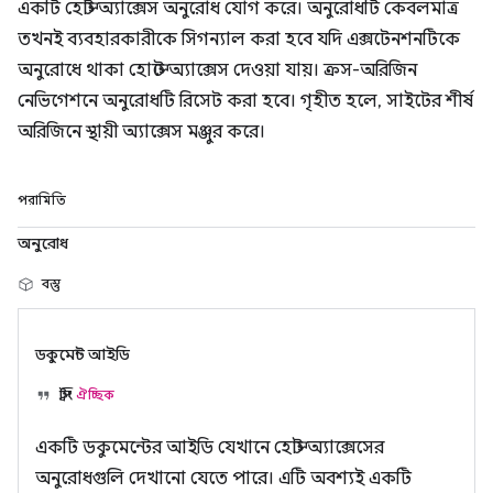
একটি হোস্ট অ্যাক্সেস অনুরোধ যোগ করে। অনুরোধটি কেবলমাত্র
তখনই ব্যবহারকারীকে সিগন্যাল করা হবে যদি এক্সটেনশনটিকে
অনুরোধে থাকা হোস্টে অ্যাক্সেস দেওয়া যায়। ক্রস-অরিজিন
নেভিগেশনে অনুরোধটি রিসেট করা হবে। গৃহীত হলে, সাইটের শীর্ষ
অরিজিনে স্থায়ী অ্যাক্সেস মঞ্জুর করে।
পরামিতি
অনুরোধ
বস্তু
ডকুমেন্ট আইডি
স্ট্রিং
ঐচ্ছিক
একটি ডকুমেন্টের আইডি যেখানে হোস্ট অ্যাক্সেসের
অনুরোধগুলি দেখানো যেতে পারে। এটি অবশ্যই একটি