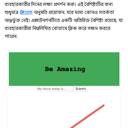
ব্যবহারকারীর দিনের লক্ষ্য প্রদর্শন করা। এই বৈশিষ্ট্যটির জন্য
শুধুমাত্র
স্টোরেজ
অনুমতি প্রয়োজন, যার মধ্যে কোনও সতর্কতা
অন্তর্ভুক্ত নেই। এক্সটেনশনটিতে একটি অতিরিক্ত বৈশিষ্ট্য রয়েছে, যা
ব্যবহারকারীরা নিম্নলিখিত বোতামে ক্লিক করে সক্ষম করতে
পারেন: