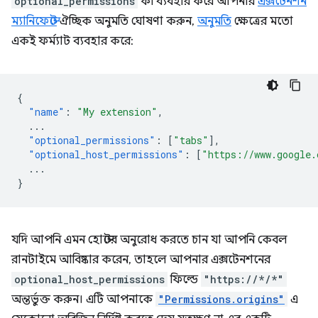
optional_permissions
কী ব্যবহার করে আপনার
এক্সটেনশন
ম্যানিফেস্টে
ঐচ্ছিক অনুমতি ঘোষণা করুন,
অনুমতি
ক্ষেত্রের মতো
একই ফর্ম্যাট ব্যবহার করে:
{
"name"
:
"My extension"
,
...
"optional_permissions"
:
[
"tabs"
],
"optional_host_permissions"
:
[
"https://www.google.
...
}
যদি আপনি এমন হোস্টের অনুরোধ করতে চান যা আপনি কেবল
রানটাইমে আবিষ্কার করেন, তাহলে আপনার এক্সটেনশনের
optional_host_permissions
ফিল্ডে
"https://*/*"
অন্তর্ভুক্ত করুন। এটি আপনাকে
"Permissions.origins"
এ