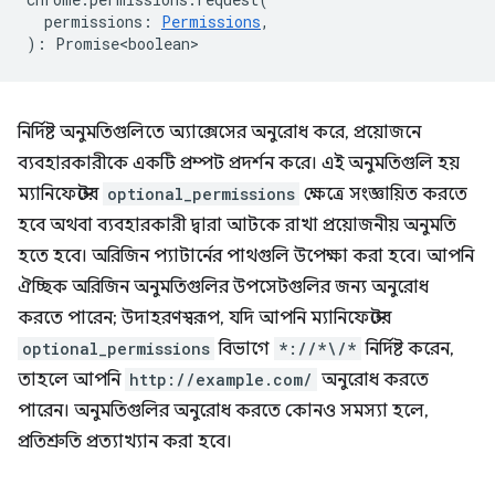
permissions
:
Permissions
,
)
:
Promise<boolean>
নির্দিষ্ট অনুমতিগুলিতে অ্যাক্সেসের অনুরোধ করে, প্রয়োজনে
ব্যবহারকারীকে একটি প্রম্পট প্রদর্শন করে। এই অনুমতিগুলি হয়
ম্যানিফেস্টের
optional_permissions
ক্ষেত্রে সংজ্ঞায়িত করতে
হবে অথবা ব্যবহারকারী দ্বারা আটকে রাখা প্রয়োজনীয় অনুমতি
হতে হবে। অরিজিন প্যাটার্নের পাথগুলি উপেক্ষা করা হবে। আপনি
ঐচ্ছিক অরিজিন অনুমতিগুলির উপসেটগুলির জন্য অনুরোধ
করতে পারেন; উদাহরণস্বরূপ, যদি আপনি ম্যানিফেস্টের
optional_permissions
বিভাগে
*://*\/*
নির্দিষ্ট করেন,
তাহলে আপনি
http://example.com/
অনুরোধ করতে
পারেন। অনুমতিগুলির অনুরোধ করতে কোনও সমস্যা হলে,
প্রতিশ্রুতি প্রত্যাখ্যান করা হবে।