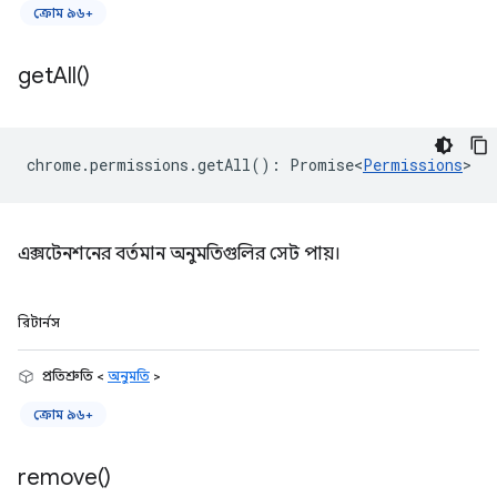
ক্রোম ৯৬+
get
All(
)
chrome
.
permissions
.
getAll
()
:
Promise<
Permissions
>
এক্সটেনশনের বর্তমান অনুমতিগুলির সেট পায়।
রিটার্নস
প্রতিশ্রুতি <
অনুমতি
>
ক্রোম ৯৬+
remove(
)