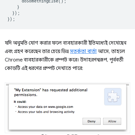
doSomethingElse
();
}
});
});
যদি অনুমতি যোগ করার ফলে ব্যবহারকারী ইতিমধ্যেই দেখেছেন
এবং গ্রহণ করেছেন তার চেয়ে ভিন্ন
সতর্কতা বার্তা
আসে, তাহলে
Chrome ব্যবহারকারীকে প্রম্পট করে। উদাহরণস্বরূপ, পূর্ববর্তী
কোডটি এই ধরণের প্রম্পট দেখাতে পারে: