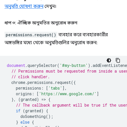
অনুমতি ঘোষণা করুন
দেখুন।
ধাপ ৩: ঐচ্ছিক অনুমতির অনুরোধ করুন
permissions.request()
ব্যবহার করে ব্যবহারকারীর
অঙ্গভঙ্গির মধ্যে থেকে অনুমতিগুলির অনুরোধ করুন:
document
.
querySelector
(
'#my-button'
).
addEventListene
// Permissions must be requested from inside a use
// click handler.
chrome
.
permissions
.
request
({
permissions
:
[
'tabs'
],
origins
:
[
'https://www.google.com/'
]
},
(
granted
)
=
>
{
// The callback argument will be true if the use
if
(
granted
)
{
doSomething
();
}
else
{