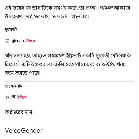
এই ভয়েস যে ভাষাটিকে সমর্থন করে, তা
ভাষা
-
অঞ্চল
আকারে।
উদাহরণ: 'en', 'en-US', 'en-GB', 'zh-CN'।
দূরবর্তী
বুলিয়ান
ঐচ্ছিক
যদি সত্য হয়, তাহলে সংশ্লেষণ ইঞ্জিনটি একটি দূরবর্তী নেটওয়ার্ক
রিসোর্স। এটি উচ্চতর ল্যাটেন্সি হতে পারে এবং ব্যান্ডউইথ খরচ
বহন করতে পারে।
ভয়েসনাম
স্ট্রিং
ঐচ্ছিক
কণ্ঠস্বরের নাম।
Voice
Gender