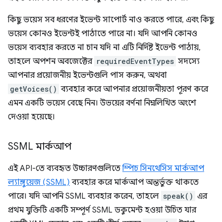
কিছু ভয়েস সব ধরণের ইভেন্ট সাপোর্ট নাও করতে পারে, এবং কিছু
ভয়েস কোনও ইভেন্টই পাঠাতে পারে না। যদি আপনি কোনও
ভয়েস ব্যবহার করতে না চান যদি না এটি নির্দিষ্ট ইভেন্ট পাঠায়,
তাহলে অপশন অবজেক্টের
requiredEventTypes
সদস্যে
আপনার প্রয়োজনীয় ইভেন্টগুলি পাস করুন, অথবা
getVoices()
ব্যবহার করে আপনার প্রয়োজনীয়তা পূরণ করে
এমন একটি ভয়েস বেছে নিন। উভয়ের বর্ণনা নিম্নলিখিত অংশে
দেওয়া হয়েছে।
SSML মার্কআপ
এই API-তে ব্যবহৃত উচ্চারণগুলিতে
স্পিচ সিনথেসিস মার্কআপ
ল্যাঙ্গুয়েজ (SSML)
ব্যবহার করে মার্কআপ অন্তর্ভুক্ত থাকতে
পারে। যদি আপনি SSML ব্যবহার করেন, তাহলে
speak()
এর
প্রথম যুক্তিটি একটি সম্পূর্ণ SSML ডকুমেন্ট হওয়া উচিত যার