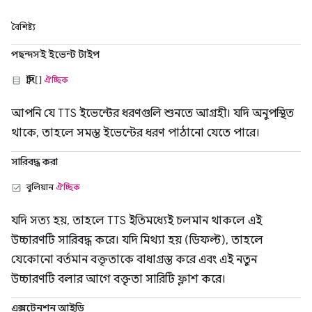
বৈশিষ্ট্য
পছন্দসই ইভেন্ট টাইপ
স্ট্রিং[]
ঐচ্ছিক
আপনি যে TTS ইভেন্টের ধরণগুলি শুনতে আগ্রহী। যদি অনুপস্থিত
থাকে, তাহলে সমস্ত ইভেন্টের ধরণ পাঠানো যেতে পারে।
সারিবদ্ধ করা
বুলিয়ান
ঐচ্ছিক
যদি সত্য হয়, তাহলে TTS ইতিমধ্যেই চলমান থাকলে এই
উচ্চারণটি সারিবদ্ধ করে। যদি মিথ্যা হয় (ডিফল্ট), তাহলে
যেকোনো বর্তমান বক্তৃতাকে বাধাগ্রস্ত করে এবং এই নতুন
উচ্চারণটি বলার আগে বক্তৃতা সারিটি ফ্লাশ করে।
এক্সটেনশন আইডি