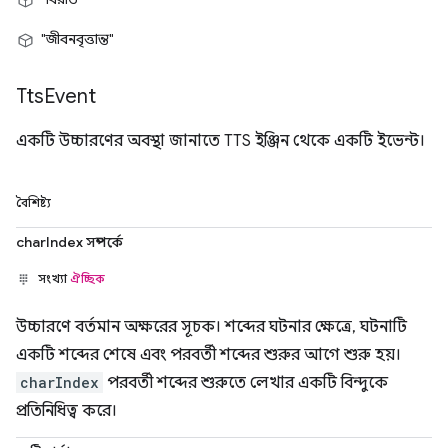
"জীবনবৃত্তান্ত"
Tts
Event
একটি উচ্চারণের অবস্থা জানাতে TTS ইঞ্জিন থেকে একটি ইভেন্ট।
বৈশিষ্ট্য
charIndex সম্পর্কে
সংখ্যা
ঐচ্ছিক
উচ্চারণে বর্তমান অক্ষরের সূচক। শব্দের ঘটনার ক্ষেত্রে, ঘটনাটি
একটি শব্দের শেষে এবং পরবর্তী শব্দের শুরুর আগে শুরু হয়।
charIndex
পরবর্তী শব্দের শুরুতে লেখার একটি বিন্দুকে
প্রতিনিধিত্ব করে।