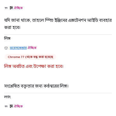
স্ট্রিং
ঐচ্ছিক
যদি জানা থাকে, তাহলে স্পিচ ইঞ্জিনের এক্সটেনশন আইডি ব্যবহার
করা হবে।
লিঙ্গ
ভয়েসজেন্ডার
ঐচ্ছিক
Chrome 77 থেকে বন্ধ করা হয়েছে
লিঙ্গ অবচিত এবং উপেক্ষা করা হবে।
সংশ্লেষিত বক্তৃতার জন্য কণ্ঠস্বরের লিঙ্গ।
ল্যাং
স্ট্রিং
ঐচ্ছিক