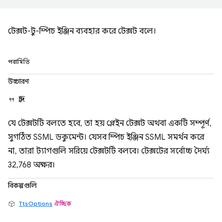
টেক্সট-টু-স্পিচ ইঞ্জিন ব্যবহার করে টেক্সট বলে।
পরামিতি
উচ্চারণ
স্ট্রিং
যে টেক্সটটি বলতে হবে, তা হয় প্লেইন টেক্সট অথবা একটি সম্পূর্ণ,
সুগঠিত SSML ডকুমেন্ট। যেসব স্পিচ ইঞ্জিন SSML সমর্থন করে
না, তারা ট্যাগগুলি সরিয়ে টেক্সটটি বলবে। টেক্সটের সর্বোচ্চ দৈর্ঘ্য
32,768 অক্ষর।
বিকল্পগুলি
TtsOptions
ঐচ্ছিক