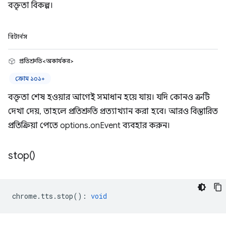
বক্তৃতা বিকল্প।
রিটার্নস
প্রতিশ্রুতি<অকার্যকর>
ক্রোম ১০১+
বক্তৃতা শেষ হওয়ার আগেই সমাধান হয়ে যায়। যদি কোনও ত্রুটি
দেখা দেয়, তাহলে প্রতিশ্রুতি প্রত্যাখ্যান করা হবে। আরও বিস্তারিত
প্রতিক্রিয়া পেতে options.onEvent ব্যবহার করুন।
stop(
)
chrome
.
tts
.
stop
()
:
void