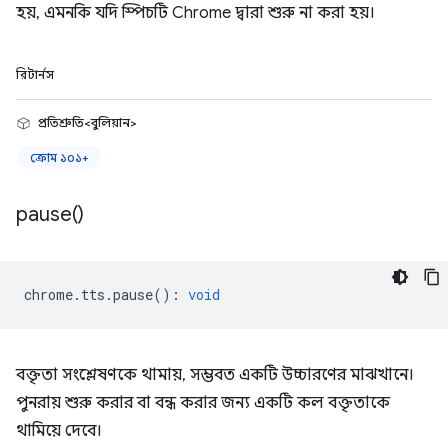
হয়, এমনকি যদি স্পিচটি Chrome দ্বারা শুরু না করা হয়।
রিটার্নস
প্রতিশ্রুতি<বুলিয়ান>
ক্রোম ১০১+
pause(
)
chrome
.
tts
.
pause
()
:
void
বক্তৃতা সংশ্লেষণকে থামায়, সম্ভবত একটি উচ্চারণের মাঝখানে।
পুনরায় শুরু করার বা বন্ধ করার জন্য একটি কল বক্তৃতাকে
থামিয়ে দেবে।