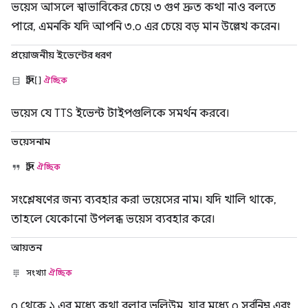
ভয়েস আসলে স্বাভাবিকের চেয়ে ৩ গুণ দ্রুত কথা নাও বলতে
পারে, এমনকি যদি আপনি ৩.০ এর চেয়ে বড় মান উল্লেখ করেন।
প্রয়োজনীয় ইভেন্টের ধরণ
স্ট্রিং[]
ঐচ্ছিক
ভয়েস যে TTS ইভেন্ট টাইপগুলিকে সমর্থন করবে।
ভয়েসনাম
স্ট্রিং
ঐচ্ছিক
সংশ্লেষণের জন্য ব্যবহার করা ভয়েসের নাম। যদি খালি থাকে,
তাহলে যেকোনো উপলব্ধ ভয়েস ব্যবহার করে।
আয়তন
সংখ্যা
ঐচ্ছিক
০ থেকে ১ এর মধ্যে কথা বলার ভলিউম, যার মধ্যে ০ সর্বনিম্ন এবং