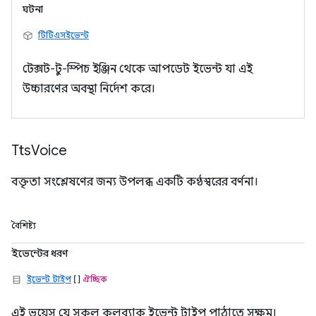
ঘটনা
টিটিএসইভেন্ট
টেক্সট-টু-স্পিচ ইঞ্জিন থেকে আপডেট ইভেন্ট যা এই
উচ্চারণের অবস্থা নির্দেশ করে।
Tts
Voice
বক্তৃতা সংশ্লেষণের জন্য উপলব্ধ একটি কণ্ঠস্বরের বর্ণনা।
বৈশিষ্ট্য
ইভেন্টের ধরণ
ইভেন্ট টাইপ
[]
ঐচ্ছিক
এই ভয়েস যে সকল কলব্যাক ইভেন্ট টাইপ পাঠাতে সক্ষম।