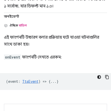
১ সর্বোচ্চ, যার ডিফল্ট মান ১.০।
অনইভেন্ট
ঐচ্ছিক
বাতিল
এই ফাংশনটি উচ্চারণ বলার প্রক্রিয়ায় ঘটে যাওয়া ঘটনাগুলির
সাথে ডাকা হয়।
onEvent
ফাংশনটি দেখতে এরকম:
(
event
:
TtsEvent
) => {...}