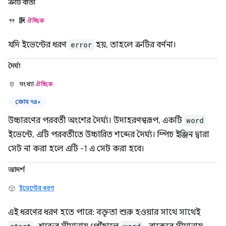
ত্রুটি বার্তা
স্ট্রিং
ঐচ্ছিক
যদি ইভেন্টের ধরণ
error
হয়, তাহলে ত্রুটির বর্ণনা।
দৈর্ঘ্য
সংখ্যা
ঐচ্ছিক
ক্রোম ৭৪+
উচ্চারণের পরবর্তী অংশের দৈর্ঘ্য। উদাহরণস্বরূপ, একটি
word
ইভেন্টে, এটি পরবর্তীতে উচ্চারিত শব্দের দৈর্ঘ্য। স্পিচ ইঞ্জিন দ্বারা
সেট না করা হলে এটি -1 এ সেট করা হবে।
আদর্শ
ইভেন্টের ধরণ
এই ধরণের ধরণ হতে পারে: বক্তৃতা শুরু হওয়ার সাথে সাথেই