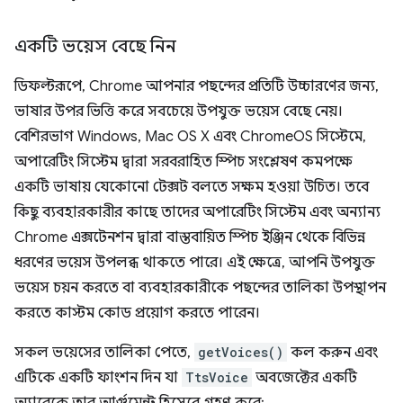
একটি ভয়েস বেছে নিন
ডিফল্টরূপে, Chrome আপনার পছন্দের প্রতিটি উচ্চারণের জন্য,
ভাষার উপর ভিত্তি করে সবচেয়ে উপযুক্ত ভয়েস বেছে নেয়।
বেশিরভাগ Windows, Mac OS X এবং ChromeOS সিস্টেমে,
অপারেটিং সিস্টেম দ্বারা সরবরাহিত স্পিচ সংশ্লেষণ কমপক্ষে
একটি ভাষায় যেকোনো টেক্সট বলতে সক্ষম হওয়া উচিত। তবে
কিছু ব্যবহারকারীর কাছে তাদের অপারেটিং সিস্টেম এবং অন্যান্য
Chrome এক্সটেনশন দ্বারা বাস্তবায়িত স্পিচ ইঞ্জিন থেকে বিভিন্ন
ধরণের ভয়েস উপলব্ধ থাকতে পারে। এই ক্ষেত্রে, আপনি উপযুক্ত
ভয়েস চয়ন করতে বা ব্যবহারকারীকে পছন্দের তালিকা উপস্থাপন
করতে কাস্টম কোড প্রয়োগ করতে পারেন।
সকল ভয়েসের তালিকা পেতে,
getVoices()
কল করুন এবং
এটিকে একটি ফাংশন দিন যা
TtsVoice
অবজেক্টের একটি