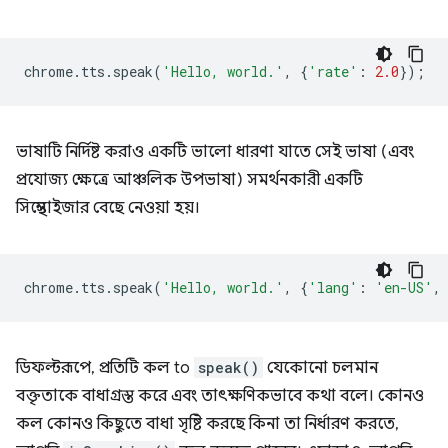
chrome
.
tts
.
speak
(
'Hello, world.'
,
{
'rate'
:
2.0
});
ভাষাটি নির্দিষ্ট করাও একটি ভালো ধারণা যাতে সেই ভাষা (এবং
প্রযোজ্য ক্ষেত্রে আঞ্চলিক উপভাষা) সমর্থনকারী একটি
সিন্থেসাইজার বেছে নেওয়া হয়।
chrome
.
tts
.
speak
(
'Hello, world.'
,
{
'lang'
:
'en-US'
,
ডিফল্টরূপে, প্রতিটি কল to
speak()
যেকোনো চলমান
বক্তৃতাকে বাধাগ্রস্ত করে এবং তাৎক্ষণিকভাবে কথা বলে। কোনও
কল কোনও কিছুতে বাধা সৃষ্টি করছে কিনা তা নির্ধারণ করতে,