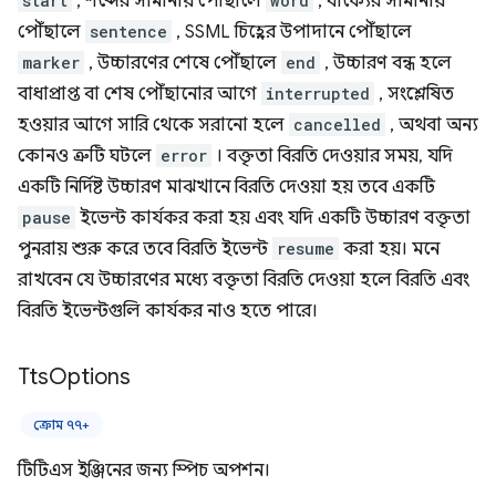
start
, শব্দের সীমানায় পৌঁছালে
word
, বাক্যের সীমানায়
পৌঁছালে
sentence
, SSML চিহ্নের উপাদানে পৌঁছালে
marker
, উচ্চারণের শেষে পৌঁছালে
end
, উচ্চারণ বন্ধ হলে
বাধাপ্রাপ্ত বা শেষ পৌঁছানোর আগে
interrupted
, সংশ্লেষিত
হওয়ার আগে সারি থেকে সরানো হলে
cancelled
, অথবা অন্য
কোনও ত্রুটি ঘটলে
error
। বক্তৃতা বিরতি দেওয়ার সময়, যদি
একটি নির্দিষ্ট উচ্চারণ মাঝখানে বিরতি দেওয়া হয় তবে একটি
pause
ইভেন্ট কার্যকর করা হয় এবং যদি একটি উচ্চারণ বক্তৃতা
পুনরায় শুরু করে তবে বিরতি ইভেন্ট
resume
করা হয়। মনে
রাখবেন যে উচ্চারণের মধ্যে বক্তৃতা বিরতি দেওয়া হলে বিরতি এবং
বিরতি ইভেন্টগুলি কার্যকর নাও হতে পারে।
Tts
Options
ক্রোম ৭৭+
টিটিএস ইঞ্জিনের জন্য স্পিচ অপশন।