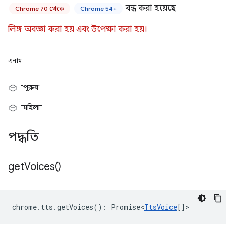
বন্ধ করা হয়েছে
Chrome 70 থেকে
Chrome 54+
লিঙ্গ অবজ্ঞা করা হয় এবং উপেক্ষা করা হয়।
এনাম
"পুরুষ"
"মহিলা"
পদ্ধতি
get
Voices(
)
chrome
.
tts
.
getVoices
()
:
Promise<
TtsVoice
[]
>