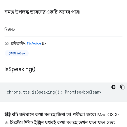
সমস্ত উপলব্ধ ভয়েসের একটি অ্যারে পায়।
রিটার্নস
প্রতিশ্রুতি<
TtsVoice
[]>
ক্রোম ১০১+
is
Speaking(
)
chrome
.
tts
.
isSpeaking
()
:
Promise<boolean>
ইঞ্জিনটি বর্তমানে কথা বলছে কিনা তা পরীক্ষা করে। Mac OS X-
এ, সিস্টেম স্পিচ ইঞ্জিন যখনই কথা বলছে তখন ফলাফল সত্য