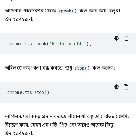
আপনার এক্সটেনশন থেকে
speak()
কল করে কথা বলুন।
উদাহরণস্বরূপ:
chrome
.
tts
.
speak
(
'Hello, world.'
);
অবিলম্বে কথা বলা বন্ধ করতে, শুধু
stop()
কল করুন :
chrome
.
tts
.
stop
();
আপনি এমন বিকল্প প্রদান করতে পারেন যা বক্তৃতার বিভিন্ন বৈশিষ্ট্য
নিয়ন্ত্রণ করে, যেমন এর গতি, পিচ এবং আরও অনেক কিছু।
উদাহরণস্বরূপ: