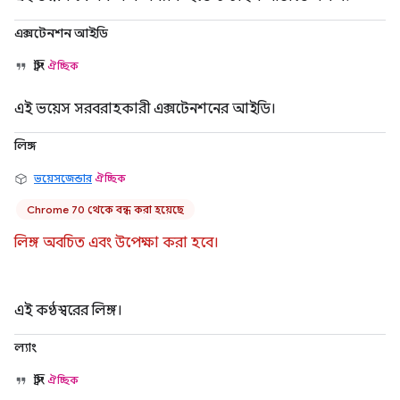
এক্সটেনশন আইডি
স্ট্রিং
ঐচ্ছিক
এই ভয়েস সরবরাহকারী এক্সটেনশনের আইডি।
লিঙ্গ
ভয়েসজেন্ডার
ঐচ্ছিক
Chrome 70 থেকে বন্ধ করা হয়েছে
লিঙ্গ অবচিত এবং উপেক্ষা করা হবে।
এই কণ্ঠস্বরের লিঙ্গ।
ল্যাং
স্ট্রিং
ঐচ্ছিক