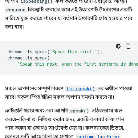
আপনি
isSpeaking()
কল করতে পারেন। এছাড়াও, আপনি
enqueue
বিকল্পটি ব্যবহার করে এই উচ্চারণটি উচ্চারণের একটি
সারিতে যুক্ত করতে পারেন যা বর্তমান উচ্চারণটি শেষ হওয়ার পরে
বলা হবে।
chrome
.
tts
.
speak
(
'Speak this first.'
);
chrome
.
tts
.
speak
(
'Speak this next, when the first sentence is don
সকল অপশনের সম্পূর্ণ বিবরণ
tts.speak()
এর অধীনে পাওয়া
যাবে। সকল স্পিচ ইঞ্জিন সকল অপশন সমর্থন করবে না।
ত্রুটিগুলি ধরার জন্য এবং আপনি
speak()
সঠিকভাবে কল
করছেন কিনা তা নিশ্চিত করার জন্য, একটি কলব্যাক ফাংশন
পাস করুন যা কোনও আর্গুমেন্ট নেয় না। কলব্যাকের ভিতরে,
কোনও ত্রুটি আছে কিনা তা দেখতে
runtime.lastError