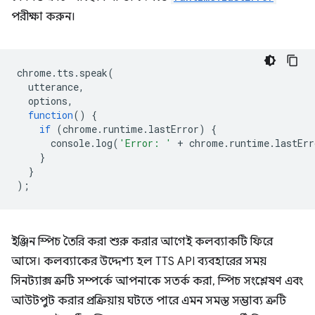
পরীক্ষা করুন।
chrome
.
tts
.
speak
(
utterance
,
options
,
function
()
{
if
(
chrome
.
runtime
.
lastError
)
{
console
.
log
(
'Error: '
+
chrome
.
runtime
.
lastErr
}
}
);
ইঞ্জিন স্পিচ তৈরি করা শুরু করার আগেই কলব্যাকটি ফিরে
আসে। কলব্যাকের উদ্দেশ্য হল TTS API ব্যবহারের সময়
সিনট্যাক্স ত্রুটি সম্পর্কে আপনাকে সতর্ক করা, স্পিচ সংশ্লেষণ এবং
আউটপুট করার প্রক্রিয়ায় ঘটতে পারে এমন সমস্ত সম্ভাব্য ত্রুটি