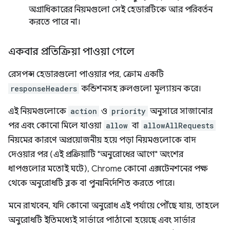
অগ্রাধিকারের নিয়মগুলো সেই হেডারটিকে আর পরিবর্তন
করতে পারে না।
একবার প্রতিক্রিয়া পাওয়া গেলে
রেসপন্স হেডারগুলো পাওয়ার পর, ক্রোম একটি
responseHeaders
কন্ডিশনসহ রুলগুলো মূল্যায়ন করে।
এই নিয়মগুলোকে
action
ও
priority
অনুসারে সাজানোর
পর এবং কোনো মিলে যাওয়া
allow
বা
allowAllRequests
নিয়মের কারণে অপ্রয়োজনীয় হয়ে পড়া নিয়মগুলোকে বাদ
দেওয়ার পর (এই প্রক্রিয়াটি "অনুরোধের আগে" অংশের
ধাপগুলোর মতোই ঘটে), Chrome কোনো এক্সটেনশনের পক্ষ
থেকে অনুরোধটি ব্লক বা পুনঃনির্দেশিত করতে পারে।
মনে রাখবেন, যদি কোনো অনুরোধ এই পর্যায়ে পৌঁছে যায়, তাহলে
অনুরোধটি ইতিমধ্যেই সার্ভারে পাঠানো হয়েছে এবং সার্ভার