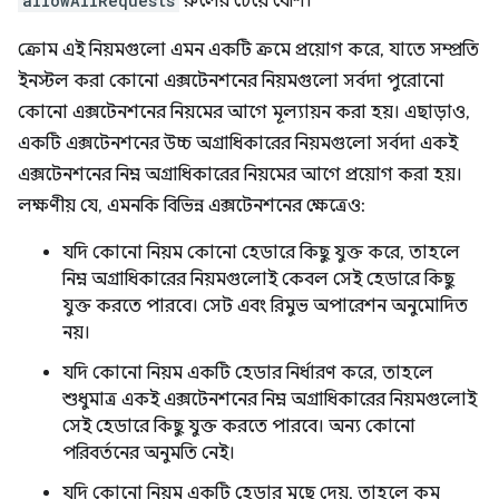
allowAllRequests
রুলের চেয়ে বেশি।
ক্রোম এই নিয়মগুলো এমন একটি ক্রমে প্রয়োগ করে, যাতে সম্প্রতি
ইনস্টল করা কোনো এক্সটেনশনের নিয়মগুলো সর্বদা পুরোনো
কোনো এক্সটেনশনের নিয়মের আগে মূল্যায়ন করা হয়। এছাড়াও,
একটি এক্সটেনশনের উচ্চ অগ্রাধিকারের নিয়মগুলো সর্বদা একই
এক্সটেনশনের নিম্ন অগ্রাধিকারের নিয়মের আগে প্রয়োগ করা হয়।
লক্ষণীয় যে, এমনকি বিভিন্ন এক্সটেনশনের ক্ষেত্রেও:
যদি কোনো নিয়ম কোনো হেডারে কিছু যুক্ত করে, তাহলে
নিম্ন অগ্রাধিকারের নিয়মগুলোই কেবল সেই হেডারে কিছু
যুক্ত করতে পারবে। সেট এবং রিমুভ অপারেশন অনুমোদিত
নয়।
যদি কোনো নিয়ম একটি হেডার নির্ধারণ করে, তাহলে
শুধুমাত্র একই এক্সটেনশনের নিম্ন অগ্রাধিকারের নিয়মগুলোই
সেই হেডারে কিছু যুক্ত করতে পারবে। অন্য কোনো
পরিবর্তনের অনুমতি নেই।
যদি কোনো নিয়ম একটি হেডার মুছে দেয়, তাহলে কম