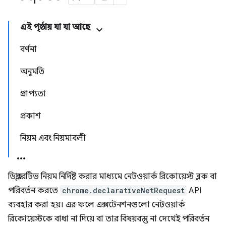
এই পৃষ্ঠায় যা যা আছে
বর্ণনা
অনুমতি
প্রাপ্যতা
প্রকাশ
নিয়ম এবং নিয়মাবলী
ডিক্লারেটিভ নিয়ম নির্দিষ্ট করার মাধ্যমে নেটওয়ার্ক রিকোয়েস্ট ব্লক বা
পরিবর্তন করতে
chrome.declarativeNetRequest
API
ব্যবহার করা হয়। এর ফলে এক্সটেনশনগুলো নেটওয়ার্ক
রিকোয়েস্টকে বাধা না দিয়ে বা তার বিষয়বস্তু না দেখেই পরিবর্তন