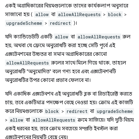
একই অগ্রাধিকারের নিয়মগুলোকে তাদের কার্যকলাপ অনুসারে
সাজানো হয় (
allow
বা
allowAllRequests
>
block
>
upgradeScheme
>
redirect
)।
যদি ক্যান্ডিডেটটি একটি
allow
বা
allowAllRequests
রুল
হয়, অথবা যে ফ্রেমে অনুরোধটি করা হচ্ছে সেটি পূর্বে এই
এক্সটেনশনের উচ্চতর বা সমান অগ্রাধিকারের কোনো
allowAllRequests
রুলের সাথে মিলে গিয়ে থাকে, তাহলে
অনুরোধটি "অনুমোদিত" বলে গণ্য হবে এবং এক্সটেনশনটি
অনুরোধটির উপর কোনো প্রভাব ফেলবে না।
যদি একাধিক এক্সটেনশন এই অনুরোধটি ব্লক বা রিডাইরেক্ট করতে
চায়, তবে একটিমাত্র পদক্ষেপ বেছে নেওয়া হয়। ক্রোম এই কাজটি
করে নিয়মগুলোকে
block
>
redirect
বা
upgradeScheme
>
allow
বা
allowAllRequests
ক্রমে সাজিয়ে। যদি দুটি নিয়ম
একই ধরনের হয়, তবে ক্রোম সবচেয়ে সম্প্রতি ইনস্টল করা
এক্সটেনশনের নিয়মটি বেছে নেয়।