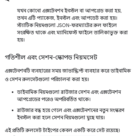
যখন কোনো এক্সটেনশন ইনস্টল বা আপগ্রেড করা হয়,
তখন এটি প্যাকেজ, ইনস্টল এবং আপডেট করা হয়।
স্ট্যাটিক নিয়মগুলো JSON-ফরম্যাটের রুল ফাইলে
সংরক্ষিত থাকে এবং ম্যানিফেস্ট ফাইলে তালিকাভুক্ত করা
হয়।
গতিশীল এবং সেশন-স্কোপড নিয়মসেট
এক্সটেনশনটি ব্যবহারের সময় জাভাস্ক্রিপ্ট ব্যবহার করে ডাইনামিক
ও সেশন রুলসেটগুলো পরিচালনা করা হয়।
ডাইনামিক নিয়মগুলো ব্রাউজার সেশন এবং এক্সটেনশন
আপগ্রেডের পরেও অপরিবর্তিত থাকে।
ব্রাউজার বন্ধ হয়ে গেলে এবং এক্সটেনশনের নতুন সংস্করণ
ইনস্টল করা হলে সেশন নিয়মগুলো মুছে যায়।
এই প্রতিটি রুলসেট টাইপের কেবল একটি করে সেট রয়েছে।