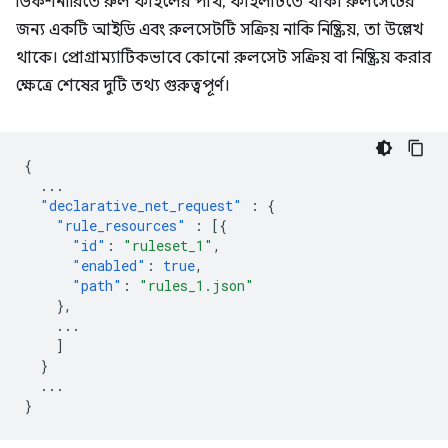
ডিকশনারিতে রুল ফাইলের পাথ, ফাইলটিতে থাকা রুলসেটের
জন্য একটি আইডি এবং রুলসেটটি সক্রিয় নাকি নিষ্ক্রিয়, তা উল্লেখ
থাকে। প্রোগ্রাম্যাটিকভাবে কোনো রুলসেট সক্রিয় বা নিষ্ক্রিয় করার
ক্ষেত্রে শেষের দুটি তথ্য গুরুত্বপূর্ণ।
{
...
"declarative_net_request"
:
{
"rule_resources"
:
[{
"id"
:
"ruleset_1"
,
"enabled"
:
true
,
"path"
:
"rules_1.json"
},
...
]
}
...
}