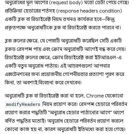
অনুরোধের মূল অংশের (request body) মতো ডেটা পেয়ে গেছে।
প্রতিক্রিয়া হেডারের শর্তসহ (response headers condition)
একটি ব্লক বা রিডাইরেক্ট নিয়ম তখনও কার্যকর হবে—কিন্তু
প্রকৃতপক্ষে অনুরোধটিকে ব্লক বা রিডাইরেক্ট করতে পারবে না।
ব্লক রুলের ক্ষেত্রে, যে পেজটি অনুরোধটি করেছিল সেটি একটি
ব্লকড রেসপন্স পায় এবং ক্রোম অনুরোধটি আগেই বন্ধ করে দেয়।
রিডাইরেক্ট রুলের ক্ষেত্রে, ক্রোম রিডাইরেক্ট করা ইউআরএল-এ
একটি নতুন অনুরোধ পাঠায়। এই আচরণগুলো আপনার
এক্সটেনশনের জন্য প্রয়োজনীয় গোপনীয়তার প্রত্যাশা পূরণ করে
কিনা, তা অবশ্যই বিবেচনা করে দেখবেন।
অনুরোধটি ব্লক বা রিডাইরেক্ট করা না হলে, Chrome যেকোনো
modifyHeaders
নিয়ম প্রয়োগ করে। রেসপন্স হেডারে পরিবর্তন
প্রয়োগ করার পদ্ধতিটি "অনুরোধ হেডার পাঠানোর আগে" অংশে
বর্ণিত পদ্ধতির মতোই। অনুরোধ হেডারে পরিবর্তন প্রয়োগ করলে
কোনো কাজ হয় না, কারণ অনুরোধটি ইতিমধ্যে করা হয়ে গেছে।