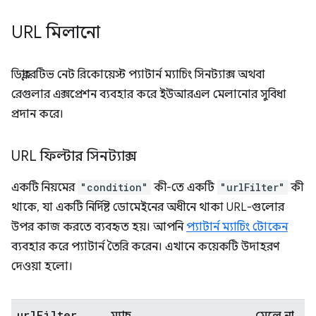
URL মিলানো
ডিক্লারেটিভ নেট রিকোয়েস্ট প্যাটার্ন ম্যাচিং সিনট্যাক্স অথবা
রেগুলার এক্সপ্রেশন ব্যবহার করে ইউআরএল মেলানোর সুবিধা
প্রদান করে।
URL ফিল্টার সিনট্যাক্স
একটি নিয়মের
"condition"
কী-তে একটি
"urlFilter"
কী
থাকে, যা একটি নির্দিষ্ট ডোমেইনের অধীনে থাকা URL-গুলোর
উপর কাজ করতে ব্যবহৃত হয়। আপনি
প্যাটার্ন ম্যাচিং টোকেন
ব্যবহার করে প্যাটার্ন তৈরি করেন। এখানে কয়েকটি উদাহরণ
দেওয়া হলো।
url
Filter