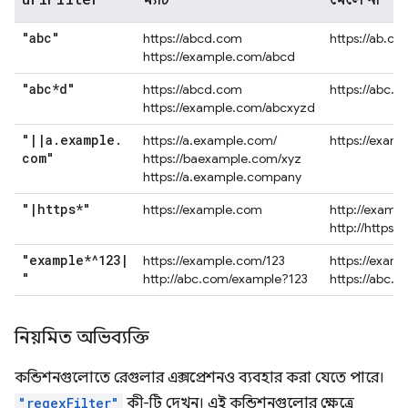
ম্যাচ
মেলে না
"abc"
https://abcd.com
https://ab.co
https://example.com/abcd
"abc*d"
https://abcd.com
https://abc.
https://example.com/abcxyzd
"
|
|
a
.
example
.
https://a.example.com/
https://exam
com"
https://baexample.com/xyz
https://a.example.company
"
|
https*"
https://example.com
http://examp
http://https.
"example*^123
|
https://example.com/123
https://exam
"
http://abc.com/example?123
https://abc.
নিয়মিত অভিব্যক্তি
কন্ডিশনগুলোতে রেগুলার এক্সপ্রেশনও ব্যবহার করা যেতে পারে।
"regexFilter"
কী-টি দেখুন। এই কন্ডিশনগুলোর ক্ষেত্রে