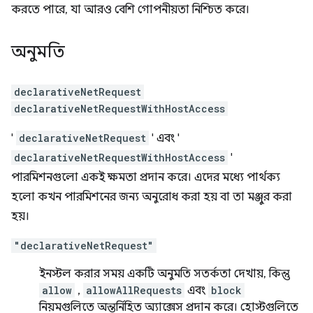
করতে পারে, যা আরও বেশি গোপনীয়তা নিশ্চিত করে।
অনুমতি
declarativeNetRequest
declarativeNetRequestWithHostAccess
'
declarativeNetRequest
' এবং '
declarativeNetRequestWithHostAccess
'
পারমিশনগুলো একই ক্ষমতা প্রদান করে। এদের মধ্যে পার্থক্য
হলো কখন পারমিশনের জন্য অনুরোধ করা হয় বা তা মঞ্জুর করা
হয়।
"declarativeNetRequest"
ইনস্টল করার সময় একটি অনুমতি সতর্কতা দেখায়, কিন্তু
allow
,
allowAllRequests
এবং
block
নিয়মগুলিতে অন্তর্নিহিত অ্যাক্সেস প্রদান করে। হোস্টগুলিতে