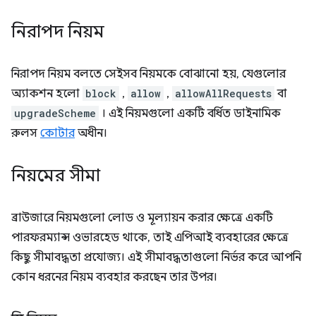
নিরাপদ নিয়ম
নিরাপদ নিয়ম বলতে সেইসব নিয়মকে বোঝানো হয়, যেগুলোর
অ্যাকশন হলো
block
,
allow
,
allowAllRequests
বা
upgradeScheme
। এই নিয়মগুলো একটি বর্ধিত ডাইনামিক
রুলস
কোটার
অধীন।
নিয়মের সীমা
ব্রাউজারে নিয়মগুলো লোড ও মূল্যায়ন করার ক্ষেত্রে একটি
পারফরম্যান্স ওভারহেড থাকে, তাই এপিআই ব্যবহারের ক্ষেত্রে
কিছু সীমাবদ্ধতা প্রযোজ্য। এই সীমাবদ্ধতাগুলো নির্ভর করে আপনি
কোন ধরনের নিয়ম ব্যবহার করছেন তার উপর।