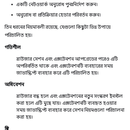
একটি নেটওয়ার্ক অনুরোধ পুনঃনির্দেশ করুন।
অনুরোধ বা প্রতিক্রিয়ার হেডার পরিবর্তন করুন।
তিন ধরনের নিয়মাবলী রয়েছে, যেগুলো কিছুটা ভিন্ন উপায়ে
পরিচালিত হয়।
গতিশীল
ব্রাউজার সেশন এবং এক্সটেনশন আপগ্রেডের পরেও এটি
অপরিবর্তিত থাকে এবং এক্সটেনশনটি ব্যবহারের সময়
জাভাস্ক্রিপ্ট ব্যবহার করে এটি পরিচালিত হয়।
অধিবেশন
ব্রাউজার বন্ধ হলে এবং এক্সটেনশনের নতুন সংস্করণ ইনস্টল
করা হলে এটি মুছে যায়। এক্সটেনশনটি ব্যবহৃত হওয়ার
সময় জাভাস্ক্রিপ্ট ব্যবহার করে সেশন নিয়মগুলো পরিচালনা
করা হয়।
স্থির