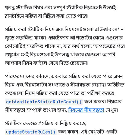
স্বতন্ত্র স্ট্যাটিক নিয়ম এবং সম্পূর্ণ স্ট্যাটিক নিয়মসেট উভয়ই
রানটাইমে সক্রিয় বা নিষ্ক্রিয় করা যেতে পারে।
সক্রিয় করা স্ট্যাটিক নিয়ম এবং নিয়মসেটগুলো ব্রাউজার সেশন
জুড়ে সংরক্ষিত থাকে। এক্সটেনশন আপডেটের ক্ষেত্রে এগুলোর
কোনোটিই সংরক্ষিত থাকে না, যার অর্থ হলো, আপডেটের পরে
শুধুমাত্র সেই নিয়মগুলোই উপলব্ধ থাকবে যেগুলো আপনি
আপনার নিয়ম ফাইলে রেখে দিতে চেয়েছেন।
পারফরম্যান্সের কারণে, একবারে সক্রিয় করা যেতে পারে এমন
নিয়ম এবং নিয়মসেটের সংখ্যাতেও সীমাবদ্ধতা রয়েছে। অতিরিক্ত
কতগুলো নিয়ম সক্রিয় করা যেতে পারে তা পরীক্ষা করতে
getAvailableStaticRuleCount()
কল করুন। নিয়মের
সীমাবদ্ধতা সম্পর্কে তথ্যের জন্য,
নিয়মের সীমাবদ্ধতা
দেখুন।
স্ট্যাটিক
রুলগুলো
সক্রিয় বা নিষ্ক্রিয় করতে,
updateStaticRules()
কল করুন। এই মেথডটি একটি