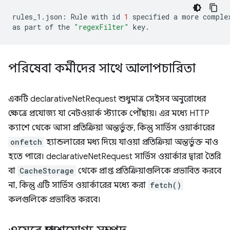
rules_1.json:
Rule
with
id
1
specified
a
more
comple
as
part
of
the
"regexFilter"
পরিষেবা কর্মীদের সাথে আলাপচারিতা
একটি declarativeNetRequest শুধুমাত্র সেইসব অনুরোধের
ক্ষেত্রে প্রযোজ্য যা নেটওয়ার্ক স্ট্যাকে পৌঁছায়। এর মধ্যে HTTP
ক্যাশে থেকে আসা প্রতিক্রিয়া অন্তর্ভুক্ত, কিন্তু সার্ভিস ওয়ার্কারের
onfetch
হ্যান্ডলারের মধ্য দিয়ে যাওয়া প্রতিক্রিয়া অন্তর্ভুক্ত নাও
হতে পারে। declarativeNetRequest সার্ভিস ওয়ার্কার দ্বারা তৈরি
বা
CacheStorage
থেকে প্রাপ্ত প্রতিক্রিয়াগুলিকে প্রভাবিত করবে
না, কিন্তু এটি সার্ভিস ওয়ার্কারের মধ্যে করা
fetch()
কলগুলিকে প্রভাবিত করবে।