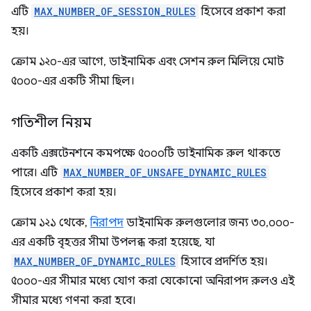
এটি
MAX_NUMBER_OF_SESSION_RULES
হিসেবে প্রকাশ করা
হয়।
ক্রোম ১২০-এর আগে, ডাইনামিক এবং সেশন রুল মিলিয়ে মোট
৫০০০-এর একটি সীমা ছিল।
গতিশীল নিয়ম
একটি এক্সটেনশনে কমপক্ষে ৫০০০টি ডাইনামিক রুল থাকতে
পারে। এটি
MAX_NUMBER_OF_UNSAFE_DYNAMIC_RULES
হিসেবে প্রকাশ করা হয়।
ক্রোম ১২১ থেকে,
নিরাপদ
ডাইনামিক রুলগুলোর জন্য ৩০,০০০-
এর একটি বৃহত্তর সীমা উপলব্ধ করা হয়েছে, যা
MAX_NUMBER_OF_DYNAMIC_RULES
হিসাবে প্রদর্শিত হয়।
৫০০০-এর সীমার মধ্যে যোগ করা যেকোনো অনিরাপদ রুলও এই
সীমার মধ্যে গণনা করা হবে।