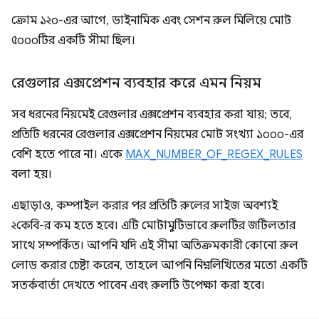
ক্রোম ১২০-এর আগে, ডাইনামিক এবং সেশন রুল মিলিয়ে মোট
৫০০০টির একটি সীমা ছিল।
রেগুলার এক্সপ্রেশন ব্যবহার করে এমন নিয়ম
সব ধরনের নিয়মেই রেগুলার এক্সপ্রেশন ব্যবহার করা যায়; তবে,
প্রতিটি ধরনের রেগুলার এক্সপ্রেশন নিয়মের মোট সংখ্যা ১০০০-এর
বেশি হতে পারে না। একে
MAX_NUMBER_OF_REGEX_RULES
বলা হয়।
এছাড়াও, কম্পাইল করার পর প্রতিটি রুলের সাইজ অবশ্যই
২কেবি-র কম হতে হবে। এটি মোটামুটিভাবে রুলটির জটিলতার
সাথে সম্পর্কিত। আপনি যদি এই সীমা অতিক্রমকারী কোনো রুল
লোড করার চেষ্টা করেন, তাহলে আপনি নিম্নলিখিতের মতো একটি
সতর্কবার্তা দেখতে পাবেন এবং রুলটি উপেক্ষা করা হবে।