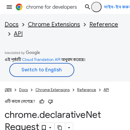
সাইন-ইন করু
Docs
Chrome Extensions
Reference
API
এই পৃষ্ঠাটি
Cloud Translation API
অনুবাদ করেছে।
হোম
Docs
Chrome Extensions
Reference
API
এটি কাজে লেগেছে?
chrome
.
declarative
Net
Request