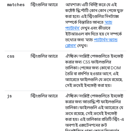
matches
স্ট্রিংগুলির অ্যারে
আবশ্যক।
এটি নির্দিষ্ট করে যে এই
কন্টেন্ট স্ক্রিপ্টটি কোন কোন পেজে যুক্ত
করা হবে। এই স্ট্রিংগুলির সিনট্যাক্স
সম্পর্কে বিস্তারিত জানতে
‘ম্যাচ
প্যাটার্নস’
দেখুন এবং কীভাবে
ইউআরএল বাদ দিতে হয় সে সম্পর্কে
তথ্যের জন্য ‘ম্যাচ
প্যাটার্নস অ্যান্ড
গ্লোবস’
দেখুন।
css
স্ট্রিংগুলির অ্যারে
ঐচ্ছিক।
সংশ্লিষ্ট পেজগুলিতে ইনজেক্ট
করার জন্য CSS ফাইলগুলির
তালিকা। পেজের জন্য কোনো DOM
তৈরি বা প্রদর্শিত হওয়ার আগে, এই
অ্যারেতে ফাইলগুলি যে ক্রমে রয়েছে,
সেই ক্রমেই ইনজেক্ট করা হয়।
js
স্ট্রিংগুলির অ্যারে
ঐচ্ছিক।
সংশ্লিষ্ট পেজগুলিতে ইনজেক্ট
করার জন্য জাভাস্ক্রিপ্ট ফাইলগুলির
তালিকা। ফাইলগুলি এই অ্যারেতে যে
ক্রমে রয়েছে, সেই ক্রমেই ইনজেক্ট
করা হয়। এই তালিকার প্রতিটি স্ট্রিং-এ
অবশ্যই এক্সটেনশনের রুট