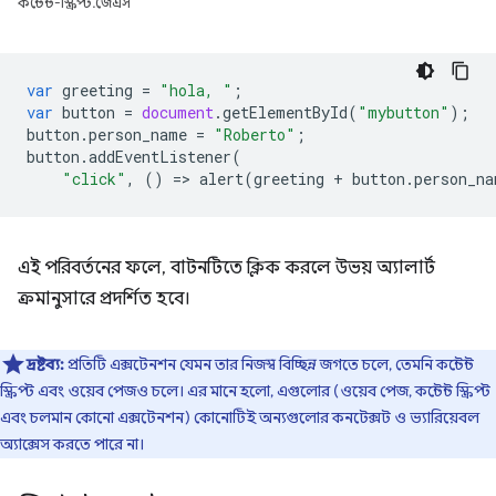
কন্টেন্ট-স্ক্রিপ্ট.জেএস
var
greeting
=
"hola, "
;
var
button
=
document
.
getElementById
(
"mybutton"
);
button
.
person_name
=
"Roberto"
;
button
.
addEventListener
(
"click"
,
()
=
>
alert
(
greeting
+
button
.
person_na
এই পরিবর্তনের ফলে, বাটনটিতে ক্লিক করলে উভয় অ্যালার্ট
ক্রমানুসারে প্রদর্শিত হবে।
দ্রষ্টব্য:
প্রতিটি এক্সটেনশন যেমন তার নিজস্ব বিচ্ছিন্ন জগতে চলে, তেমনি কন্টেন্ট
স্ক্রিপ্ট এবং ওয়েব পেজও চলে। এর মানে হলো, এগুলোর (ওয়েব পেজ, কন্টেন্ট স্ক্রিপ্ট
এবং চলমান কোনো এক্সটেনশন) কোনোটিই অন্যগুলোর কনটেক্সট ও ভ্যারিয়েবল
অ্যাক্সেস করতে পারে না।