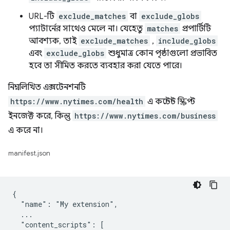
URL-টি
exclude_matches
বা
exclude_globs
প্যাটার্নের সাথেও মেলে না। যেহেতু
matches
প্রপার্টিটি
আবশ্যক, তাই
exclude_matches
,
include_globs
এবং
exclude_globs
শুধুমাত্র কোন পৃষ্ঠাগুলো প্রভাবিত
হবে তা সীমিত করতে ব্যবহার করা যেতে পারে।
নিম্নলিখিত এক্সটেনশনটি
https://www.nytimes.com/health
এ কন্টেন্ট স্ক্রিপ্ট
ইনজেক্ট করে, কিন্তু
https://www.nytimes.com/business
এ করে না।
manifest.json
{

  "name": "My extension",

  ...

  "content_scripts": [
