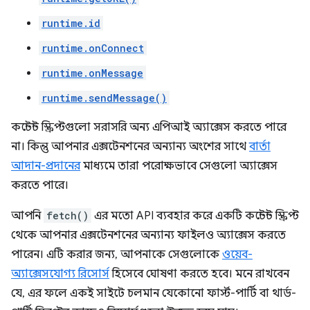
runtime.id
runtime.onConnect
runtime.onMessage
runtime.sendMessage()
কন্টেন্ট স্ক্রিপ্টগুলো সরাসরি অন্য এপিআই অ্যাক্সেস করতে পারে
না। কিন্তু আপনার এক্সটেনশনের অন্যান্য অংশের সাথে
বার্তা
আদান-প্রদানের
মাধ্যমে তারা পরোক্ষভাবে সেগুলো অ্যাক্সেস
করতে পারে।
আপনি
fetch()
এর মতো API ব্যবহার করে একটি কন্টেন্ট স্ক্রিপ্ট
থেকে আপনার এক্সটেনশনের অন্যান্য ফাইলও অ্যাক্সেস করতে
পারেন। এটি করার জন্য, আপনাকে সেগুলোকে
ওয়েব-
অ্যাক্সেসযোগ্য রিসোর্স
হিসেবে ঘোষণা করতে হবে। মনে রাখবেন
যে, এর ফলে একই সাইটে চলমান যেকোনো ফার্স্ট-পার্টি বা থার্ড-