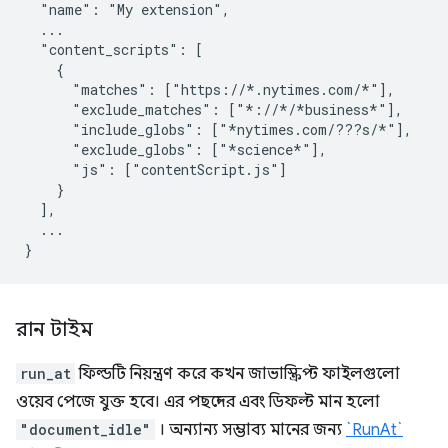
  "name": "My extension",

  ...

  "content_scripts": [

    {

      "matches": ["https://*.nytimes.com/*"],

      "exclude_matches": ["*://*/*business*"],

      "include_globs": ["*nytimes.com/???s/*"],

      "exclude_globs": ["*science*"],

      "js": ["contentScript.js"]

    }

  ],

  ...

রান টাইম
run_at
ফিল্ডটি নিয়ন্ত্রণ করে কখন জাভাস্ক্রিপ্ট ফাইলগুলো
ওয়েব পেজে যুক্ত হবে। এর পছন্দের এবং ডিফল্ট মান হলো
"document_idle"
। অন্যান্য সম্ভাব্য মানের জন্য
`RunAt`