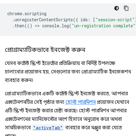
chrome
.
scripting
.
unregisterContentScripts
({
ids
:
[
"session-script"
.
then
(()
=
>
console
.
log
(
"un-registration complete"
প্রোগ্রাম্যাটিকভাবে ইনজেক্ট করুন
যেসব কন্টেন্ট স্ক্রিপ্ট ইভেন্টের প্রতিক্রিয়ায় বা নির্দিষ্ট উপলক্ষে
চালানোর প্রয়োজন হয়, সেগুলোর জন্য প্রোগ্রাম্যাটিক ইনজেকশন
ব্যবহার করুন।
প্রোগ্রাম্যাটিকভাবে একটি কন্টেন্ট স্ক্রিপ্ট ইনজেক্ট করতে, আপনার
এক্সটেনশনটির সেই পৃষ্ঠার জন্য
হোস্ট পারমিশন
প্রয়োজন যেখানে
এটি স্ক্রিপ্ট ইনজেক্ট করার চেষ্টা করছে। হোস্ট পারমিশন আপনার
এক্সটেনশনের ম্যানিফেস্টের অংশ হিসাবে অনুরোধ করে অথবা
সাময়িকভাবে
"activeTab"
ব্যবহার করে মঞ্জুর করা যেতে