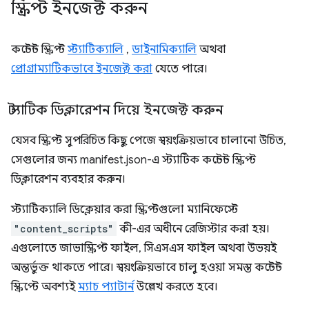
স্ক্রিপ্ট ইনজেক্ট করুন
কন্টেন্ট স্ক্রিপ্ট
স্ট্যাটিক্যালি
,
ডাইনামিক্যালি
অথবা
প্রোগ্রাম্যাটিকভাবে ইনজেক্ট করা
যেতে পারে।
স্ট্যাটিক ডিক্লারেশন দিয়ে ইনজেক্ট করুন
যেসব স্ক্রিপ্ট সুপরিচিত কিছু পেজে স্বয়ংক্রিয়ভাবে চালানো উচিত,
সেগুলোর জন্য manifest.json-এ স্ট্যাটিক কন্টেন্ট স্ক্রিপ্ট
ডিক্লারেশন ব্যবহার করুন।
স্ট্যাটিক্যালি ডিক্লেয়ার করা স্ক্রিপ্টগুলো ম্যানিফেস্টে
"content_scripts"
কী-এর অধীনে রেজিস্টার করা হয়।
এগুলোতে জাভাস্ক্রিপ্ট ফাইল, সিএসএস ফাইল অথবা উভয়ই
অন্তর্ভুক্ত থাকতে পারে। স্বয়ংক্রিয়ভাবে চালু হওয়া সমস্ত কন্টেন্ট
স্ক্রিপ্টে অবশ্যই
ম্যাচ প্যাটার্ন
উল্লেখ করতে হবে।