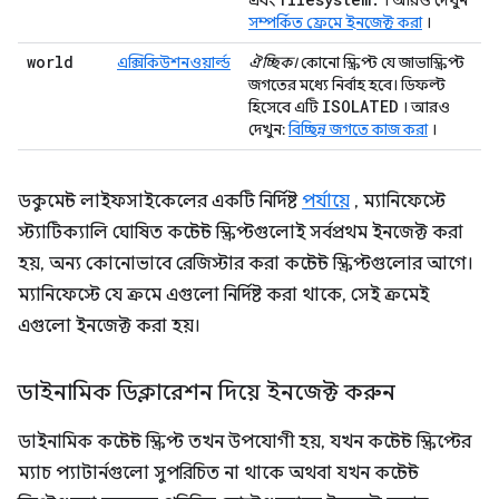
এবং
। আরও দেখুন
সম্পর্কিত ফ্রেমে ইনজেক্ট করা
।
world
এক্সিকিউশনওয়ার্ল্ড
ঐচ্ছিক।
কোনো স্ক্রিপ্ট যে জাভাস্ক্রিপ্ট
জগতের মধ্যে নির্বাহ হবে। ডিফল্ট
ISOLATED
হিসেবে এটি
। আরও
দেখুন:
বিচ্ছিন্ন জগতে কাজ করা
।
ডকুমেন্ট লাইফসাইকেলের একটি নির্দিষ্ট
পর্যায়ে
, ম্যানিফেস্টে
স্ট্যাটিক্যালি ঘোষিত কন্টেন্ট স্ক্রিপ্টগুলোই সর্বপ্রথম ইনজেক্ট করা
হয়, অন্য কোনোভাবে রেজিস্টার করা কন্টেন্ট স্ক্রিপ্টগুলোর আগে।
ম্যানিফেস্টে যে ক্রমে এগুলো নির্দিষ্ট করা থাকে, সেই ক্রমেই
এগুলো ইনজেক্ট করা হয়।
ডাইনামিক ডিক্লারেশন দিয়ে ইনজেক্ট করুন
ডাইনামিক কন্টেন্ট স্ক্রিপ্ট তখন উপযোগী হয়, যখন কন্টেন্ট স্ক্রিপ্টের
ম্যাচ প্যাটার্নগুলো সুপরিচিত না থাকে অথবা যখন কন্টেন্ট