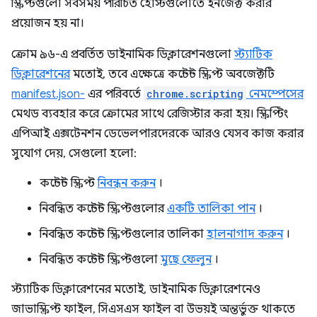
স্ক্রিপ্টগুলো সবসময় পরিচিত হোস্টগুলোতে ইনজেক্ট করার
প্রয়োজন হয় না।
ক্রোম ৯৬-এ প্রবর্তিত ডাইনামিক ডিক্লারেশনগুলো
স্ট্যাটিক
ডিক্লারেশনের
মতোই, তবে এক্ষেত্রে কন্টেন্ট স্ক্রিপ্ট অবজেক্টটি
manifest.json-
এর পরিবর্তে
chrome.scripting
নেমস্পেসের
মেথড ব্যবহার করে ক্রোমের সাথে রেজিস্টার করা হয়। স্ক্রিপ্টিং
এপিআই এক্সটেনশন ডেভেলপারদেরকে আরও যেসব কাজ করার
সুযোগ দেয়, সেগুলো হলো:
কন্টেন্ট স্ক্রিপ্ট
নিবন্ধন করুন
।
নিবন্ধিত কন্টেন্ট স্ক্রিপ্টগুলোর
একটি তালিকা পান
।
নিবন্ধিত কন্টেন্ট স্ক্রিপ্টগুলোর তালিকা
হালনাগাদ করুন
।
নিবন্ধিত কন্টেন্ট স্ক্রিপ্টগুলো
মুছে ফেলুন
।
স্ট্যাটিক ডিক্লারেশনের মতোই, ডাইনামিক ডিক্লারেশনেও
জাভাস্ক্রিপ্ট ফাইল, সিএসএস ফাইল বা উভয়ই অন্তর্ভুক্ত থাকতে