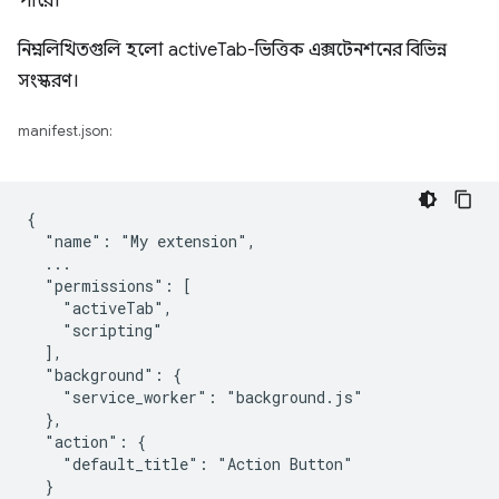
পারে।
নিম্নলিখিতগুলি হলো activeTab-ভিত্তিক এক্সটেনশনের বিভিন্ন
সংস্করণ।
manifest.json:
{

  "name": "My extension",

  ...

  "permissions": [

    "activeTab",

    "scripting"

  ],

  "background": {

    "service_worker": "background.js"

  },

  "action": {

    "default_title": "Action Button"

  }
