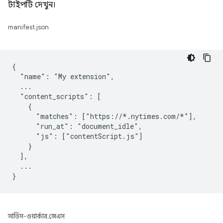
টাইপটি দেখুন।
manifest.json
{

  "name": "My extension",

  ...

  "content_scripts": [

    {

      "matches": ["https://*.nytimes.com/*"],

      "run_at": "document_idle",

      "js": ["contentScript.js"]

    }

  ],

  ...

সার্ভিস-ওয়ার্কার.জেএস