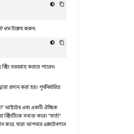
্তা নাম
উল্লেখ করুন:
্ত স্ট্রিং সরবরাহ করতে পারেন।
ারা প্রদান করা হয়। পূর্বনির্ধারিত
বার্তা" আইটেম এবং একটি ঐচ্ছিক
ট্রিংটিকে সনাক্ত করে। "বার্তা"
প্রদান করে, যারা আপনার এক্সটেনশনে