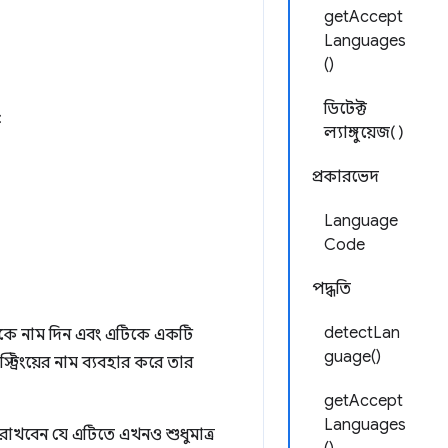
getAccept
Languages
()
ডিটেক্ট
:
ল্যাঙ্গুয়েজ()
প্রকারভেদ
Language
Code
পদ্ধতি
detectLan
িংকে নাম দিন এবং এটিকে একটি
guage()
্ট্রিংয়ের নাম ব্যবহার করে তার
getAccept
Languages
রাখবেন যে এটিতে এখনও শুধুমাত্র