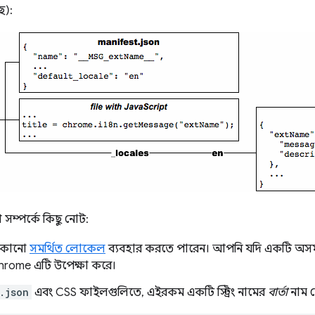
ছে):
সম্পর্কে কিছু নোট:
 কোনো
সমর্থিত লোকেল
ব্যবহার করতে পারেন। আপনি যদি একটি অসম
rome এটি উপেক্ষা করে।
.json
এবং CSS ফাইলগুলিতে, এইরকম একটি স্ট্রিং নামের
বার্তা
নাম দ