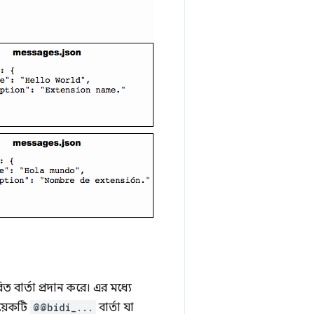
ত বার্তা প্রদান করে। এর মধ্যে
য়েকটি
@@bidi_...
বার্তা যা