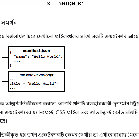
সমর্থন
 নিম্নলিখিত চিত্রে দেখানো ফাইলগুলির সাথে একটি এক্সটেনশন আছে
ে আন্তর্জাতিকীকরণ করতে, আপনি প্রতিটি ব্যবহারকারী-দৃশ্যমান স্ট্র
ন। এক্সটেনশনের ম্যানিফেস্ট, CSS ফাইল এবং জাভাস্ক্রিপ্ট কোড প্রতিটি স
েতে।
াতিকীকৃত হয় তখন এক্সটেনশনটি কেমন দেখায় তা এখানে রয়েছে (মনে 