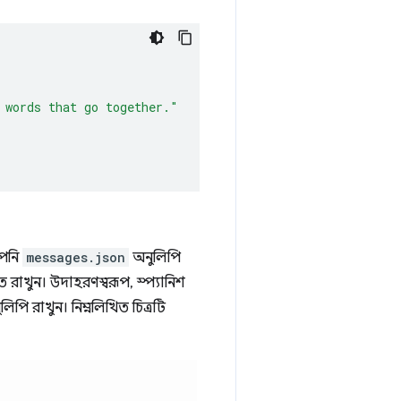
 words that go together."
আপনি
messages.json
অনুলিপি
 রাখুন। উদাহরণস্বরূপ, স্প্যানিশ
ি রাখুন। নিম্নলিখিত চিত্রটি