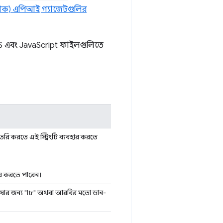
্দেশক) এপিআই গ্যাজেটগুলির
 এবং JavaScript ফাইলগুলিতে
রি করতে এই স্ট্রিংটি ব্যবহার করতে
ার করতে পারেন।
াষার জন্য "ltr" অথবা আরবির মতো ডান-