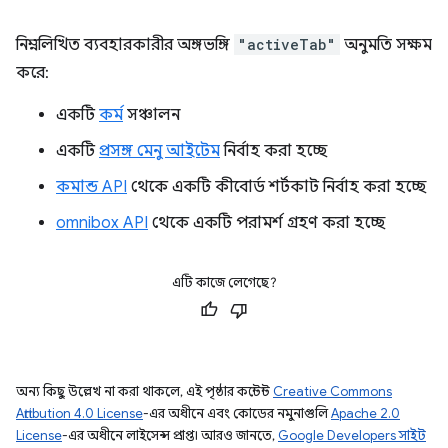
নিম্নলিখিত ব্যবহারকারীর অঙ্গভঙ্গি
"activeTab"
অনুমতি সক্ষম
করে:
একটি
কর্ম
সঞ্চালন
একটি
প্রসঙ্গ মেনু আইটেম
নির্বাহ করা হচ্ছে
কমান্ড API
থেকে একটি কীবোর্ড শর্টকাট নির্বাহ করা হচ্ছে
omnibox API
থেকে একটি পরামর্শ গ্রহণ করা হচ্ছে
এটি কাজে লেগেছে?
অন্য কিছু উল্লেখ না করা থাকলে, এই পৃষ্ঠার কন্টেন্ট
Creative Commons
Attribution 4.0 License
-এর অধীনে এবং কোডের নমুনাগুলি
Apache 2.0
License
-এর অধীনে লাইসেন্স প্রাপ্ত। আরও জানতে,
Google Developers সাইট