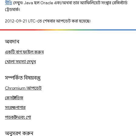
নীতি
দেখুন। Java হল Oracle এবং/অথবা তার অ্যাফিলিয়েট সংস্থার রেজিস্টার্ড
ট্রেডমার্ক।
2012-09-21 UTC-তে শেষবার আপডেট করা হয়েছে।
অবদান
একটি বাগ ফাইল করুন
খোলা সমস্যা দেখুন
সম্পর্কিত বিষয়বস্তু
Chromium আপডেট
কেস স্টাডিজ
সংরক্ষণাগার
পডকাস্ট এবং শো
অনুসরণ করুন