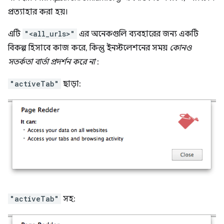
প্রত্যাহার করা হয়।
এটি
"<all_urls>"
এর অনেকগুলি ব্যবহারের জন্য একটি
বিকল্প হিসাবে কাজ করে, কিন্তু ইনস্টলেশনের সময়
কোনও
সতর্কতা বার্তা প্রদর্শন করে না
:
"activeTab"
ছাড়া:
"activeTab"
সহ: