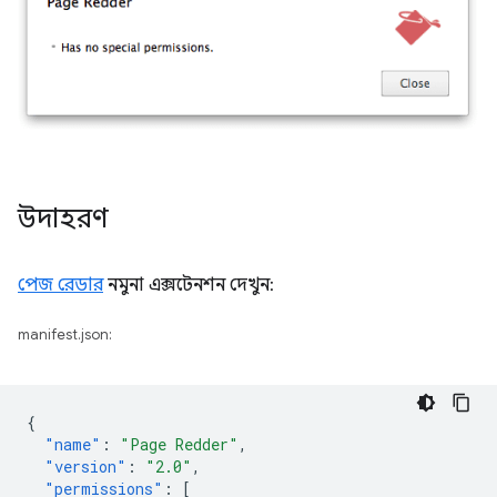
উদাহরণ
পেজ রেডার
নমুনা এক্সটেনশন দেখুন:
manifest.json:
{
"name"
:
"Page Redder"
,
"version"
:
"2.0"
,
"permissions"
:
[