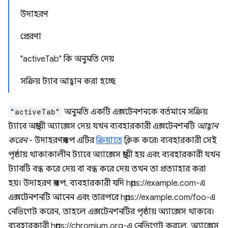
উদাহরণ
প্রেরণা
"activeTab" কি অনুমতি দেয়
সক্রিয় ট্যাব আহ্বান করা হচ্ছে
"activeTab"
অনুমতি একটি এক্সটেনশনকে বর্তমানে সক্রিয়
ট্যাবে অস্থায়ী অ্যাক্সেস দেয় যখন ব্যবহারকারী এক্সটেনশনটি
আহ্বান
করেন
- উদাহরণস্বরূপ এটির
ক্রিয়াতে
ক্লিক করে৷ ব্যবহারকারী সেই
পৃষ্ঠায় থাকাকালীন ট্যাবে অ্যাক্সেস স্থায়ী হয় এবং ব্যবহারকারী যখন
ট্যাবটি বন্ধ করে দেয় বা বন্ধ করে দেয় তখন তা প্রত্যাহার করা
হয়। উদাহরণ স্বরূপ, ব্যবহারকারী যদি https://example.com-এ
এক্সটেনশনটি আনেন এবং তারপরে https://example.com/foo-এ
নেভিগেট করেন, তাহলে এক্সটেনশনটির পৃষ্ঠায় অ্যাক্সেস থাকবে।
ব্যবহারকারী https://chromium.org-এ নেভিগেট করলে, অ্যাক্সেস