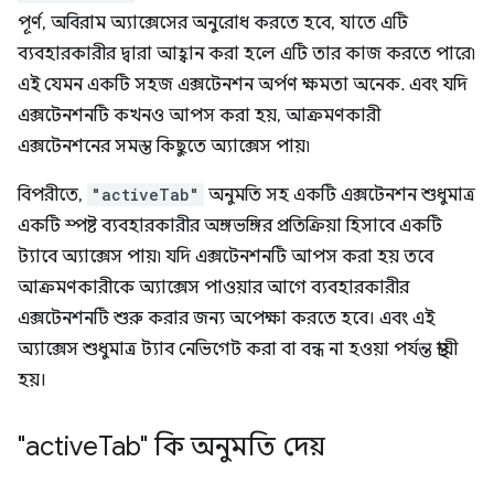
পূর্ণ, অবিরাম অ্যাক্সেসের অনুরোধ করতে হবে, যাতে এটি
ব্যবহারকারীর দ্বারা আহ্বান করা হলে এটি তার কাজ করতে পারে৷
এই যেমন একটি সহজ এক্সটেনশন অর্পণ ক্ষমতা অনেক. এবং যদি
এক্সটেনশনটি কখনও আপস করা হয়, আক্রমণকারী
এক্সটেনশনের সমস্ত কিছুতে অ্যাক্সেস পায়৷
বিপরীতে,
"activeTab"
অনুমতি সহ একটি এক্সটেনশন শুধুমাত্র
একটি স্পষ্ট ব্যবহারকারীর অঙ্গভঙ্গির প্রতিক্রিয়া হিসাবে একটি
ট্যাবে অ্যাক্সেস পায়৷ যদি এক্সটেনশনটি আপস করা হয় তবে
আক্রমণকারীকে অ্যাক্সেস পাওয়ার আগে ব্যবহারকারীর
এক্সটেনশনটি শুরু করার জন্য অপেক্ষা করতে হবে। এবং এই
অ্যাক্সেস শুধুমাত্র ট্যাব নেভিগেট করা বা বন্ধ না হওয়া পর্যন্ত স্থায়ী
হয়।
"active
Tab" কি অনুমতি দেয়