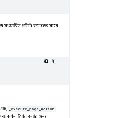
ে সংজ্ঞায়িত প্রতিটি কমান্ডের সাথে
 এবং
_execute_page_action
অ্যাকশন ট্রিগার করার জন্য