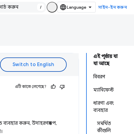
/
সাইন-ইন করুন
এই পৃষ্ঠায় যা
যা আছে
বিবরণ
এটি কাজে লেগেছে?
ম্যানিফেস্ট
ধারণা এবং
ব্যবহার
ব্যবহার করুন, উদাহরণস্বরূপ,
সমর্থিত
কীগুলি
ো।