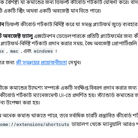
ক বৈশিষ্ট্য যা কমান্ডের জন্য ডিফল্ট কীবোর্ড শর্টকাট ঘোষণা করে। বা
যটি একটি স্ট্রিং অথবা একটি অবজেক্ট মান নিতে পারে।
মান
ডিফল্ট কীবোর্ড শর্টকাট নির্দিষ্ট করে যা সমস্ত প্ল্যাটফর্ম জুড়ে ব্যবহ
 অবজেক্ট ভ্যালু
এক্সটেনশন ডেভেলপারকে প্রতিটি প্ল্যাটফর্মের জন্য 
 প্ল্যাটফর্ম-নির্দিষ্ট শর্টকাট প্রদান করার সময়, বৈধ অবজেক্ট প্রোপার্টিগু
ux
,
mac
, এবং
windows
।
ের জন্য
কী সমন্বয়ের প্রয়োজনীয়তা
দেখুন।
কে কমান্ডের উদ্দেশ্য সম্পর্কে একটি সংক্ষিপ্ত বিবরণ প্রদান করার জন্য ব্য
বোর্ড শর্টকাট ম্যানেজমেন্ট UI-তে প্রদর্শিত হয়। স্ট্যান্ডার্ড কমান্ডের জন
্য উপেক্ষা করা হয়।
অনেক কমান্ড থাকতে পারে, তবে সর্বাধিক চারটি প্রস্তাবিত কীবোর্ড শর্ট
ome://extensions/shortcuts
ডায়ালগ থেকে ম্যানুয়ালি আরও