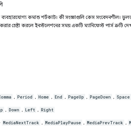
লি
ি ব্যবহারযোগ্য কমান্ড শর্টকাট। কী সংজ্ঞাগুলি কেস সংবেদনশীল। ভুল
ার চেষ্টা করলে ইনস্টলেশনের সময় একটি ম্যানিফেস্ট পার্স ত্রুটি দে
Comma
,
Period
,
Home
,
End
,
PageUp
,
PageDown
,
Space
Up
,
Down
,
Left
,
Right
-
MediaNextTrack
,
MediaPlayPause
,
MediaPrevTrack
,