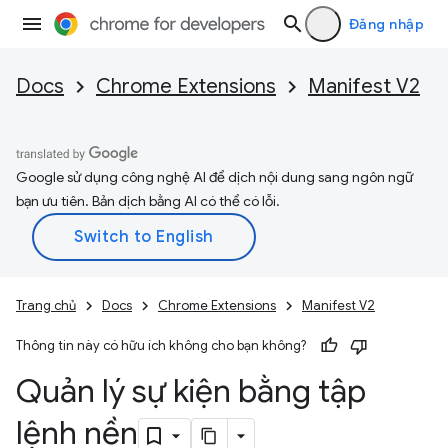
Đăng nhập
Docs
Chrome Extensions
Manifest V2
Google sử dụng công nghệ AI để dịch nội dung sang ngôn ngữ
bạn ưu tiên. Bản dịch bằng AI có thể có lỗi.
Trang chủ
Docs
Chrome Extensions
Manifest V2
Thông tin này có hữu ích không cho bạn không?
Quản lý sự kiện bằng tập
lệnh nền