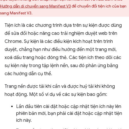
Hướng dẫn di chuyển sang Manifest V3
để chuyển đổi tiện ích của bạn
sang Manifest V3.
Tiện ích là các chương trình dựa trên sự kiện được dùng
để sửa đổi hoặc nâng cao trải nghiệm duyệt web trên
Chrome. Sự kiện là các điều kiện kích hoạt trên trình
duyệt, chẳng hạn như điều hướng đến một trang mới,
xoá dấu trang hoặc đóng thẻ. Các tiện ích theo dõi các
sự kiện này trong tập lệnh nền, sau đó phản ứng bằng
các hướng dẫn cụ thể.
Trang nền được tải khi cần và được huỷ tải khi không
hoạt động. Một số ví dụ về các sự kiện bao gồm:
Lần đầu tiên cài đặt hoặc cập nhật tiện ích này lên
phiên bản mới, bạn phải cài đặt hoặc cập nhật tiện
ích này.