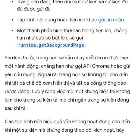
Trang nền đang theo dõi một sự kiện và sự kiện đó
đã được gửi đi.
Tập lệnh nội dung hoặc tiện ích khác
gửi tin nhắn.
Một thành phần hiển thị khác trong tiện ích, chẳng
hạn như cửa sổ bật lên, sẽ gọi
runtime.getBackgroundPage
.
Sau khi đã tải, trang nền sẽ vẫn chạy miễn là nó thực hiện
một hành động, chẳng hạn như gọi API Chrome hoặc gửi
yêu cầu mạng. Ngoài ra, trang nền sẽ không tải cho đến
khi tất cả chế độ xem hiển thị và tất cả cổng thông báo
được đóng. Lưu ý rằng việc mở một khung hiển thị không
làm cho trang sự kiện tải mà chỉ ngăn trang sự kiện đóng
sau khi tải.
Các tập lệnh nền hiệu quả vẫn không hoạt động cho đến
khi một sự kiện mà chúng đang theo dõi kích hoạt, hãy