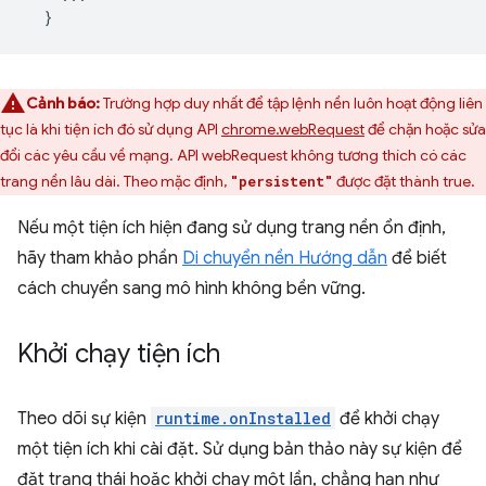
}
Cảnh báo:
Trường hợp duy nhất để tập lệnh nền luôn hoạt động liên
tục là khi tiện ích đó sử dụng API
chrome.webRequest
để chặn hoặc sửa
đổi các yêu cầu về mạng. API webRequest không tương thích có các
trang nền lâu dài. Theo mặc định,
được đặt thành true.
"persistent"
Nếu một tiện ích hiện đang sử dụng trang nền ổn định,
hãy tham khảo phần
Di chuyển nền Hướng dẫn
để biết
cách chuyển sang mô hình không bền vững.
Khởi chạy tiện ích
Theo dõi sự kiện
runtime.onInstalled
để khởi chạy
một tiện ích khi cài đặt. Sử dụng bản thảo này sự kiện để
đặt trạng thái hoặc khởi chạy một lần, chẳng hạn như