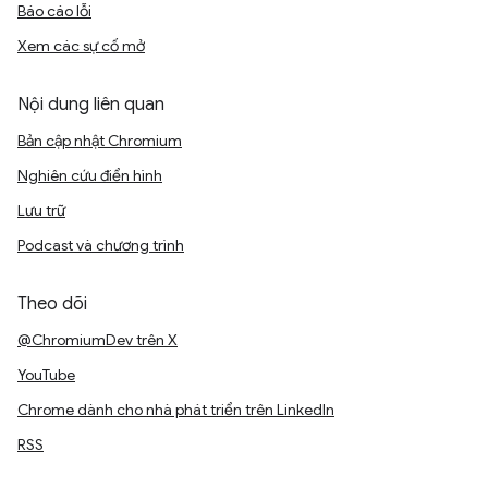
Báo cáo lỗi
Xem các sự cố mở
Nội dung liên quan
Bản cập nhật Chromium
Nghiên cứu điển hình
Lưu trữ
Podcast và chương trình
Theo dõi
@ChromiumDev trên X
YouTube
Chrome dành cho nhà phát triển trên LinkedIn
RSS