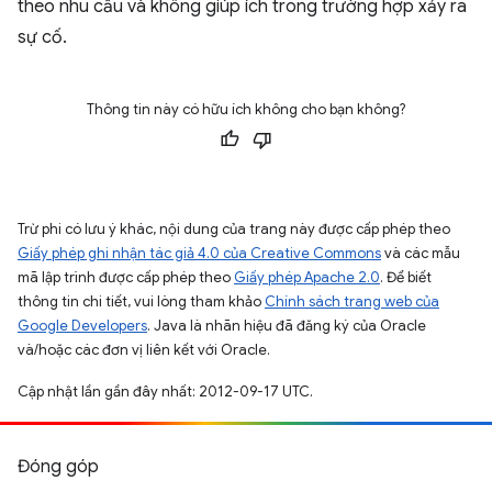
theo nhu cầu và không giúp ích trong trường hợp xảy ra
sự cố.
Thông tin này có hữu ích không cho bạn không?
Trừ phi có lưu ý khác, nội dung của trang này được cấp phép theo
Giấy phép ghi nhận tác giả 4.0 của Creative Commons
và các mẫu
mã lập trình được cấp phép theo
Giấy phép Apache 2.0
. Để biết
thông tin chi tiết, vui lòng tham khảo
Chính sách trang web của
Google Developers
. Java là nhãn hiệu đã đăng ký của Oracle
và/hoặc các đơn vị liên kết với Oracle.
Cập nhật lần gần đây nhất: 2012-09-17 UTC.
Đóng góp