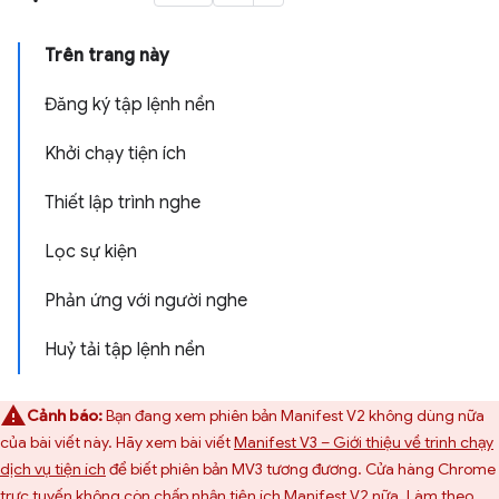
Trên trang này
Đăng ký tập lệnh nền
Khởi chạy tiện ích
Thiết lập trình nghe
Lọc sự kiện
Phản ứng với người nghe
Huỷ tải tập lệnh nền
Cảnh báo:
Bạn đang xem phiên bản Manifest V2 không dùng nữa
của bài viết này. Hãy xem bài viết
Manifest V3 – Giới thiệu về trình chạy
dịch vụ tiện ích
để biết phiên bản MV3 tương đương. Cửa hàng Chrome
trực tuyến không còn chấp nhận tiện ích Manifest V2 nữa. Làm theo