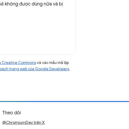
 sẽ không được dùng nữa và bị
của Creative Commons
và các mẫu mã lập
sách trang web của Google Developers
.
Theo dõi
@ChromiumDev trên X