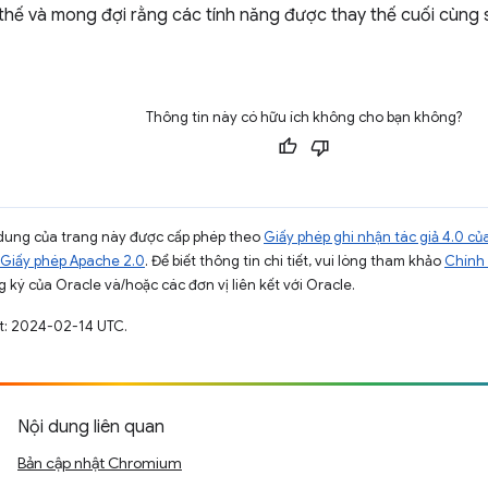
thế và mong đợi rằng các tính năng được thay thế cuối cùng
Thông tin này có hữu ích không cho bạn không?
ội dung của trang này được cấp phép theo
Giấy phép ghi nhận tác giả 4.0 
Giấy phép Apache 2.0
. Để biết thông tin chi tiết, vui lòng tham khảo
Chính 
 ký của Oracle và/hoặc các đơn vị liên kết với Oracle.
ất: 2024-02-14 UTC.
Nội dung liên quan
Bản cập nhật Chromium