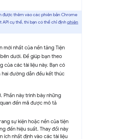
 ích được thêm vào các phiên bản Chrome
 API cụ thể, thì bạn có thể chỉ định
phiên
ản mới nhất của nền tảng Tiện
bên dưới. Để giúp bạn theo
 của các tài liệu này. Bạn có
ả hai đường dẫn đều kết thúc
3. Phần này trình bày những
ên quan đến mã được mô tả
trang sự kiện hoặc nền của tiện
ng đến hiệu suất. Thay đổi này
 ích nhất định vào các tài liệu