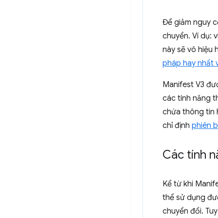
Để giảm nguy c
chuyển. Ví dụ: 
này sẽ vô hiệu
pháp hay nhất 
Manifest V3 đượ
các tính năng 
chứa thông tin 
chỉ định
phiên b
Các tính n
Kể từ khi Manif
thể sử dụng đư
chuyển đổi. Tuy