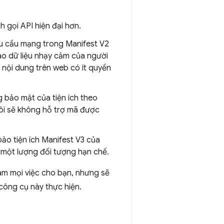
 gọi API hiện đại hơn.
u cầu mạng trong Manifest V2
ào dữ liệu nhạy cảm của người
 nội dung trên web có ít quyền
g bảo mật của tiện ích theo
ôi sẽ không hỗ trợ mã được
ảo tiện ích Manifest V3 của
 một lượng đối tượng hạn chế.
àm mọi việc cho bạn, nhưng sẽ
ông cụ này thực hiện.