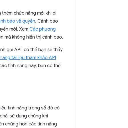
 thêm chức năng mới khi di
ảnh báo về quyền
. Cảnh báo
quyền mới. Xem
Các phương
n mà không hiển thị cảnh báo.
nh gọi API, có thể bạn sẽ thấy
rang tài liệu tham khảo API
các tính năng này, bạn có thể
hiều tính năng trong số đó có
phải sử dụng chúng khi
iên chúng hơn các tính năng