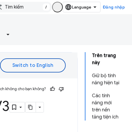
/
Đăng nhập
Trên trang
này
Giữ bộ tính
năng hiện tại
 ích không cho bạn không?
Các tính
V3
năng mới
trên nền
tảng tiện ích