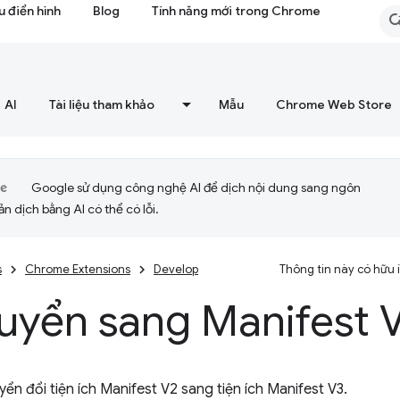
 điển hình
Blog
Tính năng mới trong Chrome
AI
Tài liệu tham khảo
Mẫu
Chrome Web Store
Google sử dụng công nghệ AI để dịch nội dung sang ngôn
ản dịch bằng AI có thể có lỗi.
s
Chrome Extensions
Develop
Thông tin này có hữu
huyển sang Manifest 
n đổi tiện ích Manifest V2 sang tiện ích Manifest V3.