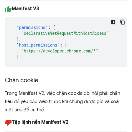
Manifest V3
"permissions"
:
[
"declarativeNetRequestWithHostAccess"
],
"host_permissions"
:
[
"https://developer.chrome.com/*"
]
Chặn cookie
Trong Manifest V2, việc chặn cookie đòi hỏi phải chặn
tiêu đề yêu cầu web trước khi chúng được gửi và xoá
một tiêu đề cụ thể.
Tập lệnh nền Manifest V2