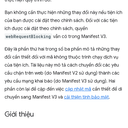
thực hiện quy trình đó.
Bạn không cần thực hiện những thay đổi này nếu tiện ích
của bạn được cài đặt theo chính sách. Đối với các tiện
ích được cài đặt theo chính sách, quyền
webRequestBlocking
vẫn có trong Manifest V3.
Đây là phần thứ hai trong số ba phần mô tả những thay
đổi cần thiết đối với mã không thuộc trình chạy dịch vụ
của tiện ích. Tài liệu này mô tả cách chuyển đổi các yêu
cầu chặn trên web (do Manifest V2 sử dụng) thành các
yêu cầu mạng khai báo (do Manifest V3 sử dụng). Hai
phần còn lại đề cập đến việc
cập nhật mã
cần thiết để di
chuyển sang Manifest V3 và
cải thiện tính bảo mật
.
Giới thiệu