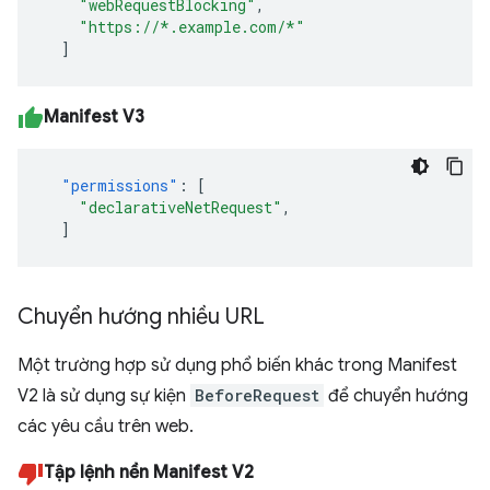
"webRequestBlocking"
,
"https://*.example.com/*"
]
Manifest V3
"permissions"
:
[
"declarativeNetRequest"
,
]
Chuyển hướng nhiều URL
Một trường hợp sử dụng phổ biến khác trong Manifest
V2 là sử dụng sự kiện
BeforeRequest
để chuyển hướng
các yêu cầu trên web.
Tập lệnh nền Manifest V2