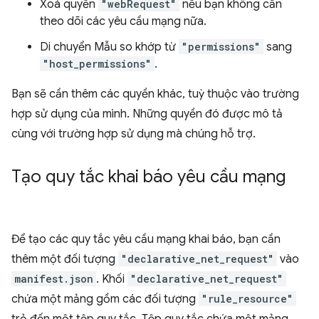
Xoá quyền
"webRequest"
nếu bạn không cần
theo dõi các yêu cầu mạng nữa.
Di chuyển Mẫu so khớp từ
"permissions"
sang
"host_permissions"
.
Bạn sẽ cần thêm các quyền khác, tuỳ thuộc vào trường
hợp sử dụng của mình. Những quyền đó được mô tả
cùng với trường hợp sử dụng mà chúng hỗ trợ.
Tạo quy tắc khai báo yêu cầu mạng
Để tạo các quy tắc yêu cầu mạng khai báo, bạn cần
thêm một đối tượng
"declarative_net_request"
vào
manifest.json
. Khối
"declarative_net_request"
chứa một mảng gồm các đối tượng
"rule_resource"