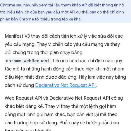
Chrome sau này, hãy xem
tài liệu tham khảo API
để biết thông tin hỗ
trợ. Nếu tiện ích của bạn yêu cầu một API cụ thể, bạn có thể chỉ định
phiên bản Chrome tối thiểu
trong tệp kê khai.
Manifest V3 thay đổi cách tiện ích xử lý việc sửa đổi các
yêu cầu mạng. Thay vì chặn các yêu cầu mạng và thay
đổi chúng trong thời gian chạy bằng
chrome.webRequest
, tiện ích của bạn chỉ định các quy
tắc mô tả những hành động cần thực hiện khi một nhóm
điều kiện nhất định được đáp ứng. Hãy làm việc này bằng
cách sử dụng
Declarative Net Request API
.
Web Request API và Declarative Net Request API có sự
khác biệt đáng kể. Thay vì thay thế một lệnh gọi hàm
bằng một lệnh gọi hàm khác, bạn cần viết lại mã theo
các trường hợp sử dụng. Phần này sẽ hướng dẫn bạn