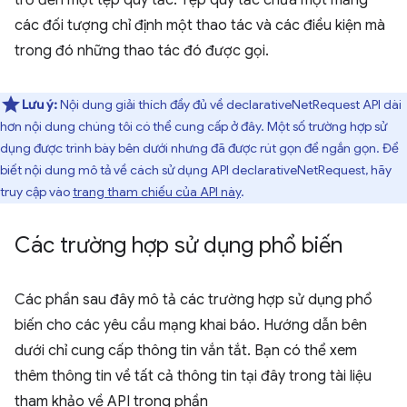
trỏ đến một tệp quy tắc. Tệp quy tắc chứa một mảng
các đối tượng chỉ định một thao tác và các điều kiện mà
trong đó những thao tác đó được gọi.
Lưu ý:
Nội dung giải thích đầy đủ về declarativeNetRequest API dài
hơn nội dung chúng tôi có thể cung cấp ở đây. Một số trường hợp sử
dụng được trình bày bên dưới nhưng đã được rút gọn để ngắn gọn. Để
biết nội dung mô tả về cách sử dụng API declarativeNetRequest, hãy
truy cập vào
trang tham chiếu của API này
.
Các trường hợp sử dụng phổ biến
Các phần sau đây mô tả các trường hợp sử dụng phổ
biến cho các yêu cầu mạng khai báo. Hướng dẫn bên
dưới chỉ cung cấp thông tin vắn tắt. Bạn có thể xem
thêm thông tin về tất cả thông tin tại đây trong tài liệu
tham khảo về API trong phần