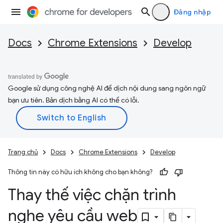
Đăng nhập
Docs
Chrome Extensions
Develop
Google sử dụng công nghệ AI để dịch nội dung sang ngôn ngữ
bạn ưu tiên. Bản dịch bằng AI có thể có lỗi.
Trang chủ
Docs
Chrome Extensions
Develop
Thông tin này có hữu ích không cho bạn không?
Thay thế việc chặn trình
nghe yêu cầu web