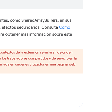
tentes, como SharedArrayBuffers, en sus
os efectos secundarios. Consulta
Cómo
ra obtener más información sobre este
 contextos de la extensión se aislarán de origen
 los trabajadores compartidos y de servicio en la
islada en orígenes cruzados en una página web