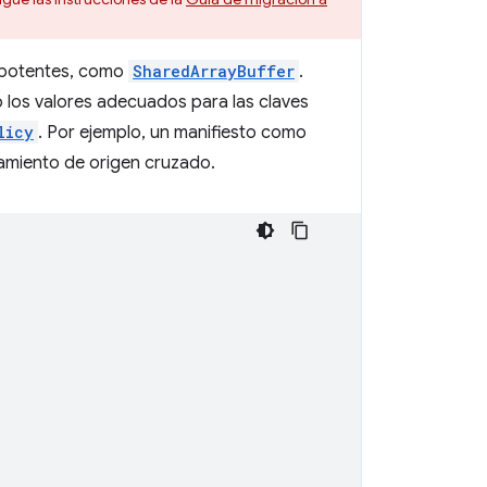
 potentes, como
SharedArrayBuffer
.
o los valores adecuados para las claves
licy
. Por ejemplo, un manifiesto como
slamiento de origen cruzado.