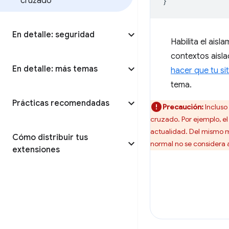
cruzado
}
En detalle: seguridad
Habilita el ais
contextos aisla
En detalle: más temas
hacer que tu s
tema.
Prácticas recomendadas
Precaución:
Incluso 
cruzado. Por ejemplo, el
actualidad. Del mismo m
Cómo distribuir tus
normal no se considera 
extensiones