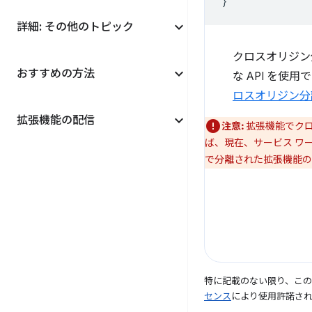
}
詳細: その他のトピック
クロスオリジン分
おすすめの方法
な API を
ロスオリジン分
拡張機能の配信
注意:
拡張機能でクロ
ば、現在、サービス ワ
で分離された拡張機能の
特に記載のない限り、こ
センス
により使用許諾さ