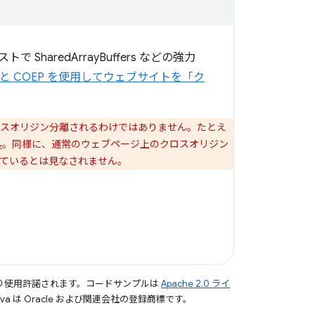
redArrayBuffers などの強力
 と COEP を使用してウェブサイトを「ク
スオリジン分離されるわけではありません。たとえ
ん
。同様に、通常のウェブページ上のクロスオリジン
ているとは見なされません。
り使用許諾されます。コードサンプルは
Apache 2.0 ライ
a は Oracle および関連会社の登録商標です。