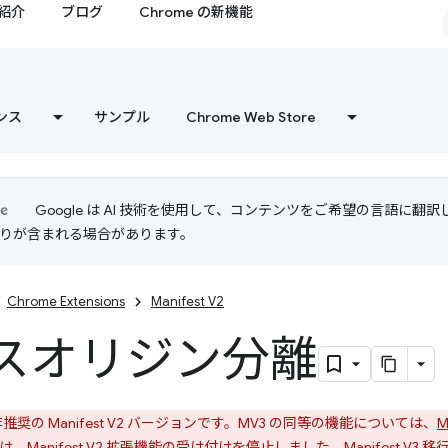
紹介
ブログ
Chrome の新機能
ンス
サンプル
Chrome Web Store
Google は AI 技術を使用して、コンテンツをご希望の言語に翻
は誤りが含まれる場合があります。
Chrome Extensions
Manifest V2
スオリジン分離
奨の Manifest V2 バージョンです。MV3 の同等の機能については、
M
では、Manifest V2 拡張機能の受け付けを停止しました。
Manifest V3