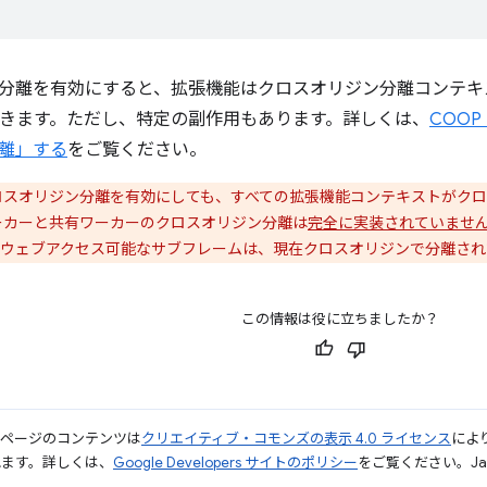
離を有効にすると、拡張機能はクロスオリジン分離コンテキストで Sha
使用できます。ただし、特定の副作用もあります。詳しくは、
COOP
離」する
をご覧ください。
スオリジン分離を有効にしても、すべての拡張機能コンテキストがクロ
ーカーと共有ワーカーのクロスオリジン分離は
完全に実装されていませ
ウェブアクセス可能なサブフレームは、現在クロスオリジンで分離され
この情報は役に立ちましたか？
のページのコンテンツは
クリエイティブ・コモンズの表示 4.0 ライセンス
によ
れます。詳しくは、
Google Developers サイトのポリシー
をご覧ください。Jav