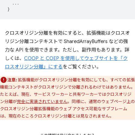
...
}
クロスオリジン分離を有効にすると、拡張機能はクロスオ
リジン分離コンテキストで SharedArrayBuffers などの強
力な API を使用できます。ただし、副作用もあります。詳
しくは、
COOP と COEP を使用してウェブサイトを「ク
ロスオリジン分離」にする
をご覧ください。
注意:
拡張機能がクロスオリジン分離を有効にしても、すべての拡張
機能コンテキストがクロスオリジンで分離されるわけではありません。
たとえば、現在、サービス ワーカーと共有ワーカーではクロスオリジ
ン分離が
完全に実装されていません
。同様に、通常のウェブページ上の
クロスオリジン分離拡張機能のウェブ アクセス可能なサブフレーム
は、現在のところクロスオリジン分離とは見なされません。