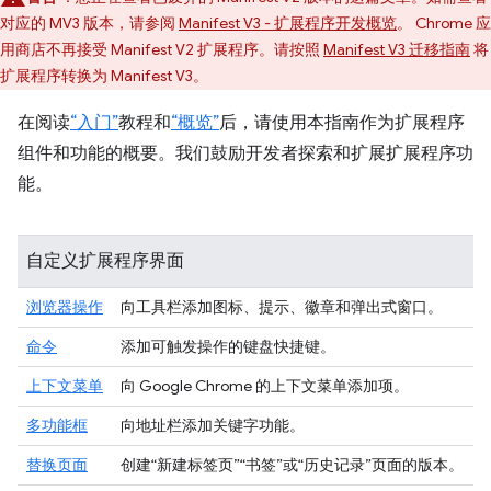
对应的 MV3 版本，请参阅
Manifest V3 - 扩展程序开发概览
。 Chrome 应
用商店不再接受 Manifest V2 扩展程序。请按照
Manifest V3 迁移指南
将
扩展程序转换为 Manifest V3。
在阅读
“入门”
教程和
“概览”
后，请使用本指南作为扩展程序
组件和功能的概要。我们鼓励开发者探索和扩展扩展程序功
能。
自定义扩展程序界面
浏览器操作
向工具栏添加图标、提示、徽章和弹出式窗口。
命令
添加可触发操作的键盘快捷键。
上下文菜单
向 Google Chrome 的上下文菜单添加项。
多功能框
向地址栏添加关键字功能。
替换页面
创建“新建标签页”“书签”或“历史记录”页面的版本。