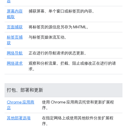
容
屏幕内容
捕获屏幕、单个窗口或标签页的内容。
截取
页面捕获
将标签页的源信息另存为 MHTML。
标签页捕
与标签页媒体流互动。
获
网络导航
正在进行的导航请求的状态更新。
网络请求
观察和分析流量。拦截、阻止或修改正在进行的请
求。
打包、部署和更新
Chrome 应用商
使用 Chrome 应用商店托管和更新扩展程
店
序。
其他部署选项
在指定网络上或使用其他软件分发扩展程
序。