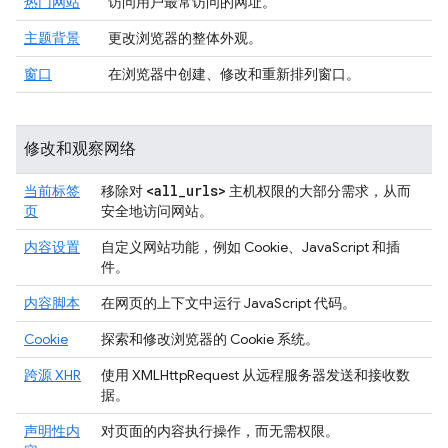
热门网站
访问用户最常访问的网址。
主题背景
更改浏览器的整体外观。
窗口
在浏览器中创建、修改和重新排列窗口。
修改和观察网络
<all
_
urls>
当前标签
移除对
主机权限的大部分需求，从而
页
安全地访问网站。
内容设置
自定义网站功能，例如 Cookie、JavaScript 和插
件。
内容脚本
在网页的上下文中运行 JavaScript 代码。
Cookie
探索和修改浏览器的 Cookie 系统。
跨源 XHR
使用 XMLHttpRequest 从远程服务器发送和接收数
据。
声明性内
对页面的内容执行操作，而无需权限。