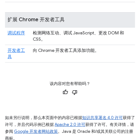
扩展 Chrome 开发者工具
调试程序
检测网络互动、调试 JavaScript、更改 DOM 和
CSS。
开发者工
向 Chrome 开发者工具添加功能。
具
该内容对您有帮助吗？
如未另行说明，那么本页面中的内容已根据
知识共享署名 4.0 许可
获得了
许可，并且代码示例已根据
Apache 2.0 许可
获得了许可。有关详情，请
参阅
Google 开发者网站政策
。Java 是 Oracle 和/或其关联公司的注册
商标。