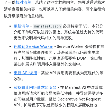
了一份
核对清单
，总结了这些文档的内容。您可以通过核对
清单查看相关内容，也可以深入了解相关内容。两个路径均
以升级版附加信息结尾。
更新清单
-
manifest.json
必须特定于 V3。本部分
介绍了单独可以进行的更改。系统会通过支持的代码
更改来说明与代码相关的清单更改。
迁移到 Service Worker
- Service Worker 会替换扩展
程序的后台或事件页面，以确保后台代码远离主线
程，从而降低性能。此更改还需要将 DOM、窗口和
某些扩展 API 调用移入屏幕外的文档中。
更新 API 调用
- 某些 API 调用需要替换为更现代的等
效项。
替换阻止网络请求监听器
- 在 Manifest V2 中屏蔽或
修改网络请求可能会显著降低性能，并导致需要过多
访问敏感用户数据。借助 Declarative Net Request
API，扩展程序可以使用较少的权限来屏蔽或修改