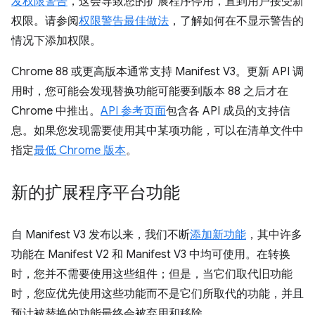
发权限警告
，这会导致您的扩展程序停用，直到用户接受新
权限。请参阅
权限警告最佳做法
，了解如何在不显示警告的
情况下添加权限。
Chrome 88 或更高版本通常支持 Manifest V3。更新 API 调
用时，您可能会发现替换功能可能要到版本 88 之后才在
Chrome 中推出。
API 参考页面
包含各 API 成员的支持信
息。如果您发现需要使用其中某项功能，可以在清单文件中
指定
最低 Chrome 版本
。
新的扩展程序平台功能
自 Manifest V3 发布以来，我们不断
添加新功能
，其中许多
功能在 Manifest V2 和 Manifest V3 中均可使用。在转换
时，您并不需要使用这些组件；但是，当它们取代旧功能
时，您应优先使用这些功能而不是它们所取代的功能，并且
预计被替换的功能最终会被弃用和移除。