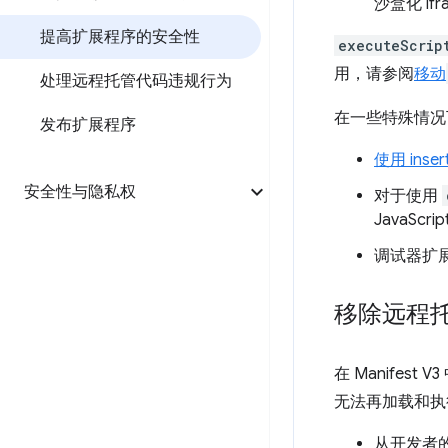
沙盒化 ifr
提高扩展程序的安全性
executeScrip
用，请参阅
移动
处理远程托管代码违规行为
在一些特殊情况
发布扩展程序
使用 in
安全性与隐私权
对于使用
JavaScri
调试器扩
移除远程
在 Manife
无法再加载和执
从开发者的服