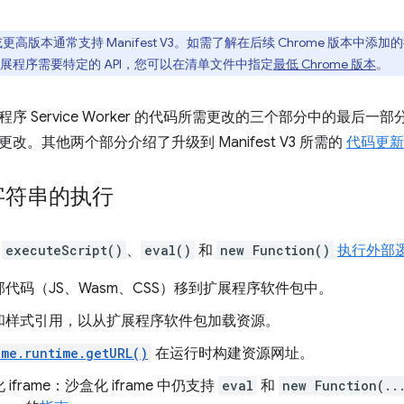
8 或更高版本通常支持 Manifest V3。如需了解在后续 Chrome 版本
展程序需要特定的 API，您可以在清单文件中指定
最低 Chrome 版本
。
序 Service Worker 的代码所需更改的三个部分中的最后
改。其他两个部分介绍了升级到 Manifest V3 所需的
代码更新
字符串的执行
用
executeScript()
、
eval()
和
new Function()
执行外部
代码（JS、Wasm、CSS）移到扩展程序软件包中。
和样式引用，以从扩展程序软件包加载资源。
ome.runtime.getURL()
在运行时构建资源网址。
iframe：沙盒化 iframe 中仍支持
eval
和
new Function(..