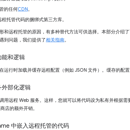
托管的任何
CDN
。
远程托管代码的捆绑式第三方库。
形和远程托管的原因，有多种替代方法可供选择。本部分介绍了
遇到问题，我们提供了
相关指南
。
功能和逻辑
在运行时加载并缓存远程配置（例如 JSON 文件）。缓存的配
务外部化逻辑
调用远程 Web 服务。这样，您就可以将代码设为私有并根据
 应用商店的额外开销。
rame 中嵌入远程托管的代码