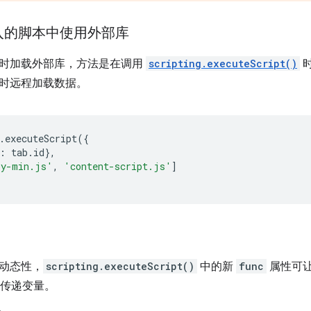
入的脚本中使用外部库
时加载外部库，方法是在调用
scripting.executeScript()
时远程加载数据。
.
executeScript
({
:
tab
.
id
},
ry-min.js'
,
'content-script.js'
]
动态性，
scripting.executeScript()
中的新
func
属性可
传递变量。