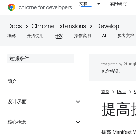
文档
案例研究
Docs
Chrome Extensions
Develop
概览
开始使用
开发
操作说明
AI
参考文档
包含错误。
简介
首页
Docs
设计界面
提高
核心概念
提高 Manifest