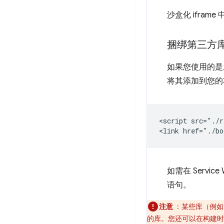
沙盒化 ifram
捆绑第三方
如果您使用的是之
将其添加到您的
<script src="./r
如需在 Servi
语句。
注意
：某些库（例如
的库。您还可以在构建时