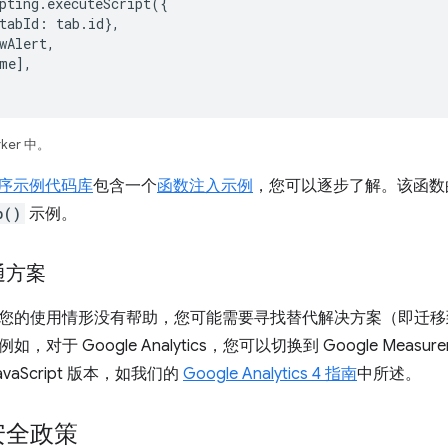
pting
.
executeScript
({
tabId
:
tab
.
id
},
wAlert
,
me
],
rker 中。
展程序示例代码库
包含一个
函数注入示例
，您可以逐步了解。该函
b()
示例。
通方案
您的使用情形没有帮助，您可能需要寻找替代解决方案（即迁移
对于 Google Analytics，您可以切换到 Google Measure
vaScript 版本，如我们的
Google Analytics 4 指南
中所述。
安全政策