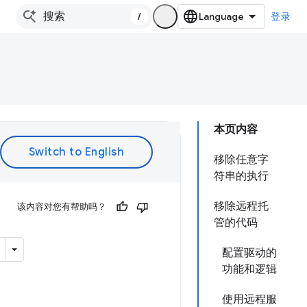
/
登录
本页内容
移除任意字
符串的执行
移除远程托
该内容对您有帮助吗？
管的代码
配置驱动的
功能和逻辑
使用远程服