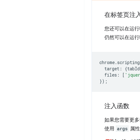
在标签页注
您还可以在运行
仍然可以在运行
chrome
.
scripting
target
:
{
tabId
files
:
[
'jque
});
注入函数
如果您需要更多
使用
args
属性