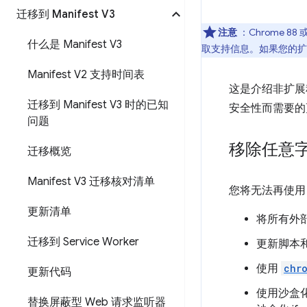
迁移到 Manifest V3
注意
：Chrome 8
什么是 Manifest V3
取支持信息。如果您的扩
Manifest V2 支持时间表
这是介绍非扩展程
迁移到 Manifest V3 时的已知
安全性而需要的更
问题
移除任意
迁移概览
Manifest V3 迁移核对清单
您将无法再使
更新清单
将所有外部
迁移到 Service Worker
更新脚本
使用
chr
更新代码
使用沙盒化 
替换屏蔽型 Web 请求监听器