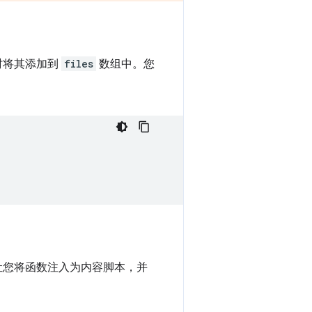
时将其添加到
files
数组中。您
让您将函数注入为内容脚本，并