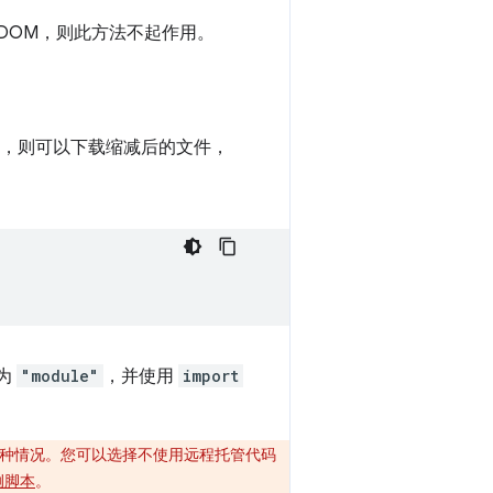
DOM，则此方法不起作用。
ap），则可以下载缩减后的文件，
为
"module"
，并使用
import
免这种情况。您可以选择不使用远程托管代码
示例脚本
。