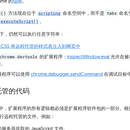
ame 的
指南
。
t()
方法现在位于
scripting
命名空间中，而不是
tabs
命名
executeScript()
。
下，仍然可以执行任意字符串：
sertCSS 将远程托管的样式表注入到网页中
chrome.devtools
的扩展程序：
inspectWindow.eval
允许在被
pt。
展程序可以使用
chrome.debugger.sendCommand
在调试目标中执行
托管的代码
st V3 中，扩展程序的所有逻辑都必须是扩展程序软件包的一部分。
行远程托管的文件。例如：
务器提取的 JavaScript 文件。