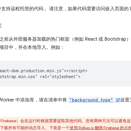
e 中支持远程托管的代码
。请注意，如果代码需要访问嵌入页面的 
库
前从外部服务器加载的热门框架（例如 React 或 Bootstr
项目中，并在本地导入。例如：
eact-dom.production.min.js"></script>

ce Worker 中添加库，请在清单中将
"background.type"
键
设置
 Firebase）会在运行时根据需要提取其他代码。您有两种方法可以避
下载所有可能的动态导入。下面是一个
使用 Rollup.js 捆绑 Firebase 的