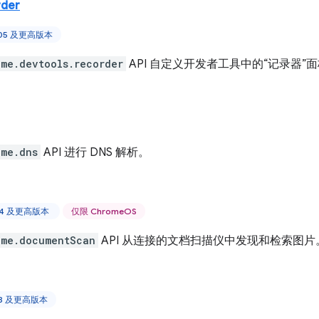
rder
105 及更高版本
ome.devtools.recorder
API 自定义开发者工具中的“记录器”
ome.dns
API 进行 DNS 解析。
 44 及更高版本
仅限 ChromeOS
ome.documentScan
API 从连接的文档扫描仪中发现和检索图片
88 及更高版本