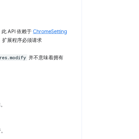
。此 API 依赖于
ChromeSetting
，扩展程序必须请求
res.modify
并不意味着拥有
标。
行。