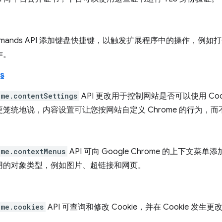
mmands API 添加键盘快捷键，以触发扩展程序中的操作，例
作。
s
ome.contentSettings
API 更改用于控制网站是否可以使用 Cooki
笼统地说，内容设置可让您按网站自定义 Chrome 的行为，
ome.contextMenus
API 可向 Google Chrome 的上下
用的对象类型，例如图片、超链接和网页。
ome.cookies
API 可查询和修改 Cookie，并在 Cookie 发