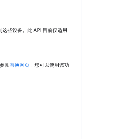
这些设备。此 API 目前仅适用
请参阅
替换网页
，您可以使用该功
。