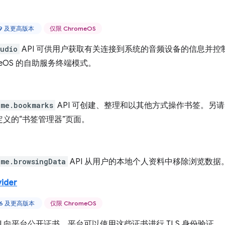
 59 及更高版本
仅限 ChromeOS
udio
API 可供用户获取有关连接到系统的音频设备的信息并控制
omeOS 的自助服务终端模式。
ome.bookmarks
API 可创建、整理和以其他方式操作书签。另
定义的“书签管理器”页面。
ome.browsingData
API 从用户的本地个人资料中移除浏览数据
vider
 46 及更高版本
仅限 ChromeOS
PI 向平台公开证书，平台可以使用这些证书进行 TLS 身份验证。