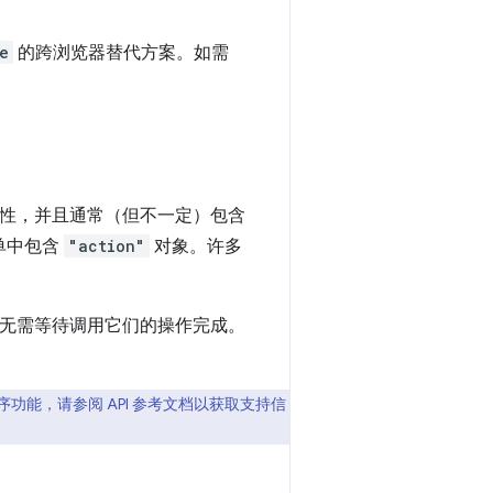
e
的跨浏览器替代方案。如需
属性，并且通常（但不一定）包含
单中包含
"action"
对象。许多
无需等待调用它们的操作完成。
扩展程序功能，请参阅 API 参考文档以获取支持信