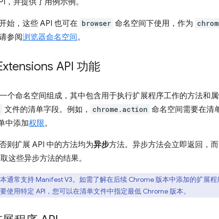
PI，并提供了用例示例。
48 开始，这些 API 也可在
browser
命名空间下使用，作为
chrom
请参阅
浏览器命名空间
。
xtensions API 功能
I 由一个命名空间组成，其中包含用于执行扩展程序工作的方法和
n
文件的清单字段。例如，
chrome.action
命名空间需要在清
清单中添加
权限
。
则扩展 API 中的方法均为
异步
方法。异步方法会立即返回，而
取这些异步方法的结果。
高版本通常支持 Manifest V3。如需了解在后续 Chrome 版本中添加的
使用特定 API，您可以在清单文件中指定最低 Chrome 版本。