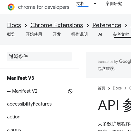
文档
案例研究
Docs
Chrome Extensions
Reference
概览
开始使用
开发
操作说明
AI
参考文档
包含错误。
Manifest V3
首页
Docs
➡ Manifest V2
API
accessibility
Features
action
大多数扩展程序都
alarms