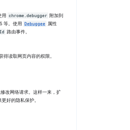
使用
chrome.debugger
附加到
SS 等。使用
Debuggee
属性
Id
路由事件。
需获得读取网页内容的权限。
或修改网络请求。这样一来，扩
供更好的隐私保护。