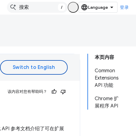
/
登录
本页内容
Common
Extensions
API 功能
该内容对您有帮助吗？
Chrome 扩
展程序 API
 API 参考文档介绍了可在扩展