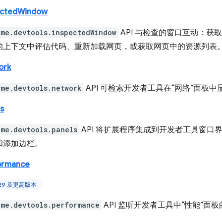
ectedWindow
ome.devtools.inspectedWindow
API 与检查的窗口互动：获
的上下文中评估代码、重新加载网页，或获取网页中的资源列表
ork
ome.devtools.network
API 可检索开发者工具在“网络”面板
s
ome.devtools.panels
API 将扩展程序集成到开发者工具窗口
和添加边栏。
ormance
129 及更高版本
ome.devtools.performance
API 监听开发者工具中“性能”面