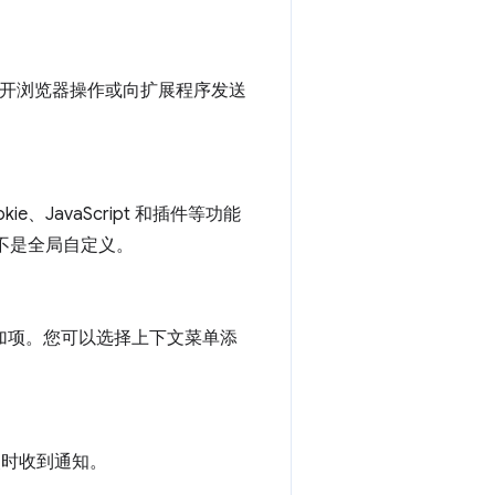
如打开浏览器操作或向扩展程序发送
e、JavaScript 和插件等功能
而不是全局自定义。
文菜单添加项。您可以选择上下文菜单添
生更改时收到通知。