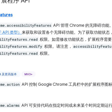
扩展程序 API
eatures
ome.accessibilityFeatures
API 管理 Chrome 的无障碍功能
 API 类型）
来获取和设置各个无障碍功能。为了获取功能状态
ilityFeatures.read
权限。如需修改功能状态，扩展程序需要
ilityFeatures.modify
权限。请注意，
accessibilityFeatu
ilityFeatures.read
权限。
 88 及更高版本
MV3+
ome.action
API 控制 Google Chrome 工具栏中的扩展程序图
ome.alarms
API 可安排代码在指定时间或未来某个时间定期运