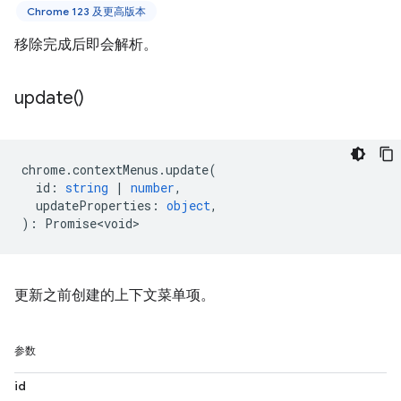
Chrome 123 及更高版本
移除完成后即会解析。
update(
)
chrome
.
contextMenus
.
update
(
id
:
string
|
number
,
updateProperties
:
object
,
)
:
Promise<void>
更新之前创建的上下文菜单项。
参数
id