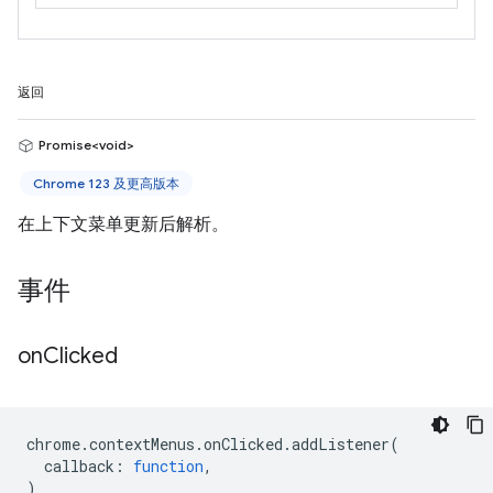
返回
Promise<void>
Chrome 123 及更高版本
在上下文菜单更新后解析。
事件
on
Clicked
chrome
.
contextMenus
.
onClicked
.
addListener
(
callback
:
function
,
)