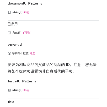
documentUrlPatterns
string[]
可选
已启用
布尔值
（可选）
parentId
字符串 | 数值
可选
要设为相应商品的父商品的商品的 ID。注意：您无法
将某个媒体项设置为其自身后代的子项。
targetUrlPatterns
string[]
可选
title