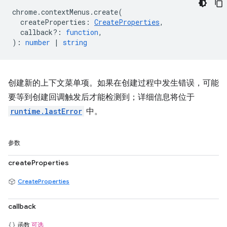
chrome
.
contextMenus
.
create
(
createProperties
:
CreateProperties
,
callback?
:
function
,
)
:
number
|
string
创建新的上下文菜单项。如果在创建过程中发生错误，可能
要等到创建回调触发后才能检测到；详细信息将位于
runtime.lastError
中。
参数
createProperties
CreateProperties
callback
函数
可选