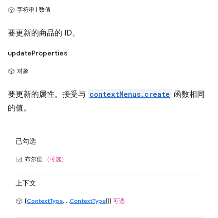
字符串 | 数值
要更新的商品的 ID。
updateProperties
对象
要更新的属性。接受与
contextMenus.create
函数相同
的值。
已勾选
布尔值
（可选）
上下文
[
ContextType
, ...
ContextType
[]]
可选