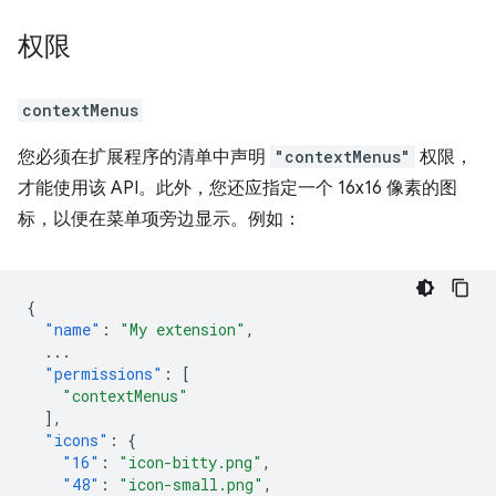
权限
contextMenus
您必须在扩展程序的清单中声明
"contextMenus"
权限，
才能使用该 API。此外，您还应指定一个 16x16 像素的图
标，以便在菜单项旁边显示。例如：
{
"name"
:
"My extension"
,
...
"permissions"
:
[
"contextMenus"
],
"icons"
:
{
"16"
:
"icon-bitty.png"
,
"48"
:
"icon-small.png"
,