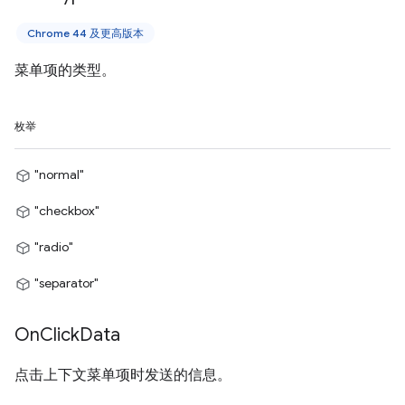
Chrome 44 及更高版本
菜单项的类型。
枚举
"normal"
"checkbox"
"radio"
"separator"
On
Click
Data
点击上下文菜单项时发送的信息。