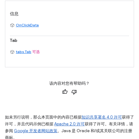
信息
OnClickData
Tab
tabs.Tab
可选
该内容对您有帮助吗？
如未另行说明，那么本页面中的内容已根据
知识共享署名 4.0 许可
获得了
许可，并且代码示例已根据
Apache 2.0 许可
获得了许可。有关详情，请
参阅
Google 开发者网站政策
。Java 是 Oracle 和/或其关联公司的注册
商标。