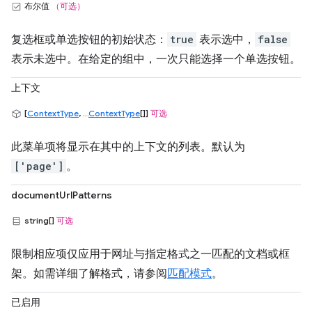
布尔值
（可选）
复选框或单选按钮的初始状态：
true
表示选中，
false
表示未选中。在给定的组中，一次只能选择一个单选按钮。
上下文
[
ContextType
, ...
ContextType
[]]
可选
此菜单项将显示在其中的上下文的列表。默认为
['page']
。
documentUrlPatterns
string[]
可选
限制相应项仅应用于网址与指定格式之一匹配的文档或框
架。如需详细了解格式，请参阅
匹配模式
。
已启用