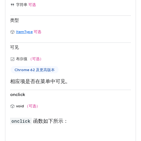
字符串
可选
类型
ItemType
可选
可见
布尔值
（可选）
Chrome 62 及更高版本
相应项是否在菜单中可见。
onclick
void
（可选）
onclick
函数如下所示：