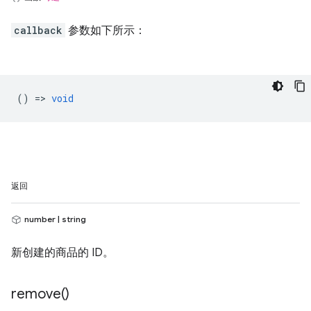
callback
参数如下所示：
() =>
void
返回
number | string
新创建的商品的 ID。
remove(
)