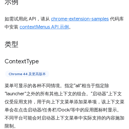
示例
如需试用此 API，请从
chrome-extension-samples
代码库
中安装
contextMenus API 示例
。
类型
Context
Type
Chrome 44 及更高版本
菜单可显示的各种不同情境。指定“all”相当于指定除
“launcher”之外的所有其他上下文的组合。“启动器”上下文
仅受应用支持，用于向上下文菜单添加菜单项，该上下文菜
单会在点击启动器/任务栏/Dock/等中的应用图标时显示。
不同平台可能会对启动器上下文菜单中实际支持的内容施加
限制。