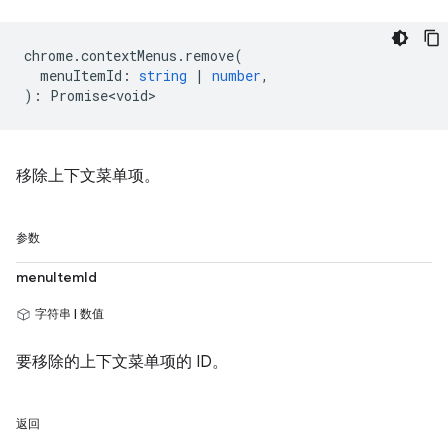
chrome
.
contextMenus
.
remove
(
menuItemId
:
string
|
number
,
)
:
Promise<void>
移除上下文菜单项。
参数
menuItemId
字符串 | 数值
要移除的上下文菜单项的 ID。
返回