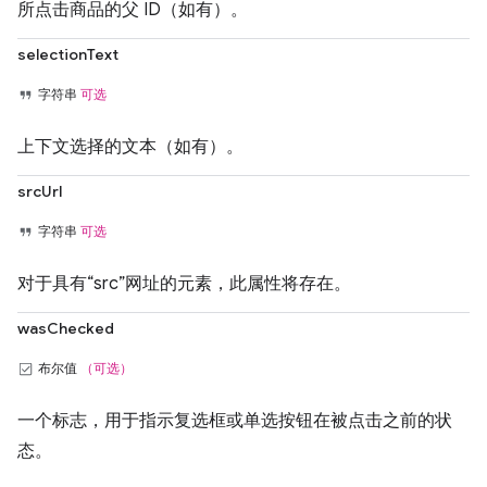
所点击商品的父 ID（如有）。
selectionText
字符串
可选
上下文选择的文本（如有）。
srcUrl
字符串
可选
对于具有“src”网址的元素，此属性将存在。
wasChecked
布尔值
（可选）
一个标志，用于指示复选框或单选按钮在被点击之前的状
态。