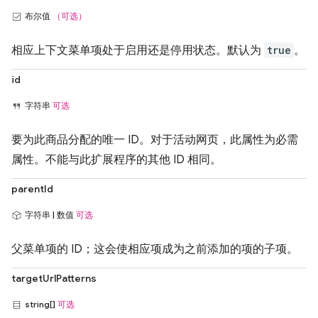
布尔值
（可选）
相应上下文菜单项处于启用还是停用状态。默认为
true
。
id
字符串
可选
要为此商品分配的唯一 ID。对于活动网页，此属性为必需
属性。不能与此扩展程序的其他 ID 相同。
parentId
字符串 | 数值
可选
父菜单项的 ID；这会使相应项成为之前添加的项的子项。
targetUrlPatterns
string[]
可选