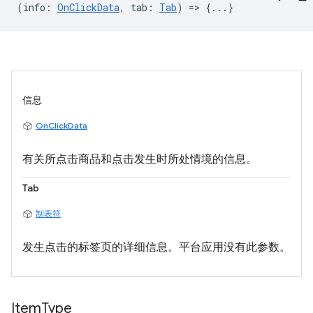
(
info
:
OnClickData
,
tab
:
Tab
) => {...}
信息
OnClickData
有关所点击商品和点击发生时所处情境的信息。
Tab
制表符
发生点击的标签页的详细信息。平台应用没有此参数。
Item
Type