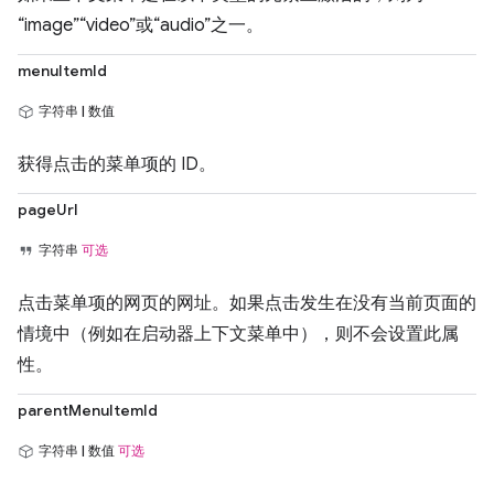
“image”“video”或“audio”之一。
menuItemId
字符串 | 数值
获得点击的菜单项的 ID。
pageUrl
字符串
可选
点击菜单项的网页的网址。如果点击发生在没有当前页面的
情境中（例如在启动器上下文菜单中），则不会设置此属
性。
parentMenuItemId
字符串 | 数值
可选