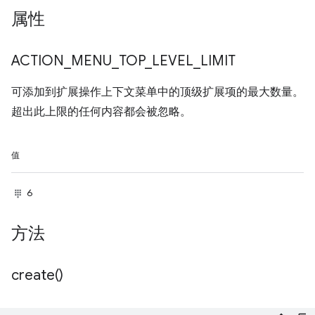
属性
ACTION
_
MENU
_
TOP
_
LEVEL
_
LIMIT
可添加到扩展操作上下文菜单中的顶级扩展项的最大数量。
超出此上限的任何内容都会被忽略。
值
6
方法
create(
)