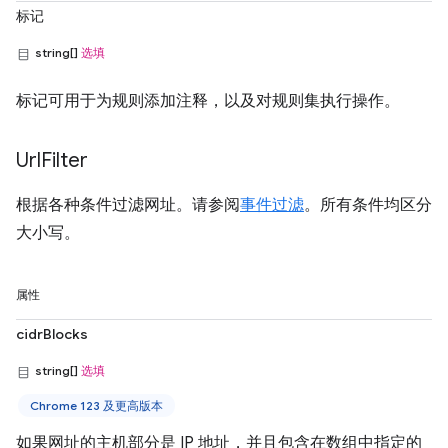
标记
string[]
选填
标记可用于为规则添加注释，以及对规则集执行操作。
Url
Filter
根据各种条件过滤网址。请参阅
事件过滤
。所有条件均区分
大小写。
属性
cidrBlocks
string[]
选填
Chrome 123 及更高版本
如果网址的主机部分是 IP 地址，并且包含在数组中指定的