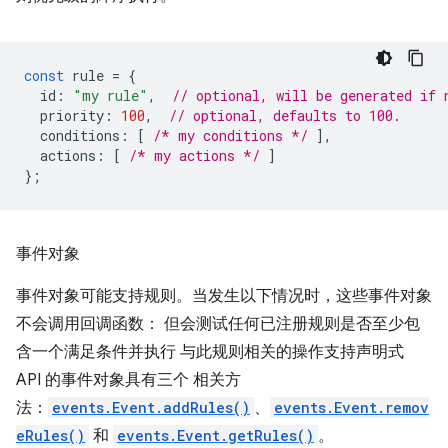
const
rule
=
{
id
:
"my rule"
,
// optional, will be generated if 
priority
:
100
,
// optional, defaults to 100.
conditions
:
[
/* my conditions */
],
actions
:
[
/* my actions */
]
};
事件对象
事件对象可能支持规则。当发生以下情况时，这些事件对象
不会调用回调函数： 但会测试任何已注册规则是否至少包
含一个满足条件并执行 与此规则相关的操作支持声明式
API 的事件对象具有三个 相关方
法：
events.Event.addRules()
、
events.Event.remov
eRules()
和
events.Event.getRules()
。