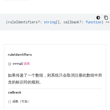
(
ruleIdentifiers?
:
string
[],
callback?
:
function
) =>
ruleIdentifiers
string[]
选填
如果传递了一个数组，则系统只会取消注册此数组中所
含的标识符的规则。
callback
函数（可选）