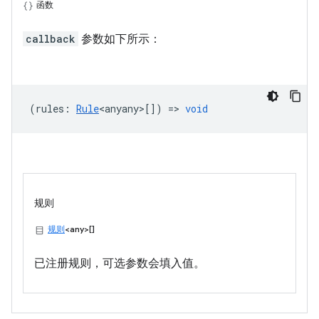
函数
callback
参数如下所示：
(
rules
:
Rule
<anyany>
[]) =>
void
规则
规则
<any>[]
已注册规则，可选参数会填入值。