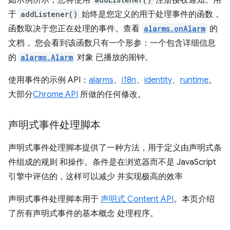
如示例所示，您将使用
注册接收通知。用
于
addListener()
始终是您定义的用于处理事件的函数，
函数取决于您正在处理的事件。查看
alarms.onAlarm
的
文档， 您会看到该函数只有一个形参：一个包含详细信息
的
alarms.Alarm
对象 已播放的闹钟。
使用事件的示例 API：
alarms
、
i18n
、
identity
、
runtime
。
大部分
Chrome API
所做的任何修改。
声明式事件处理脚本
声明式事件处理脚本提供了一种方法，用于定义由声明式条
件组成的规则 和操作。条件是在浏览器而不是 JavaScript
引擎中评估的，这样可以减少 并实现极高的效率
声明式事件处理脚本用于
声明式 Content API
。本页介绍
了所有声明式事件的基本概念 处理程序。