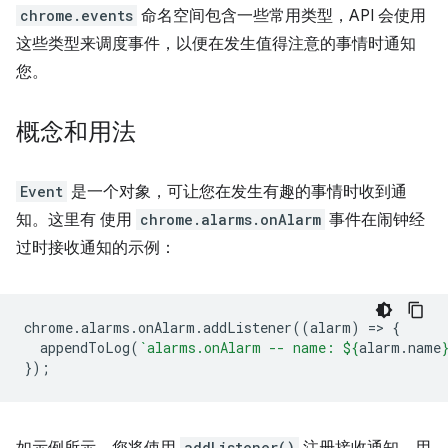
chrome.events
命名空间包含一些常用类型，API 会使用
这些类型来调度事件，以便在发生值得注意的事情时通知
您。
概念和用法
Event
是一个对象，可让您在发生有趣的事情时收到通
知。这里有 使用
chrome.alarms.onAlarm
事件在闹钟经
过时接收通知的示例：
chrome
.
alarms
.
onAlarm
.
addListener
((
alarm
)
=
>
{
appendToLog
(
`alarms.onAlarm -- name: 
${
alarm
.
name
});
addListener()