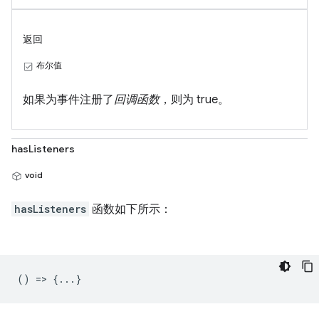
返回
布尔值
如果为事件注册了
回调函数
，则为 true。
hasListeners
void
hasListeners
函数如下所示：
() => {...}