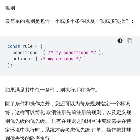
规则
最简单的规则是包含一个或多个条件以及一项或多项操作：
const
rule
=
{
conditions
:
[
/* my conditions */
],
actions
:
[
/* my actions */
]
};
如果满足其中任一条件，则执行所有操作。
除了条件和操作之外，您还可以为每条规则指定一个标识
符，这样可以简化 取消注册先前注册的规则，以及定义规
则优先级的优先级。 只有在规则之间相互冲突或需要在特
定环境中执行时，系统才会考虑优先级 订单。操作按其规
则优先级的降序执行。