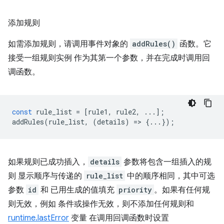
添加规则
如需添加规则，请调用事件对象的
addRules()
函数。它
接受一组规则实例 作为其第一个参数，并在完成时调用回
调函数。
const
rule_list
=
[
rule1
,
rule2
,
...];
addRules
(
rule_list
,
(
details
)
=
>
{...});
如果规则已成功插入，
details
参数将包含一组插入的规
则 显示顺序与传递的
rule_list
中的顺序相同，其中可选
参数
id
和 已用生成的值填充
priority
。如果有任何规
则无效，例如 条件或操作无效，则不添加任何规则和
runtime.lastError
变量 在调用回调函数时设置