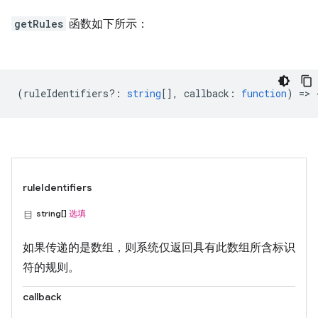
getRules
函数如下所示：
(
ruleIdentifiers?
:
string
[],
callback
:
function
) => 
ruleIdentifiers
string[]
选填
如果传递的是数组，则系统仅返回具有此数组所含标识
符的规则。
callback