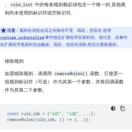
。
rule_list
中的每条规则都必须包含一个唯一的 其他规
则尚未使用的标识符或空标识符。
注意
：规则在浏览会话之间保持不变。因此，您应在 使用
事件指定扩展程序安装时间。请注意，此事件
runtime.onInstalled
在扩展程序更新时也会触发。因此，您应先清除 然后注册新规则。
移除规则
如需移除规则，请调用
removeRules()
函数。它接受一
组规则标识符（可选） 作为其第一个参数，并将回调函数
作为其第二个参数。
const
rule_ids
=
[
"id1"
,
"id2"
,
...];
removeRules
(
rule_ids
,
()
=
>
{...});