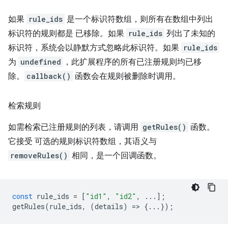
如果
rule_ids
是一个标识符数组，则所有在数组中列出
标识符的规则都是 已移除。如果
rule_ids
列出了未知的
标识符，系统会以静默方式忽略此标识符。如果
rule_ids
为
undefined
，此扩展程序的所有已注册规则均已移
除。
callback()
函数会在规则被删除时调用。
检索规则
如需检索已注册规则的列表，请调用
getRules()
函数。
它接受 可选的规则标识符数组，其语义与
removeRules()
相同，是一个回调函数。
const
rule_ids
=
[
"id1"
,
"id2"
,
...];
getRules
(
rule_ids
,
(
details
)
=
>
{...});