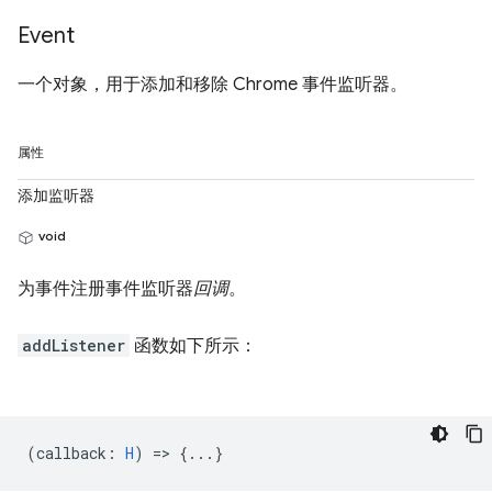
Event
一个对象，用于添加和移除 Chrome 事件监听器。
属性
添加监听器
void
为事件注册事件监听器
回调
。
addListener
函数如下所示：
(
callback
:
H
) => {...}