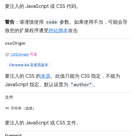
要注入的 JavaScript 或 CSS 代码。
警告
：请谨慎使用
code
参数。如果使用不当，可能会导
致您的扩展程序遭受
跨站脚本
攻击
cssOrigin
CSSOrigin
可选
Chrome 66 及更高版本
要注入的 CSS 的
来源
。此值只能为 CSS 指定，不能为
JavaScript 指定。默认设置为
"author"
。
文件
字符串（选填）
要注入的 JavaScript 或 CSS 文件。
frameId