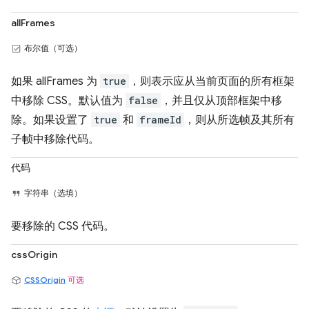
allFrames
布尔值（可选）
如果 allFrames 为
true
，则表示应从当前页面的所有框架
中移除 CSS。默认值为
false
，并且仅从顶部框架中移
除。如果设置了
true
和
frameId
，则从所选帧及其所有
子帧中移除代码。
代码
字符串（选填）
要移除的 CSS 代码。
cssOrigin
CSSOrigin
可选