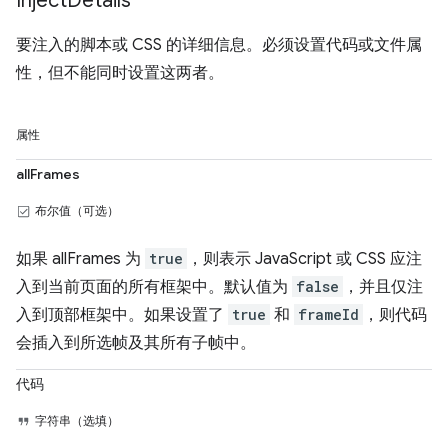
Inject
Details
要注入的脚本或 CSS 的详细信息。必须设置代码或文件属
性，但不能同时设置这两者。
属性
allFrames
布尔值（可选）
如果 allFrames 为
true
，则表示 JavaScript 或 CSS 应注
入到当前页面的所有框架中。默认值为
false
，并且仅注
入到顶部框架中。如果设置了
true
和
frameId
，则代码
会插入到所选帧及其所有子帧中。
代码
字符串（选填）