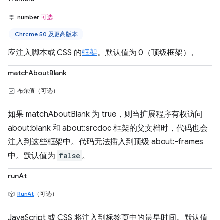
number
可选
Chrome 50 及更高版本
应注入脚本或 CSS 的
框架
。默认值为 0（顶级框架）。
matchAboutBlank
布尔值（可选）
如果 matchAboutBlank 为 true，则当扩展程序有权访问
about:blank 和 about:srcdoc 框架的父文档时，代码也会
注入到这些框架中。代码无法插入到顶级 about:-frames
中。默认值为
false
。
runAt
RunAt
（可选）
JavaScript 或 CSS 将注入到标签页中的最早时间。默认值