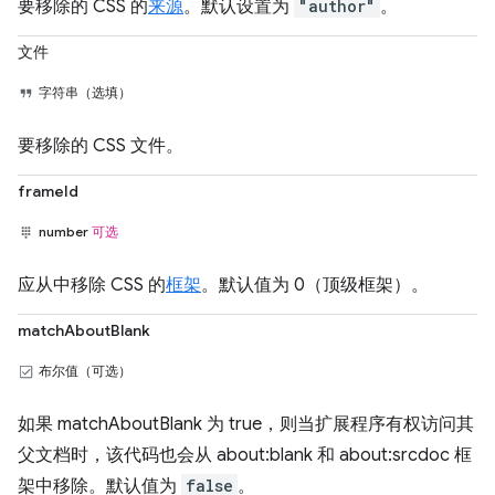
要移除的 CSS 的
来源
。默认设置为
"author"
。
文件
字符串（选填）
要移除的 CSS 文件。
frameId
number
可选
应从中移除 CSS 的
框架
。默认值为 0（顶级框架）。
matchAboutBlank
布尔值（可选）
如果 matchAboutBlank 为 true，则当扩展程序有权访问其
父文档时，该代码也会从 about:blank 和 about:srcdoc 框
架中移除。默认值为
false
。