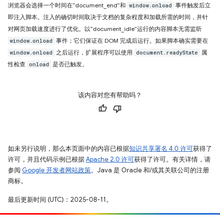
浏览器会选择一个时间在“document_end”和
事件触发后立
window.onload
即注入脚本。注入的确切时间取决于文档的复杂程度和加载所需的时间，并针
对网页加载速度进行了优化。以“document_idle”运行的内容脚本无需监听
事件；它们保证在 DOM 完成后运行。如果脚本确实需要在
window.onload
之后运行，扩展程序可以使用
属
window.onload
document.readyState
性检查
是否已触发。
onload
该内容对您有帮助吗？
如未另行说明，那么本页面中的内容已根据
知识共享署名 4.0 许可
获得了
许可，并且代码示例已根据
Apache 2.0 许可
获得了许可。有关详情，请
参阅
Google 开发者网站政策
。Java 是 Oracle 和/或其关联公司的注册
商标。
最后更新时间 (UTC)：2025-08-11。