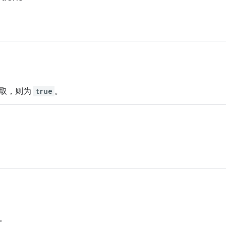
读取，则为
true
。
。