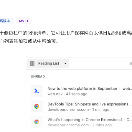
及更高版本
MV3+
位于侧边栏中的阅读清单。它可让用户保存网页以供日后阅读或离线阅读。 使
向列表添加项或从中移除项。