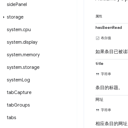
side
Panel
属性
storage
hasBeenRead
system
.
cpu
布尔值
system
.
display
如果条目已被
system
.
memory
title
system
.
storage
字符串
system
Log
条目的标题。
tab
Capture
网址
tab
Groups
字符串
tabs
相应条目的网址