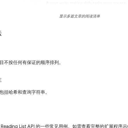
显示多篇文章的阅读清单
法
目不按任何有保证的顺序排列。
性
包括哈希和查询字符串。
Reading List API 的一些常见用例。如需查看完整的扩展程