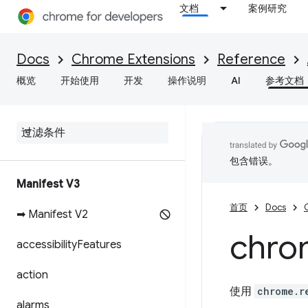
文档
案例研究
Docs
Chrome Extensions
Reference
概览
开始使用
开发
操作说明
AI
参考文档
包含错误。
Manifest V3
首页
Docs
➡ Manifest V2
chro
accessibility
Features
action
使用
chrome.r
alarms