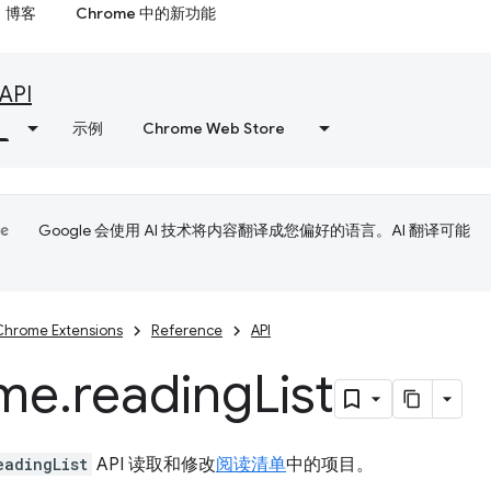
博客
Chrome 中的新功能
API
示例
Chrome Web Store
Google 会使用 AI 技术将内容翻译成您偏好的语言。AI 翻译可能
Chrome Extensions
Reference
API
me
.
reading
List
eadingList
API 读取和修改
阅读清单
中的项目。