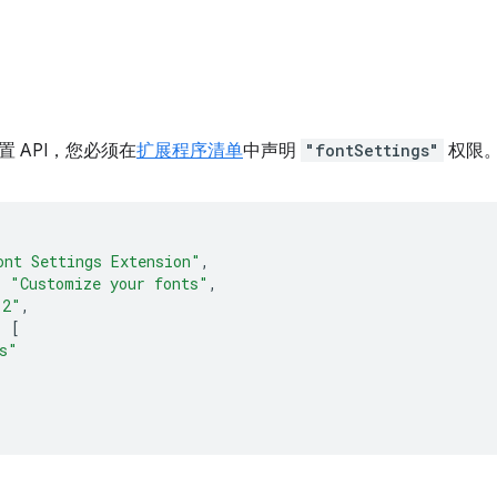
 API，您必须在
扩展程序清单
中声明
"fontSettings"
权限
ont Settings Extension"
,
:
"Customize your fonts"
,
.2"
,
:
[
s"