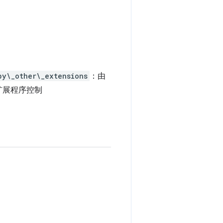
by\_other\_extensions
：由
扩展程序控制