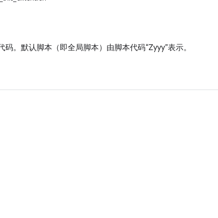
4 文字代码。默认脚本（即全局脚本）由脚本代码“Zyyy”表示。