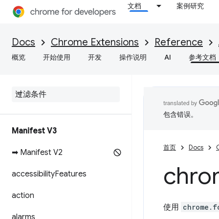
文档
案例研究
Docs
Chrome Extensions
Reference
概览
开始使用
开发
操作说明
AI
参考文档
包含错误。
Manifest V3
首页
Docs
➡ Manifest V2
chro
accessibility
Features
action
使用
chrome.f
alarms