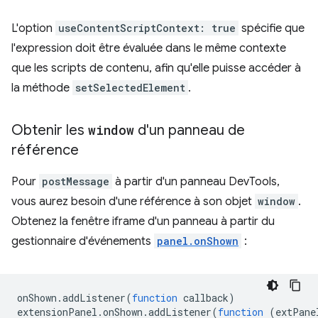
L'option
useContentScriptContext: true
spécifie que
l'expression doit être évaluée dans le même contexte
que les scripts de contenu, afin qu'elle puisse accéder à
la méthode
setSelectedElement
.
Obtenir les
window
d'un panneau de
référence
Pour
postMessage
à partir d'un panneau DevTools,
vous aurez besoin d'une référence à son objet
window
.
Obtenez la fenêtre iframe d'un panneau à partir du
gestionnaire d'événements
panel.onShown
:
onShown
.
addListener
(
function
callback
)
extensionPanel
.
onShown
.
addListener
(
function
(
extPane