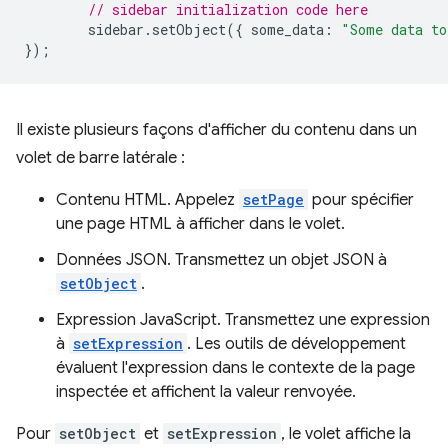
// sidebar initialization code here
sidebar
.
setObject
({
some_data
:
"Some data to
});
Il existe plusieurs façons d'afficher du contenu dans un
volet de barre latérale :
Contenu HTML. Appelez
setPage
pour spécifier
une page HTML à afficher dans le volet.
Données JSON. Transmettez un objet JSON à
setObject
.
Expression JavaScript. Transmettez une expression
à
setExpression
. Les outils de développement
évaluent l'expression dans le contexte de la page
inspectée et affichent la valeur renvoyée.
Pour
setObject
et
setExpression
, le volet affiche la