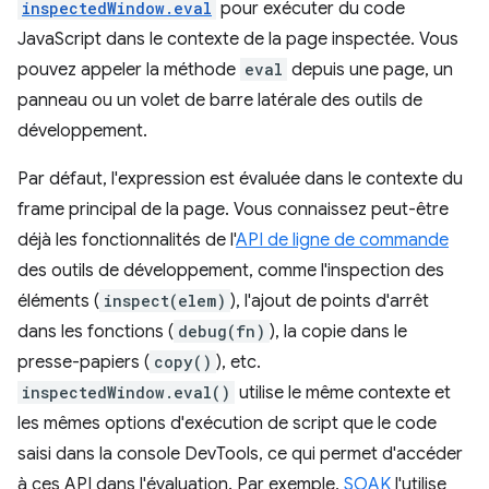
inspectedWindow.eval
pour exécuter du code
JavaScript dans le contexte de la page inspectée. Vous
pouvez appeler la méthode
eval
depuis une page, un
panneau ou un volet de barre latérale des outils de
développement.
Par défaut, l'expression est évaluée dans le contexte du
frame principal de la page. Vous connaissez peut-être
déjà les fonctionnalités de l'
API de ligne de commande
des outils de développement, comme l'inspection des
éléments (
inspect(elem)
), l'ajout de points d'arrêt
dans les fonctions (
debug(fn)
), la copie dans le
presse-papiers (
copy()
), etc.
inspectedWindow.eval()
utilise le même contexte et
les mêmes options d'exécution de script que le code
saisi dans la console DevTools, ce qui permet d'accéder
à ces API dans l'évaluation. Par exemple,
SOAK
l'utilise