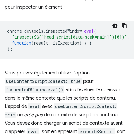
pour inspecter un élément :
chrome
.
devtools
.
inspectedWindow
.
eval
(
"inspect($$('head script[data-soak=main]')[0])"
,
function
(
result
,
isException
)
{
}
);
Vous pouvez également utiliser l'option
useContentScriptContext: true
pour
inspectedWindow.eval()
afin d'évaluer l'expression
dans le même contexte que les scripts de contenu.
L'appel de
eval
avec
useContentScriptContext:
true
ne
crée pas
de contexte de script de contenu.
Vous devez donc charger un script de contexte avant
d'appeler
eval
, soit en appelant
executeScript
, soit