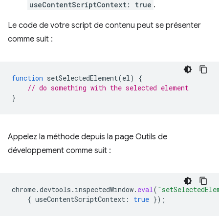
useContentScriptContext: true
.
Le code de votre script de contenu peut se présenter
comme suit :
function
setSelectedElement
(
el
)
{
// do something with the selected element
}
Appelez la méthode depuis la page Outils de
développement comme suit :
chrome
.
devtools
.
inspectedWindow
.
eval
(
"setSelectedEle
{
useContentScriptContext
:
true
});