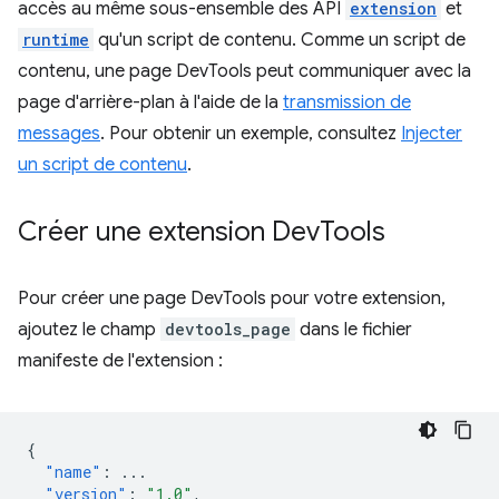
accès au même sous-ensemble des API
extension
et
runtime
qu'un script de contenu. Comme un script de
contenu, une page DevTools peut communiquer avec la
page d'arrière-plan à l'aide de la
transmission de
messages
. Pour obtenir un exemple, consultez
Injecter
un script de contenu
.
Créer une extension Dev
Tools
Pour créer une page DevTools pour votre extension,
ajoutez le champ
devtools_page
dans le fichier
manifeste de l'extension :
{
"name"
:
...
"version"
:
"1.0"
,