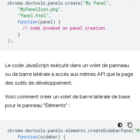
chrome
.
devtools
.
panels
.
create
(
"My Panel"
,
"MyPanelIcon.png"
,
"Panel.html"
,
function
(
panel
)
{
// code invoked on panel creation
}
);
Le code JavaScript exécuté dans un volet de panneau
ou de barre latérale a accès aux mêmes API que la page
des outils de développement.
Voici comment créer un volet de barre latérale de base
pour le panneau "Éléments" :
chrome
.
devtools
.
panels
.
elements
.
createSidebarPane
(
"M
function
(
sidebar
)
{