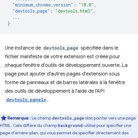
"minimum_chrome_version"
:
"10.0"
,
"devtools_page"
:
"devtools.html"
,
...
}
Une instance de
devtools_page
spécifiée dans le
fichier manifeste de votre extension est créée pour
chaque fenêtre d'outils de développement ouverte. La
page peut ajouter d'autres pages d'extension sous
forme de panneaux et de barres latérales à la fenêtre
des outils de développement à l'aide de l'API
devtools.panels
.
Remarque
: Le champ
doit pointer vers une page
devtools_page
HTML. Cela diffère du champ
, utilisé pour spécifier une
background
page d'arrière-plan, qui vous permet de spécifier directement des