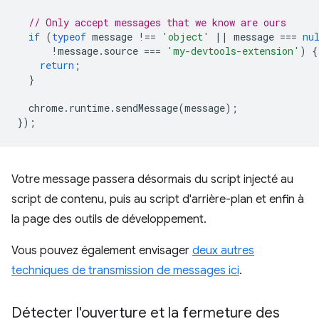
// Only accept messages that we know are ours
if
(
typeof
message
!==
'object'
||
message
===
nu
!
message
.
source
===
'my-devtools-extension'
)
{
return
;
}
chrome
.
runtime
.
sendMessage
(
message
);
});
Votre message passera désormais du script injecté au
script de contenu, puis au script d'arrière-plan et enfin à
la page des outils de développement.
Vous pouvez également envisager
deux autres
techniques de transmission de messages ici
.
Détecter l'ouverture et la fermeture des