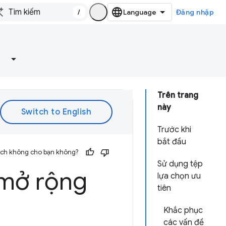
/
Đăng nhập
Trên trang
này
Trước khi
bắt đầu
 ích không cho bạn không?
Sử dụng tệp
 mở rộng
lựa chọn ưu
tiên
Khắc phục
các vấn đề