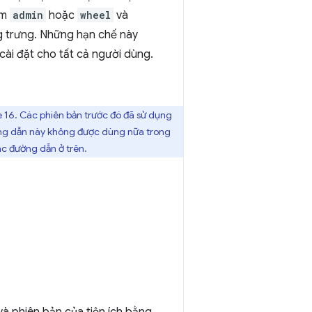
óm
admin
hoặc
wheel
và
g trưng. Những hạn chế này
ài đặt cho tất cả người dùng.
16. Các phiên bản trước đó đã sử dụng
g dẫn này không được dùng nữa trong
ác đường dẫn ở trên.