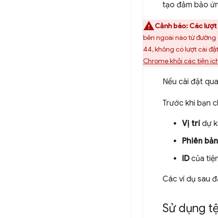
tạo đảm bảo ứn
Cảnh báo:
Các lượt
bên ngoài nào từ đường
44, không có lượt cài đ
Chrome khỏi các tiện ích
Nếu cài đặt qu
Trước khi bạn c
Vị trí
dự k
Phiên bản
ID
của tiện
Các ví dụ sau đ
Sử dụng tệ