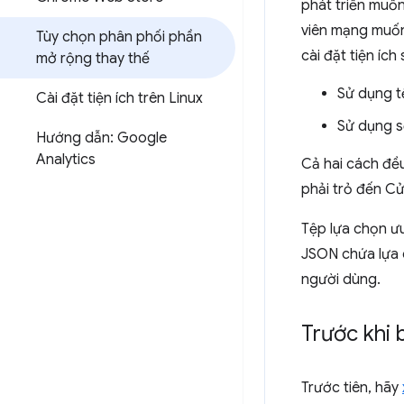
phát triển muốn
viên mạng muốn
Tùy chọn phân phối phần
cài đặt tiện ích 
mở rộng thay thế
Sử dụng t
Cài đặt tiện ích trên Linux
Sử dụng s
Hướng dẫn: Google
Analytics
Cả hai cách đều 
phải trỏ đến Cử
Tệp lựa chọn ưu
JSON chứa lựa c
người dùng.
Trước khi 
Trước tiên, hãy