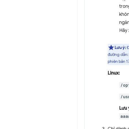
tron
khôn
ngăn
Hãy
Lưu ý:
Đ
đường dẫn
phiên bản 1
Linux:
/op
/us
Lưu 
aaa