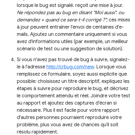
lorsque le bug est signalé. reçoit une mise à jour.
Ne répondez pas au bug en disant "Moi aussi". ou
demandez « quand ce sera-t-il corrigé ?"
; ces mises
à jour peuvent entraîner l'envoi de centaines d'e-
mails. Ajoutez un commentaire uniquement si vous
avez d'informations utiles (par exemple, un meilleur
scénario de test ou une suggestion de solution).
Si vous n'avez pas trouvé de bug à suivre, signalez-
le à l'adresse
http://crbug.com/new
. Lorsque vous
remplissez ce formulaire, soyez aussi explicite que
possible: choisissez un titre descriptif, expliquez les
étapes à suivre pour reproduire le bug, et décrivez
le comportement attendu et réel. Joindre votre test
au rapport et ajoutez des captures d'écran si
nécessaire. Plus il est facile pour votre rapport
d'autres personnes pourraient reproduire votre
problème, plus vous avez de chances qu'il soit
résolu rapidement.