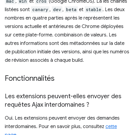
mac
,
win
et
cros
(Google ChromeOS). La les chaînes
listées sont
canary
,
dev
,
beta
et
stable
. Les deux
nombres en quatre parties après le représentent les
versions actuelle et antérieures de Chrome déployées
sur cette plate-forme. combinaison de valeurs. Les
autres informations sont des métadonnées sur la date
de publication initiale des versions, ainsi que les numéros
de révision associés à chaque build.
Fonctionnalités
Les extensions peuvent-elles envoyer des
requêtes Ajax interdomaines ?
Oui. Les extensions peuvent envoyer des demandes
interdomaines. Pour en savoir plus, consultez
cette