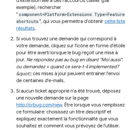
d'extension liée à des raccourcis clavier (par
exemple), rechercher
"
component=Platform>Extensions Type=Feature
shortcuts
", qui vous permettra d'obtenir
cette liste
résultats
.
Si vous trouvez une demande qui correspond à
votre demande, cliquez sur l'icône en forme d'étoile
pour être averti lorsque le bug reçoit une mise à
jour.
Ne répondez pas au bug en disant "Moi aussi".
ou demandez « quand ce sera-t-il implemented?
&quot;
; ces mises à jour peuvent entraîner l'envoi
de centaines d'e-mails.
Si aucun ticket approprié n'a été trouvé, déposez
une nouvelle demande sur la page
http://crbug.com/new
. Être lorsque vous remplissez
ce formulaire: choisissez un titre descriptif et
expliquez exactement la fonctionnalité que vous
souhaitez et comment vous prévoyez de l'utiliser.