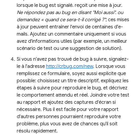
lorsque le bug est signalé. reçoit une mise à jour.
Ne répondez pas au bug en disant "Moi aussi". ou
demandez « quand ce sera-t-il corrigé ?"
; ces mises
à jour peuvent entraîner l'envoi de centaines d'e-
mails. Ajoutez un commentaire uniquement si vous
avez d'informations utiles (par exemple, un meilleur
scénario de test ou une suggestion de solution).
Si vous n'avez pas trouvé de bug à suivre, signalez-
le à l'adresse
http://crbug.com/new
. Lorsque vous
remplissez ce formulaire, soyez aussi explicite que
possible: choisissez un titre descriptif, expliquez les
étapes à suivre pour reproduire le bug, et décrivez
le comportement attendu et réel. Joindre votre test
au rapport et ajoutez des captures d'écran si
nécessaire. Plus il est facile pour votre rapport
d'autres personnes pourraient reproduire votre
problème, plus vous avez de chances qu'il soit
résolu rapidement.