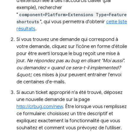
d'extension liée à des raccourcis clavier (par
exemple), rechercher
"
component=Platform>Extensions Type=Feature
shortcuts
", qui vous permettra d'obtenir
cette liste
résultats
.
Si vous trouvez une demande qui correspond à
votre demande, cliquez sur l'icône en forme d'étoile
pour être averti lorsque le bug reçoit une mise à
jour.
Ne répondez pas au bug en disant "Moi aussi".
ou demandez « quand ce sera-t-il implemented?
&quot;
; ces mises à jour peuvent entraîner l'envoi
de centaines d'e-mails.
Si aucun ticket approprié n'a été trouvé, déposez
une nouvelle demande sur la page
http://crbug.com/new
. Être lorsque vous remplissez
ce formulaire: choisissez un titre descriptif et
expliquez exactement la fonctionnalité que vous
souhaitez et comment vous prévoyez de l'utiliser.