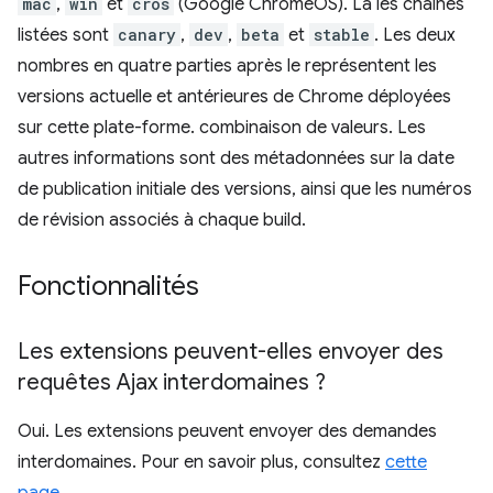
mac
,
win
et
cros
(Google ChromeOS). La les chaînes
listées sont
canary
,
dev
,
beta
et
stable
. Les deux
nombres en quatre parties après le représentent les
versions actuelle et antérieures de Chrome déployées
sur cette plate-forme. combinaison de valeurs. Les
autres informations sont des métadonnées sur la date
de publication initiale des versions, ainsi que les numéros
de révision associés à chaque build.
Fonctionnalités
Les extensions peuvent-elles envoyer des
requêtes Ajax interdomaines ?
Oui. Les extensions peuvent envoyer des demandes
interdomaines. Pour en savoir plus, consultez
cette