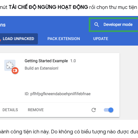
 nút
TẢI CHẾ ĐỘ NGỪNG HOẠT ĐỘNG
rồi chọn thư mục tiện 
thành công tiện ích này. Do không có biểu tượng nào được đưa