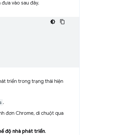
 đưa vào sau đây.
t triển trong trạng thái hiện
s
.
ình đơn Chrome, di chuột qua
ế độ nhà phát triển
.