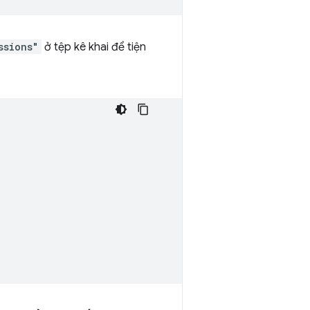
ssions"
ở tệp kê khai để tiện