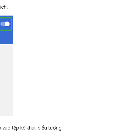
ích.
 vào tệp kê khai, biểu tượng