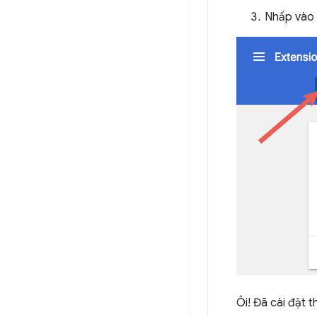
Nhấp vào
Ôi! Đã cài đặt 