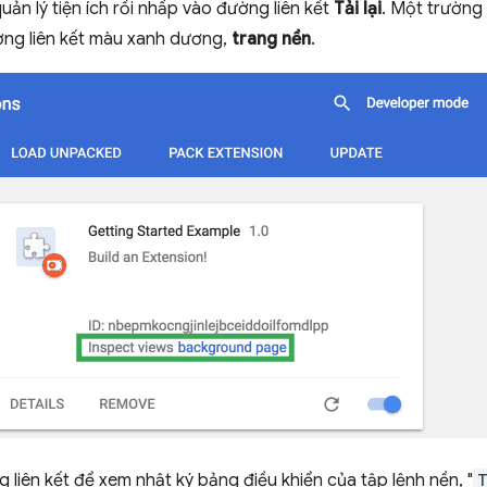
quản lý tiện ích rồi nhấp vào đường liên kết
Tải lại
. Một trường
ờng liên kết màu xanh dương,
trang nền
.
liên kết để xem nhật ký bảng điều khiển của tập lệnh nền, "
T