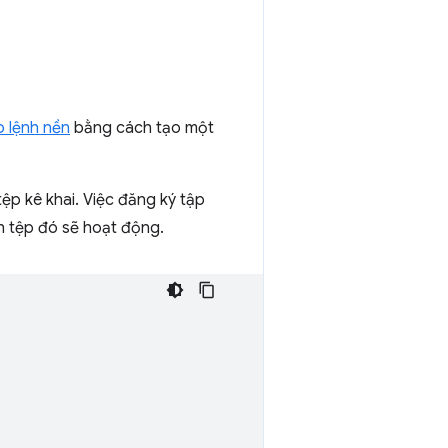
p lệnh nền
bằng cách tạo một
ệp kê khai. Việc đăng ký tập
ch tệp đó sẽ hoạt động.