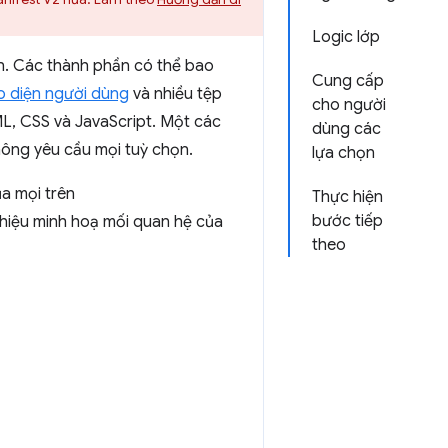
Logic lớp
n. Các thành phần có thể bao
Cung cấp
o diện người dùng
và nhiều tệp
cho người
ML, CSS và JavaScript. Một các
dùng các
hông yêu cầu mọi tuỳ chọn.
lựa chọn
a mọi trên
Thực hiện
bước tiếp
 thiệu minh hoạ mối quan hệ của
theo