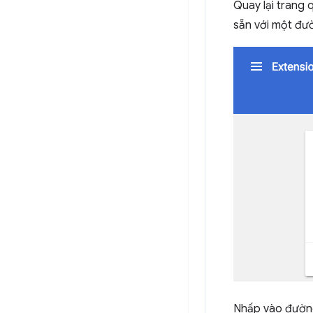
Quay lại trang 
sẵn với một đư
Nhấp vào đường 