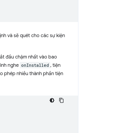
ịnh và sẽ quét cho các sự kiện
 Bắt đầu chậm nhất vào bao
rình nghe
onInstalled
, tiện
ho phép nhiều thành phần tiện