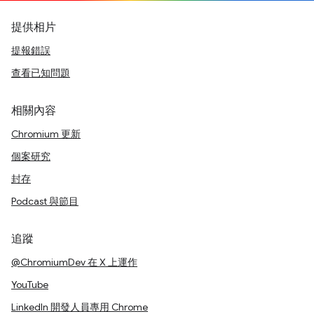
提供相片
提報錯誤
查看已知問題
相關內容
Chromium 更新
個案研究
封存
Podcast 與節目
追蹤
@ChromiumDev 在 X 上運作
YouTube
LinkedIn 開發人員專用 Chrome