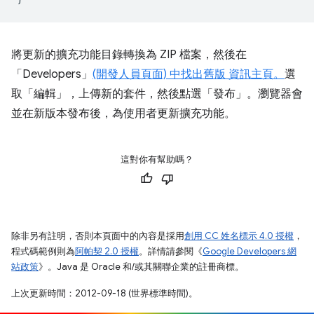
將更新的擴充功能目錄轉換為 ZIP 檔案，然後在
「Developers」
(開發人員頁面) 中找出舊版 資訊主頁。
選
取「編輯」
，上傳新的套件，然後點選「發布」
。瀏覽器會
並在新版本發布後，為使用者更新擴充功能。
這對你有幫助嗎？
除非另有註明，否則本頁面中的內容是採用
創用 CC 姓名標示 4.0 授權
，
程式碼範例則為
阿帕契 2.0 授權
。詳情請參閱《
Google Developers 網
站政策
》。Java 是 Oracle 和/或其關聯企業的註冊商標。
上次更新時間：2012-09-18 (世界標準時間)。