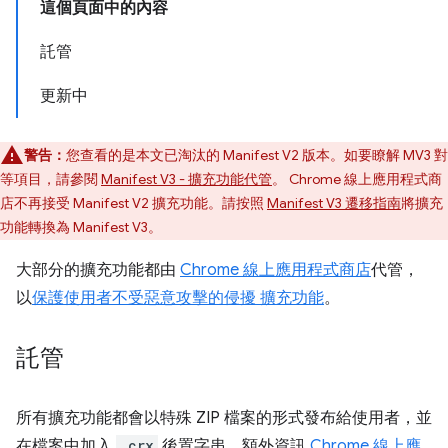
這個頁面中的內容
託管
更新中
警告：
您查看的是本文已淘汰的 Manifest V2 版本。如要瞭解 MV3 對
等項目，請參閱
Manifest V3 - 擴充功能代管
。 Chrome 線上應用程式商
店不再接受 Manifest V2 擴充功能。請按照
Manifest V3 遷移指南
將擴充
功能轉換為 Manifest V3。
大部分的擴充功能都由
Chrome 線上應用程式商店
代管，
以
保護使用者不受惡意攻擊的侵擾 擴充功能
。
託管
所有擴充功能都會以特殊 ZIP 檔案的形式發布給使用者，並
在檔案中加入
.crx
後置字串。額外資訊
Chrome 線上應