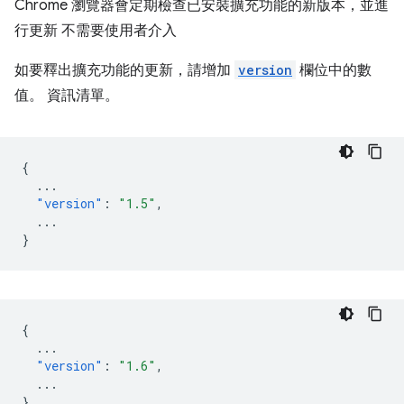
Chrome 瀏覽器會定期檢查已安裝擴充功能的新版本，並進
行更新 不需要使用者介入
如要釋出擴充功能的更新，請增加
version
欄位中的數
值。 資訊清單。
{
...
"version"
:
"1.5"
,
...
}
{
...
"version"
:
"1.6"
,
...
}