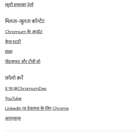
खुली समस्याएं देखें
मिलता-जुलता कॉन्टेंट
Chromium के अपडेट
केस स्टडी
संग्रह
पॉडकास्ट और टीवी शो
फ़ॉलो करें
X पर @ChromiumDev
YouTube
LinkedIn पर डेवलपर के लिए Chrome
आरएसएस