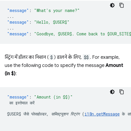
"message"
:
"What's your name?"
...
"message"
:
"Hello, $USER$"
...
"message"
:
"Goodbye, $USER$. Come back to $OUR_SITE
स्ट्रिंग में डॉलर का निशान (
$
) डालने के लिए,
$$
. For example,
use the following code to specify the message
Amount
(in $)
:
"message"
:
$USER$
 जैसे प्लेसहोल्डर, 
सब्सिट्यूशन स्ट्रिंग
 (
i18n.getMessage
 के 
सब