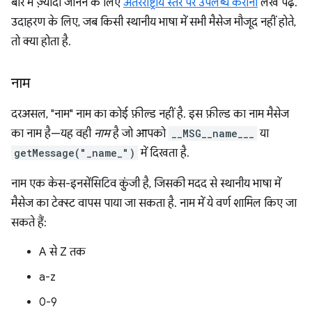
बारे में ज़्यादा जानने के लिए
अंतरराष्ट्रीय स्तर पर उपलब्ध कराना
लेख पढ़ें.
उदाहरण के लिए, जब किसी स्थानीय भाषा में सभी मैसेज मौजूद नहीं होते,
तो क्या होता है.
नाम
दरअसल, "नाम" नाम का कोई फ़ील्ड नहीं है. इस फ़ील्ड का नाम मैसेज
का नाम है—यह वही
नाम
है जो आपको
__MSG__name___
या
getMessage("_name_")
में दिखता है.
नाम एक केस-इनसेंसिटिव कुंजी है, जिसकी मदद से स्थानीय भाषा में
मैसेज का टेक्स्ट वापस पाया जा सकता है. नाम में ये वर्ण शामिल किए जा
सकते हैं:
A से Z तक
a-z
0-9