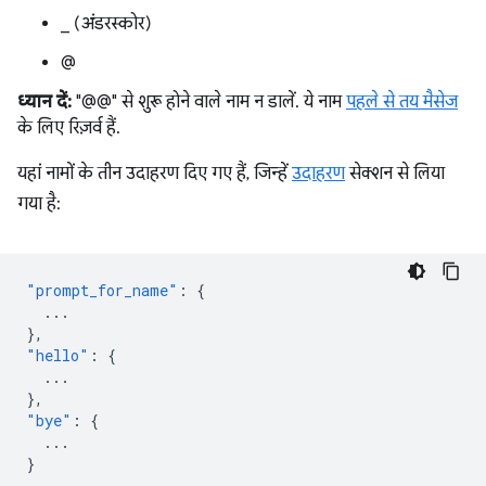
_ (अंडरस्कोर)
@
ध्यान दें:
"@@" से शुरू होने वाले नाम न डालें. ये नाम
पहले से तय मैसेज
के लिए रिज़र्व हैं.
यहां नामों के तीन उदाहरण दिए गए हैं, जिन्हें
उदाहरण
सेक्शन से लिया
गया है:
"prompt_for_name"
:
{
...
},
"hello"
:
{
...
},
"bye"
:
{
...
}