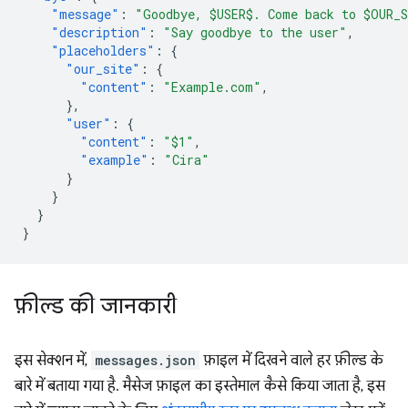
"message"
:
"Goodbye, $USER$. Come back to $OUR_
"description"
:
"Say goodbye to the user"
,
"placeholders"
:
{
"our_site"
:
{
"content"
:
"Example.com"
,
},
"user"
:
{
"content"
:
"$1"
,
"example"
:
"Cira"
}
}
}
}
फ़ील्ड की जानकारी
इस सेक्शन में,
messages.json
फ़ाइल में दिखने वाले हर फ़ील्ड के
बारे में बताया गया है. मैसेज फ़ाइल का इस्तेमाल कैसे किया जाता है, इस