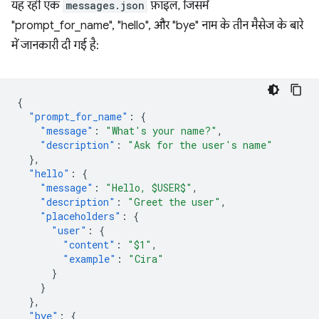
यह रही एक
messages.json
फ़ाइल, जिसमें
"prompt_for_name", "hello", और "bye" नाम के तीन मैसेज के बारे
में जानकारी दी गई है:
{
"prompt_for_name"
:
{
"message"
:
"What's your name?"
,
"description"
:
"Ask for the user's name"
},
"hello"
:
{
"message"
:
"Hello, $USER$"
,
"description"
:
"Greet the user"
,
"placeholders"
:
{
"user"
:
{
"content"
:
"$1"
,
"example"
:
"Cira"
}
}
},
"bye"
:
{