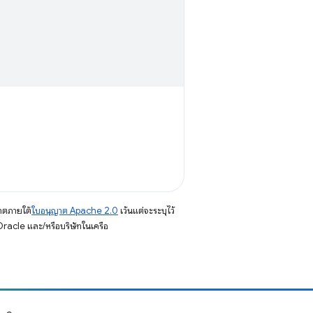
าตภายใต้
ใบอนุญาต Apache 2.0
เว้นแต่จะระบุไว้
racle และ/หรือบริษัทในเครือ