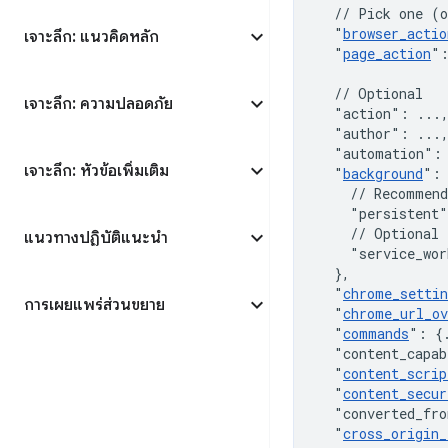
// Pick one (o
"
browser_actio
เจาะลึก: แนวคิดหลัก
"
page_action
"
// Optional
เจาะลึก: ความปลอดภัย
"action"
:
 ...
"author"
:
 ...
"automation"
:
เจาะลึก: หัวข้อเพิ่มเติม
"
background
"
:
// Recommend
"persistent"
// Optional
แนวทางปฏิบัติแนะนำ
"service_wor
}
,
"
chrome_settin
การเผยแพร่ส่วนขยาย
"
chrome_url_ov
"
commands
"
:
{
"content_capab
"
content_scrip
"
content_secur
"converted_fro
"
cross_origin_