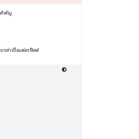
ี่สำคัญ
จะกล่าวถึงแต่ละฟิลด์