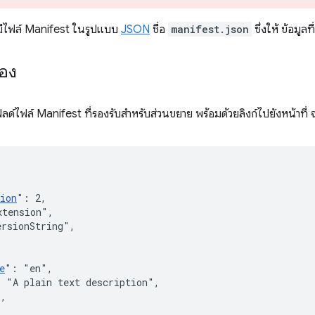
มีไฟล์ Manifest ในรูปแบบ
JSON
ชื่อ
manifest.json
ซึ่งให้ ข้อมูลท
่อง
ิลด์ไฟล์ Manifest ที่รองรับสำหรับส่วนขยาย พร้อมด้วยลิงก์ไปยังหน้าที่ 
ion
"
:
2
,
xtension"
,
ersionString"
,
e
"
:
"en"
,
:
"A plain text description"
,
}
,