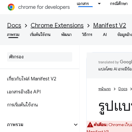
เอกสาร
กรณีศึกษา
Docs
Chrome Extensions
Manifest V2
ภาพรวม
เริ่มต้นใช้งาน
พัฒนา
วิธีการ
AI
ข้อมูลอ้า
แปลโดย AI อาจมีข้
เกี่ยวกับไฟล์ Manifest V2
หน้าแรก
Docs
เอกสารอ้างอิง API
รูปแบ
การเริ่มต้นใช้งาน
ภาพรวม
คำเตือน:
Chrome เว็บส
Manifest V3