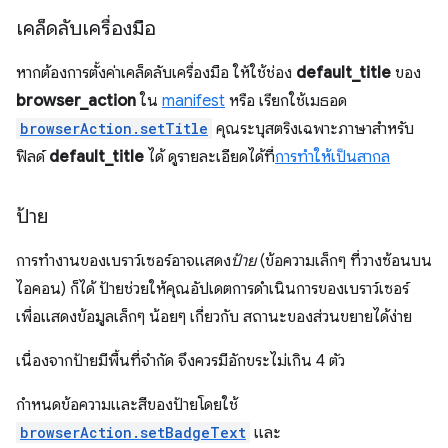
เคล็ดลับเครื่องมือ
หากต้องการตั้งค่าเคล็ดลับเครื่องมือ ให้ใช้ช่อง
default_title
ของ
browser_action
ใน
manifest
หรือ เรียกใช้เมธอด
browserAction.setTitle
คุณระบุสตริงเฉพาะภาษาสำหรับ
ฟิลด์
default_title
ได้ ดูรายละเอียดได้ที่
การทำให้เป็นสากล
ป้าย
การทำงานของเบราว์เซอร์อาจแสดง
ป้าย
(ข้อความเล็กๆ ที่วางซ้อนบน
ไอคอน) ก็ได้ ป้ายช่วยให้คุณอัปเดตการดำเนินการของเบราว์เซอร์
เพื่อแสดงข้อมูลเล็กๆ น้อยๆ เกี่ยวกับ สถานะของส่วนขยายได้ง่าย
เนื่องจากป้ายมีพื้นที่จำกัด จึงควรมีอักขระไม่เกิน 4 ตัว
กำหนดข้อความและสีของป้ายโดยใช้
browserAction.setBadgeText
และ