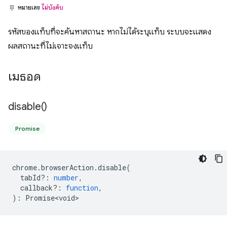
หมายเลข
ไม่บังคับ
รหัสของแท็บที่จะค้นหาสถานะ หากไม่ได้ระบุแท็บ ระบบจะแสดง
ผลสถานะที่ไม่เจาะจงแท็บ
เมธอด
disable(
)
Promise
chrome
.
browserAction
.
disable
(
tabId?
:
number
,
callback?
:
function
,
)
:
Promise<void>