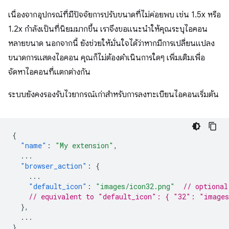
เนื่องจากอุปกรณ์ที่มีปัจจัยการปรับขนาดที่ไม่ค่อยพบ เช่น 1.5x หรือ
1.2x กำลังเป็นที่นิยมมากขึ้น เราจึงขอแนะนำให้คุณระบุไอคอน
หลายขนาด นอกจากนี้ ยังช่วยให้มั่นใจได้ว่าหากมีการเปลี่ยนแปลง
ขนาดการแสดงไอคอน คุณก็ไม่ต้องดำเนินการใดๆ เพิ่มเติมเพื่อ
จัดหาไอคอนที่แตกต่างกัน
ระบบยังคงรองรับไวยากรณ์เก่าสำหรับการลงทะเบียนไอคอนเริ่มต้น
{
"name"
:
"My extension"
,
...
"browser_action"
:
{
...
"default_icon"
:
"images/icon32.png"
// optional
// equivalent to "default_icon": { "32": "images
},
...
}