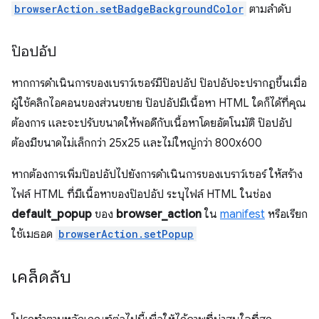
browserAction.setBadgeBackgroundColor
ตามลำดับ
ป๊อปอัป
หากการดำเนินการของเบราว์เซอร์มีป๊อปอัป ป๊อปอัปจะปรากฏขึ้นเมื่อ
ผู้ใช้คลิกไอคอนของส่วนขยาย ป๊อปอัปมีเนื้อหา HTML ใดก็ได้ที่คุณ
ต้องการ และจะปรับขนาดให้พอดีกับเนื้อหาโดยอัตโนมัติ ป๊อปอัป
ต้องมีขนาดไม่เล็กกว่า 25x25 และไม่ใหญ่กว่า 800x600
หากต้องการเพิ่มป๊อปอัปไปยังการดำเนินการของเบราว์เซอร์ ให้สร้าง
ไฟล์ HTML ที่มีเนื้อหาของป๊อปอัป ระบุไฟล์ HTML ในช่อง
default_popup
ของ
browser_action
ใน
manifest
หรือเรียก
ใช้เมธอด
browserAction.setPopup
เคล็ดลับ