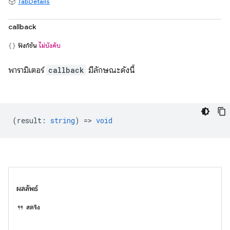
TabDetails
callback
ฟังก์ชัน
ไม่บังคับ
พารามิเตอร์
callback
มีลักษณะดังนี้
(
result
:
string
) =>
void
ผลลัพธ์
สตริง