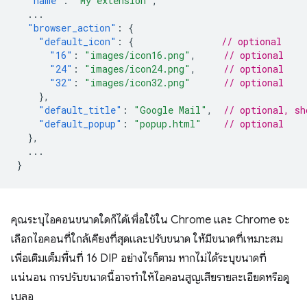
"name"
:
"My extension"
,
...
"browser_action"
:
{
"default_icon"
:
{
// optional
"16"
:
"images/icon16.png"
,
// optional
"24"
:
"images/icon24.png"
,
// optional
"32"
:
"images/icon32.png"
// optional
},
"default_title"
:
"Google Mail"
,
// optional, sh
"default_popup"
:
"popup.html"
// optional
},
...
}
คุณระบุไอคอนขนาดใดก็ได้เพื่อใช้ใน Chrome และ Chrome จะ
เลือกไอคอนที่ใกล้เคียงที่สุดและปรับขนาด ให้มีขนาดที่เหมาะสม
เพื่อเติมเต็มพื้นที่ 16 DIP อย่างไรก็ตาม หากไม่ได้ระบุขนาดที่
แน่นอน การปรับขนาดนี้อาจทำให้ไอคอนสูญเสียรายละเอียดหรือดู
เบลอ