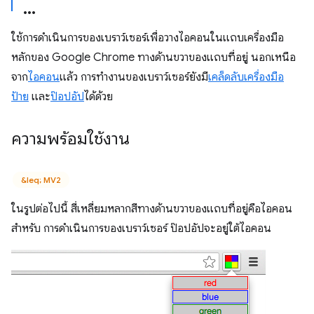
ใช้การดำเนินการของเบราว์เซอร์เพื่อวางไอคอนในแถบเครื่องมือ
หลักของ Google Chrome ทางด้านขวาของแถบที่อยู่ นอกเหนือ
จาก
ไอคอน
แล้ว การทำงานของเบราว์เซอร์ยังมี
เคล็ดลับเครื่องมือ
ป้าย
และ
ป๊อปอัป
ได้ด้วย
ความพร้อมใช้งาน
&leq; MV2
ในรูปต่อไปนี้ สี่เหลี่ยมหลากสีทางด้านขวาของแถบที่อยู่คือไอคอน
สำหรับ การดำเนินการของเบราว์เซอร์ ป๊อปอัปจะอยู่ใต้ไอคอน