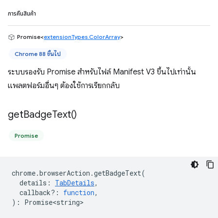
การคืนสินค้า
Promise<
extensionTypes.ColorArray
>
Chrome 88 ขึ้นไป
ระบบรองรับ Promise สำหรับไฟล์ Manifest V3 ขึ้นไปเท่านั้น
แพลตฟอร์มอื่นๆ ต้องใช้การเรียกกลับ
get
Badge
Text(
)
Promise
chrome
.
browserAction
.
getBadgeText
(
details
:
TabDetails
,
callback?
:
function
,
)
:
Promise<string>