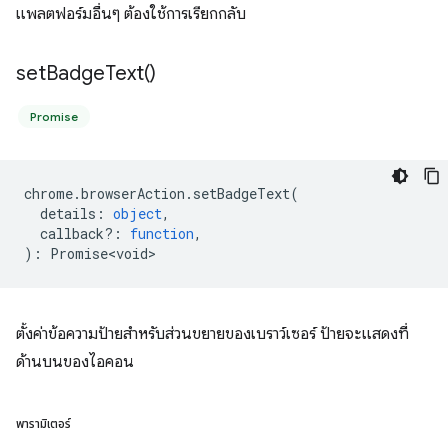
แพลตฟอร์มอื่นๆ ต้องใช้การเรียกกลับ
set
Badge
Text(
)
Promise
chrome
.
browserAction
.
setBadgeText
(
details
:
object
,
callback?
:
function
,
)
:
Promise<void>
ตั้งค่าข้อความป้ายสำหรับส่วนขยายของเบราว์เซอร์ ป้ายจะแสดงที่
ด้านบนของไอคอน
พารามิเตอร์