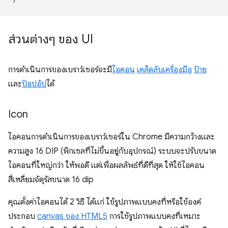
ส่วนต่างๆ ของ UI
การดำเนินการของเบราว์เซอร์จะมี
ไอคอน
เคล็ดลับเครื่องมือ
ป้าย
และ
ป๊อปอัป
ได้
Icon
ไอคอนการดำเนินการของเบราว์เซอร์ใน Chrome มีความกว้างและ
ความสูง 16 DIP (พิกเซลที่ไม่ขึ้นอยู่กับอุปกรณ์) ระบบจะปรับขนาด
ไอคอนที่ใหญ่กว่า ให้พอดี แต่เพื่อผลลัพธ์ที่ดีที่สุด ให้ใช้ไอคอน
สี่เหลี่ยมจัตุรัสขนาด 16 dip
คุณตั้งค่าไอคอนได้ 2 วิธี ได้แก่ ใช้รูปภาพแบบคงที่หรือใช้องค์
ประกอบ
canvas ของ HTML5
การใช้รูปภาพแบบคงที่เหมาะ