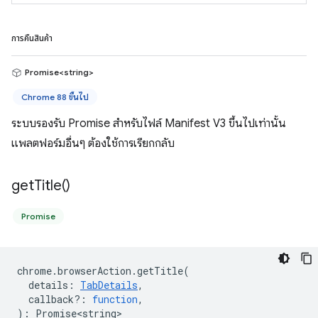
การคืนสินค้า
Promise<string>
Chrome 88 ขึ้นไป
ระบบรองรับ Promise สำหรับไฟล์ Manifest V3 ขึ้นไปเท่านั้น
แพลตฟอร์มอื่นๆ ต้องใช้การเรียกกลับ
get
Title(
)
Promise
chrome
.
browserAction
.
getTitle
(
details
:
TabDetails
,
callback?
:
function
,
)
:
Promise<string>