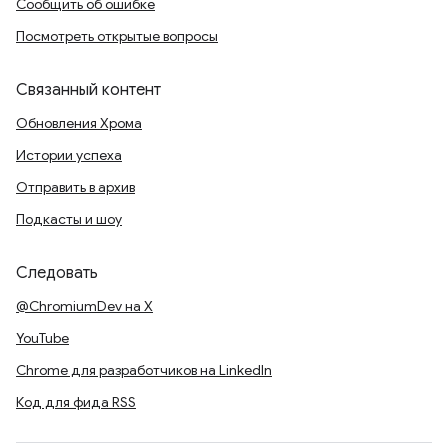
Сообщить об ошибке
Посмотреть открытые вопросы
Связанный контент
Обновления Хрома
Истории успеха
Отправить в архив
Подкасты и шоу
Следовать
@ChromiumDev на X
YouTube
Chrome для разработчиков на LinkedIn
Код для фида RSS