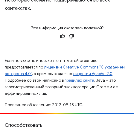
Некоторые схемы не поддерживаются во всех
контекстах.
Эта информация оказалась полезной?
Если не указано иное, контент на этой странице
предоставляется по
лицензии Creative Commons "С указанием
авторства 4.0"
, а примеры кода – по
лицензии Apache 2.0
.
Подробнее об этом написано в
правилах сайта
. Java – это
зарегистрированный товарный знак корпорации Oracle и ее
аффилированных лиц.
Последнее обновление: 2012-09-18 UTC.
Способствовать