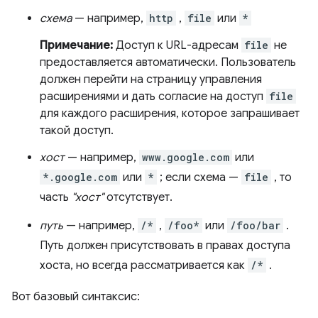
схема
— например,
http
,
file
или
*
Примечание:
Доступ к URL-адресам
file
не
предоставляется автоматически. Пользователь
должен перейти на страницу управления
расширениями и дать согласие на доступ
file
для каждого расширения, которое запрашивает
такой доступ.
хост
— например,
www.google.com
или
*.google.com
или
*
; если схема —
file
, то
часть
"хост"
отсутствует.
путь
— например,
/*
,
/foo*
или
/foo/bar
.
Путь должен присутствовать в правах доступа
хоста, но всегда рассматривается как
/*
.
Вот базовый синтаксис: