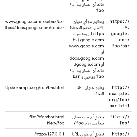
/
طالما أنّ المسار يبدأ بـ
foo
https:
/
/
يتطابق مع أي عنوان
ps://www.google.com/foo/baz/bar
*
.
URL يستخدم المخطط
https://docs.google.com/foobar
https
google
.
، ويستضيفه
com
/
google.com (مثل
foo*bar
www.google.com
أو
docs.google.com
أو google.com)،
/
طالما أنّ المسار يبدأ بـ
bar
foo
وينتهي بـ
http:
/
/
يطابق عنوان URL
http://example.org/foo/bar.html
example
.
المحدّد
org
/
foo
/
bar
.
html
file:
/
/
/
يطابق أي ملف محلي
file:///foo/bar.html
/
foo
foo*
يبدأ مساره بـ
file:///foo
http:
/
/
تطابق أي عنوان URL
http://127.0.0.1/