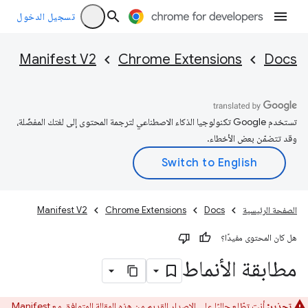
تسجيل الدخول
Manifest V2
Chrome Extensions
Docs
تستخدم Google تكنولوجيا الذكاء الاصطناعي لترجمة المحتوى إلى لغتك المفضّلة،
وقد تتضمّن بعض الأخطاء.
الصفحة الرئيسية
Docs
Chrome Extensions
Manifest V2
هل كان المحتوى مفيدًا؟
مطابقة الأنماط
تحذير:
أنت تطّلع حاليًا على الإصدار القديم من هذه المقالة المتوافق مع Manifest