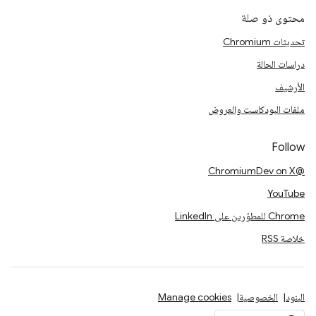
محتوى ذو صلة
تحديثات Chromium
دراسات الحالة
الأرشيف
ملفات البودكاست والعروض
Follow
@ChromiumDev on X
YouTube
Chrome للمطوّرين على LinkedIn
خلاصة RSS
البنود
الخصوصية
Manage cookies