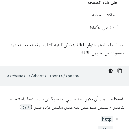
على هذه الصفحة
الحالات الخاصة
أمثلة على الأنماط
نمط المطابقة هو عنوان URL يتضمّن البنية التالية، ويُستخدم لتحديد
مجموعة من عناوين URL:
المخطط
: يجب أن يكون أحد ما يلي، مفصولاً عن بقية النمط باستخدام
نقطتين رأسيتَين متبوعتَين بشرطتَين مائلتَين مزدوجتَين (
://
):
http