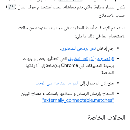
يكون المسار مطلوبًا ولكن يتم تجاهله. يجب استخدام حرف البدل (
/*
)
حسب الاصطلاح.
تستخدم الإضافات أنماط المطابقة في مجموعة متنوعة من حالات
الاستخدام، بما في ذلك ما يلي:
جارٍ إدخال
نص برمجي للمحتوى
.
الإفصاح عن أذونات المضيف
التي تتطلّبها بعض واجهات
برمجة التطبيقات في Chrome بالإضافة إلى أذوناتها
الخاصة
منح إذن الوصول إلى
الموارد المتاحة على الويب
السماح بإرسال الرسائل واستلامها باستخدام مفتاح البيان
"externally_connectable.matches"
الحالات الخاصة