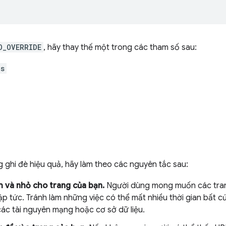
O_OVERRIDE
, hãy thay thế một trong các tham số sau:
ks
 ghi đè hiệu quả, hãy làm theo các nguyên tắc sau:
 và nhỏ cho trang của bạn.
Người dùng mong muốn các trang
p tức. Tránh làm những việc có thể mất nhiều thời gian bất cứ 
ác tài nguyên mạng hoặc cơ sở dữ liệu.