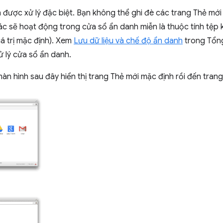
được xử lý đặc biệt. Bạn không thể ghi đè các trang Thẻ mới
ác sẽ hoạt động trong cửa sổ ẩn danh miễn là thuộc tính tệp 
iá trị mặc định). Xem
Lưu dữ liệu và chế độ ẩn danh
trong Tổng
 lý cửa sổ ẩn danh.
n hình sau đây hiển thị trang Thẻ mới mặc định rồi đến trang