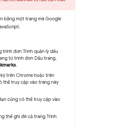
bạn bằng một trang mà Google
vaScript.
 trình đơn Trình quản lý dấu
ang từ trình đơn Dấu trang.
okmarks
.
 ký trên Chrome hoặc trên
ó thể truy cập vào trang này
Bạn cũng có thể truy cập vào
ông thể ghi đè cả trang Trình