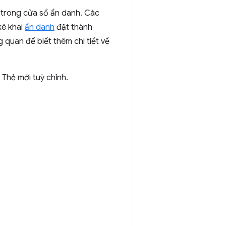
 trong cửa sổ ẩn danh. Các
kê khai
ẩn danh
đặt thành
 quan để biết thêm chi tiết về
 Thẻ mới tuỳ chỉnh.