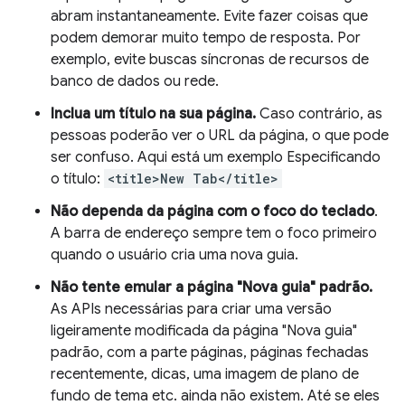
abram instantaneamente. Evite fazer coisas que
podem demorar muito tempo de resposta. Por
exemplo, evite buscas síncronas de recursos de
banco de dados ou rede.
Inclua um título na sua página.
Caso contrário, as
pessoas poderão ver o URL da página, o que pode
ser confuso. Aqui está um exemplo Especificando
o título:
<title>New Tab</title>
Não dependa da página com o foco do teclado
.
A barra de endereço sempre tem o foco primeiro
quando o usuário cria uma nova guia.
Não tente emular a página "Nova guia" padrão.
As APIs necessárias para criar uma versão
ligeiramente modificada da página "Nova guia"
padrão, com a parte páginas, páginas fechadas
recentemente, dicas, uma imagem de plano de
fundo de tema etc. ainda não existem. Até se eles