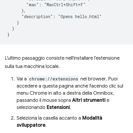
        "mac": "MacCtrl+Shift+F"

      },

      "description": "Opens hello.html"

    }

  }

L'ultimo passaggio consiste nell'installare l'estensione
sulla tua macchina locale.
Vai a
chrome://extensions
nel browser. Puoi
accedere a questa pagina anche facendo clic sul
menu Chrome in alto a destra della Omnibox,
passando il mouse sopra
Altri strumenti
e
selezionando
Estensioni
.
Seleziona la casella accanto a
Modalità
sviluppatore
.