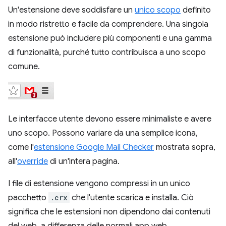
Un'estensione deve soddisfare un
unico scopo
definito
in modo ristretto e facile da comprendere. Una singola
estensione può includere più componenti e una gamma
di funzionalità, purché tutto contribuisca a uno scopo
comune.
Le interfacce utente devono essere minimaliste e avere
uno scopo. Possono variare da una semplice icona,
come l'
estensione Google Mail Checker
mostrata sopra,
all'
override
di un'intera pagina.
I file di estensione vengono compressi in un unico
pacchetto
.crx
che l'utente scarica e installa. Ciò
significa che le estensioni non dipendono dai contenuti
del web, a differenza delle normali app web.