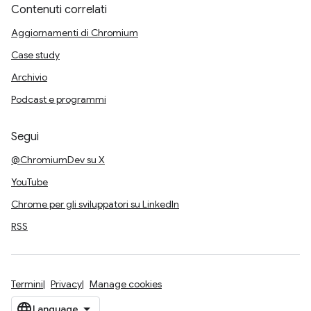
Contenuti correlati
Aggiornamenti di Chromium
Case study
Archivio
Podcast e programmi
Segui
@ChromiumDev su X
YouTube
Chrome per gli sviluppatori su LinkedIn
RSS
Termini
Privacy
Manage cookies