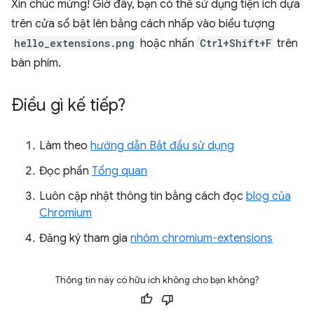
Xin chúc mừng! Giờ đây, bạn có thể sử dụng tiện ích dựa
trên cửa sổ bật lên bằng cách nhấp vào biểu tượng
hello_extensions.png
hoặc nhấn
Ctrl+Shift+F
trên
bàn phím.
Ðiều gì kế tiếp?
Làm theo
hướng dẫn Bắt đầu sử dụng
Đọc phần
Tổng quan
Luôn cập nhật thông tin bằng cách đọc
blog của
Chromium
Đăng ký tham gia
nhóm chromium-extensions
Thông tin này có hữu ích không cho bạn không?