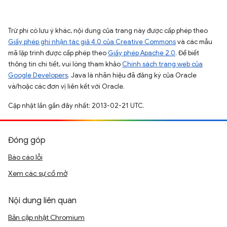
Trừ phi có lưu ý khác, nội dung của trang này được cấp phép theo
Giấy phép ghi nhận tác giả 4.0 của Creative Commons
và các mẫu
mã lập trình được cấp phép theo
Giấy phép Apache 2.0
. Để biết
thông tin chi tiết, vui lòng tham khảo
Chính sách trang web của
Google Developers
. Java là nhãn hiệu đã đăng ký của Oracle
và/hoặc các đơn vị liên kết với Oracle.
Cập nhật lần gần đây nhất: 2013-02-21 UTC.
Đóng góp
Báo cáo lỗi
Xem các sự cố mở
Nội dung liên quan
Bản cập nhật Chromium