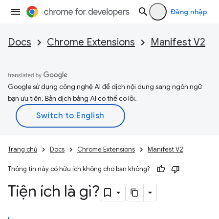
Đăng nhập
Docs
Chrome Extensions
Manifest V2
Google sử dụng công nghệ AI để dịch nội dung sang ngôn ngữ
bạn ưu tiên. Bản dịch bằng AI có thể có lỗi.
Trang chủ
Docs
Chrome Extensions
Manifest V2
Thông tin này có hữu ích không cho bạn không?
Tiện ích là gì?