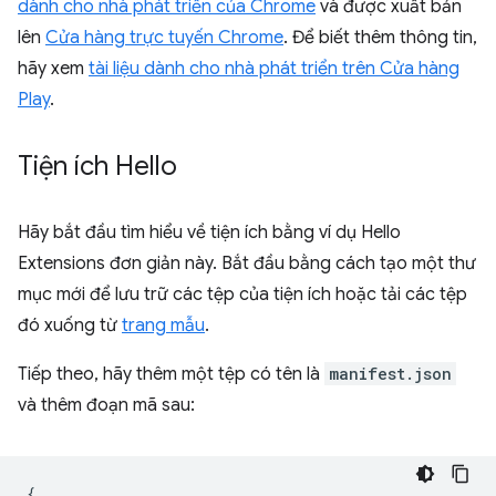
dành cho nhà phát triển của Chrome
và được xuất bản
lên
Cửa hàng trực tuyến Chrome
. Để biết thêm thông tin,
hãy xem
tài liệu dành cho nhà phát triển trên Cửa hàng
Play
.
Tiện ích Hello
Hãy bắt đầu tìm hiểu về tiện ích bằng ví dụ Hello
Extensions đơn giản này. Bắt đầu bằng cách tạo một thư
mục mới để lưu trữ các tệp của tiện ích hoặc tải các tệp
đó xuống từ
trang mẫu
.
Tiếp theo, hãy thêm một tệp có tên là
manifest.json
và thêm đoạn mã sau:
{