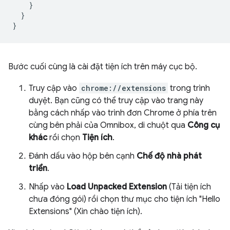
    }

  }

Bước cuối cùng là cài đặt tiện ích trên máy cục bộ.
Truy cập vào
chrome://extensions
trong trình
duyệt. Bạn cũng có thể truy cập vào trang này
bằng cách nhấp vào trình đơn Chrome ở phía trên
cùng bên phải của Omnibox, di chuột qua
Công cụ
khác
rồi chọn
Tiện ích
.
Đánh dấu vào hộp bên cạnh
Chế độ nhà phát
triển
.
Nhấp vào
Load Unpacked Extension
(Tải tiện ích
chưa đóng gói) rồi chọn thư mục cho tiện ích "Hello
Extensions" (Xin chào tiện ích).