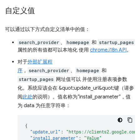
自定义值
可以通过以下方式自定义清单中的值：
search_provider
、
homepage
和
startup_pages
属性的所有值都可以本地化 使用
chrome.i18n API
。
对于
外部扩展程
序
，
search_provider
、
homepage
和
startup_pages
网址值可以 并使用注册表项参数
化。系统应该会在 &quot;update_url&quot;键（请参
阅
此处
的说明）。值名称为“install_parameter”，值
为 data 为任意字符串：
{
"update_url"
:
"https://clients2.google.com/
"install_parameter"
:
"Value"