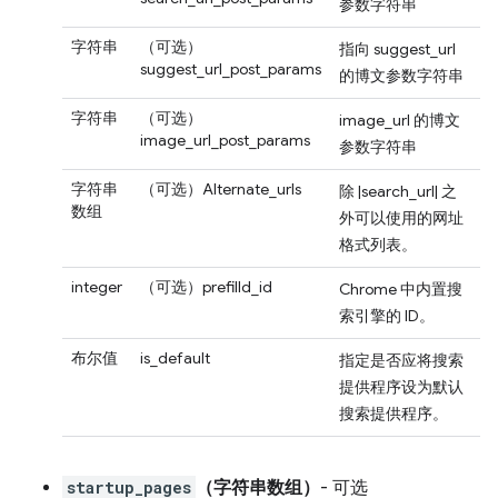
参数字符串
字符串
（可选）
指向 suggest_url
suggest_url_post_params
的博文参数字符串
字符串
（可选）
image_url 的博文
image_url_post_params
参数字符串
字符串
（可选）Alternate_urls
除 |search_url| 之
数组
外可以使用的网址
格式列表。
integer
（可选）prefilld_id
Chrome 中内置搜
索引擎的 ID。
布尔值
is_default
指定是否应将搜索
提供程序设为默认
搜索提供程序。
startup_pages
（字符串数组）
- 可选