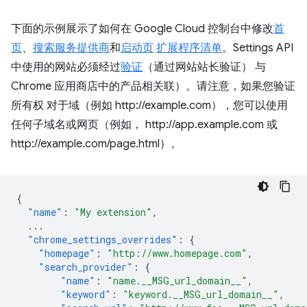
下面的示例展示了如何在 Google Cloud 控制台中修改
首
页
、
搜索服务提供商
和
启动页
扩展程序清单
。Settings API
中使用的网站必须经过
验证
（通过网站站长验证） 与
Chrome 应用商店中的产品相关联）。请注意，如果您验证
所有权 对于域（例如 http://example.com），您可以使用
任何子域名或网页（例如， http://app.example.com 或
http://example.com/page.html）。
{
"name"
:
"My extension"
,
...
"chrome_settings_overrides"
:
{
"homepage"
:
"http://www.homepage.com"
,
"search_provider"
:
{
"name"
:
"name.__MSG_url_domain__"
,
"keyword"
:
"keyword.__MSG_url_domain__"
,