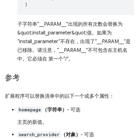
}
子字符串“__PARAM__”出现的所有次数会替换为
&quot;install_parameter&quot;值。如果为
“install_parameter”不存在，出现了“__PARAM__”是
已移除。请注意，“__PARAM__”不可包含在主机名
中。它必须在 第一个“/”。
参考
扩展程序可以替换清单中的以下一个或多个属性：
homepage
（字符串）
- 可选
主页的新值。
search_provider
（对象）
- 可选